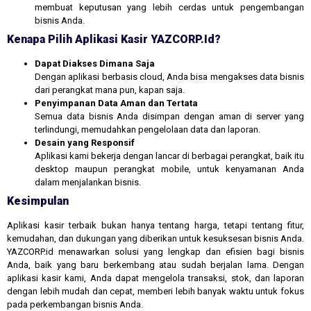
membuat keputusan yang lebih cerdas untuk pengembangan
bisnis Anda.
Kenapa Pilih Aplikasi Kasir YAZCORP.id?
Dapat Diakses Dimana Saja
Dengan aplikasi berbasis cloud, Anda bisa mengakses data bisnis
dari perangkat mana pun, kapan saja.
Penyimpanan Data Aman dan Tertata
Semua data bisnis Anda disimpan dengan aman di server yang
terlindungi, memudahkan pengelolaan data dan laporan.
Desain yang Responsif
Aplikasi kami bekerja dengan lancar di berbagai perangkat, baik itu
desktop maupun perangkat mobile, untuk kenyamanan Anda
dalam menjalankan bisnis.
Kesimpulan
Aplikasi kasir terbaik bukan hanya tentang harga, tetapi tentang fitur,
kemudahan, dan dukungan yang diberikan untuk kesuksesan bisnis Anda.
YAZCORP.id menawarkan solusi yang lengkap dan efisien bagi bisnis
Anda, baik yang baru berkembang atau sudah berjalan lama. Dengan
aplikasi kasir kami, Anda dapat mengelola transaksi, stok, dan laporan
dengan lebih mudah dan cepat, memberi lebih banyak waktu untuk fokus
pada perkembangan bisnis Anda.