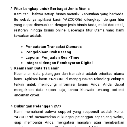
Fitur Lengkap untuk Berbagai Jenis Bisnis
Kami tahu bahwa setiap bisnis memiliki kebutuhan yang berbeda.
Itu sebabnya aplikasi kasir YAZCORP.id dilengkapi dengan fitur
yang dapat disesuaikan dengan jenis bisnis Anda, mulai dari retail,
restoran, hingga bisnis online. Beberapa fitur utama yang kami
tawarkan adalah:
Pencatatan Transaksi Otomatis
Pengelolaan Stok Barang
Laporan Penjualan Real-Time
Integrasi dengan Pembayaran Digital
Keamanan Data Terjamin
Keamanan data pelanggan dan transaksi adalah prioritas utama
kami. Aplikasi kasir YAZCORP.id menggunakan teknologi enkripsi
terkini untuk melindungi informasi bisnis Anda. Anda dapat
mengakses data kapan saja, tanpa khawatir tentang potensi
ancaman cyber.
Dukungan Pelanggan 24/7
Kami memahami bahwa support yang responsif adalah kunci.
YAZCORP.id menawarkan dukungan pelanggan sepanjang waktu,
siap membantu Anda mengatasi masalah atau memberikan