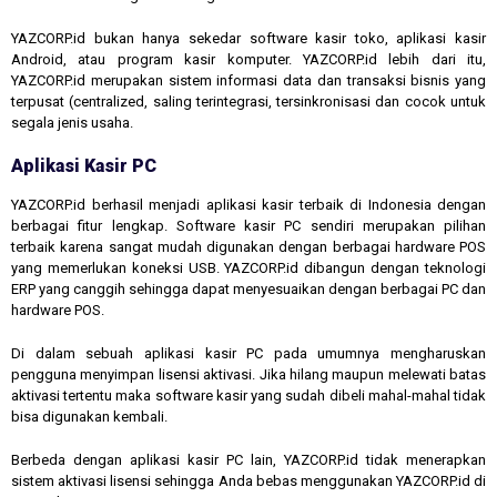
YAZCORP.id bukan hanya sekedar software kasir toko, aplikasi kasir
Android, atau program kasir komputer. YAZCORP.id lebih dari itu,
YAZCORP.id merupakan sistem informasi data dan transaksi bisnis yang
terpusat (centralized, saling terintegrasi, tersinkronisasi dan cocok untuk
segala jenis usaha.
Aplikasi Kasir PC
YAZCORP.id berhasil menjadi aplikasi kasir terbaik di Indonesia dengan
berbagai fitur lengkap. Software kasir PC sendiri merupakan pilihan
terbaik karena sangat mudah digunakan dengan berbagai hardware POS
yang memerlukan koneksi USB. YAZCORP.id dibangun dengan teknologi
ERP yang canggih sehingga dapat menyesuaikan dengan berbagai PC dan
hardware POS.
Di dalam sebuah aplikasi kasir PC pada umumnya mengharuskan
pengguna menyimpan lisensi aktivasi. Jika hilang maupun melewati batas
aktivasi tertentu maka software kasir yang sudah dibeli mahal-mahal tidak
bisa digunakan kembali.
Berbeda dengan aplikasi kasir PC lain, YAZCORP.id tidak menerapkan
sistem aktivasi lisensi sehingga Anda bebas menggunakan YAZCORP.id di