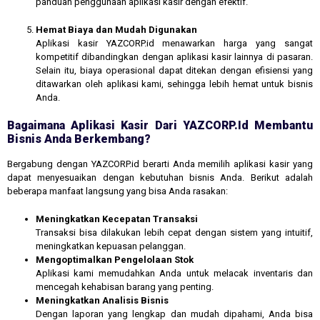
panduan penggunaan aplikasi kasir dengan efektif.
Hemat Biaya dan Mudah Digunakan
Aplikasi kasir YAZCORP.id menawarkan harga yang sangat
kompetitif dibandingkan dengan aplikasi kasir lainnya di pasaran.
Selain itu, biaya operasional dapat ditekan dengan efisiensi yang
ditawarkan oleh aplikasi kami, sehingga lebih hemat untuk bisnis
Anda.
Bagaimana Aplikasi Kasir Dari YAZCORP.id Membantu
Bisnis Anda Berkembang?
Bergabung dengan YAZCORP.id berarti Anda memilih aplikasi kasir yang
dapat menyesuaikan dengan kebutuhan bisnis Anda. Berikut adalah
beberapa manfaat langsung yang bisa Anda rasakan:
Meningkatkan Kecepatan Transaksi
Transaksi bisa dilakukan lebih cepat dengan sistem yang intuitif,
meningkatkan kepuasan pelanggan.
Mengoptimalkan Pengelolaan Stok
Aplikasi kami memudahkan Anda untuk melacak inventaris dan
mencegah kehabisan barang yang penting.
Meningkatkan Analisis Bisnis
Dengan laporan yang lengkap dan mudah dipahami, Anda bisa