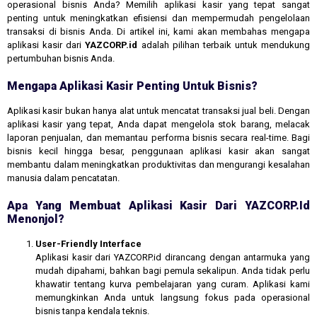
operasional bisnis Anda? Memilih aplikasi kasir yang tepat sangat
penting untuk meningkatkan efisiensi dan mempermudah pengelolaan
transaksi di bisnis Anda. Di artikel ini, kami akan membahas mengapa
aplikasi kasir dari
YAZCORP.id
adalah pilihan terbaik untuk mendukung
pertumbuhan bisnis Anda.
Mengapa Aplikasi Kasir Penting Untuk Bisnis?
Aplikasi kasir bukan hanya alat untuk mencatat transaksi jual beli. Dengan
aplikasi kasir yang tepat, Anda dapat mengelola stok barang, melacak
laporan penjualan, dan memantau performa bisnis secara real-time. Bagi
bisnis kecil hingga besar, penggunaan aplikasi kasir akan sangat
membantu dalam meningkatkan produktivitas dan mengurangi kesalahan
manusia dalam pencatatan.
Apa Yang Membuat Aplikasi Kasir Dari YAZCORP.id
Menonjol?
User-Friendly Interface
Aplikasi kasir dari YAZCORP.id dirancang dengan antarmuka yang
mudah dipahami, bahkan bagi pemula sekalipun. Anda tidak perlu
khawatir tentang kurva pembelajaran yang curam. Aplikasi kami
memungkinkan Anda untuk langsung fokus pada operasional
bisnis tanpa kendala teknis.