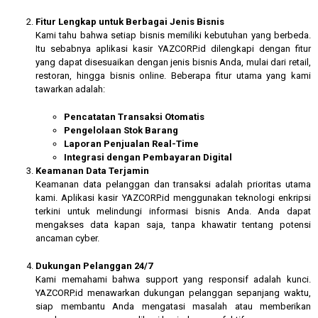
Fitur Lengkap untuk Berbagai Jenis Bisnis
Kami tahu bahwa setiap bisnis memiliki kebutuhan yang berbeda.
Itu sebabnya aplikasi kasir YAZCORP.id dilengkapi dengan fitur
yang dapat disesuaikan dengan jenis bisnis Anda, mulai dari retail,
restoran, hingga bisnis online. Beberapa fitur utama yang kami
tawarkan adalah:
Pencatatan Transaksi Otomatis
Pengelolaan Stok Barang
Laporan Penjualan Real-Time
Integrasi dengan Pembayaran Digital
Keamanan Data Terjamin
Keamanan data pelanggan dan transaksi adalah prioritas utama
kami. Aplikasi kasir YAZCORP.id menggunakan teknologi enkripsi
terkini untuk melindungi informasi bisnis Anda. Anda dapat
mengakses data kapan saja, tanpa khawatir tentang potensi
ancaman cyber.
Dukungan Pelanggan 24/7
Kami memahami bahwa support yang responsif adalah kunci.
YAZCORP.id menawarkan dukungan pelanggan sepanjang waktu,
siap membantu Anda mengatasi masalah atau memberikan