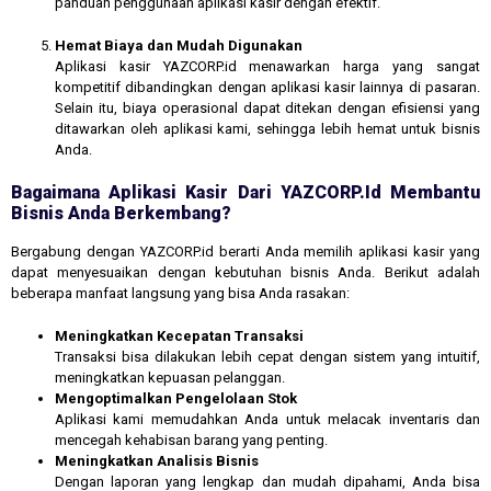
panduan penggunaan aplikasi kasir dengan efektif.
Hemat Biaya dan Mudah Digunakan
Aplikasi kasir YAZCORP.id menawarkan harga yang sangat
kompetitif dibandingkan dengan aplikasi kasir lainnya di pasaran.
Selain itu, biaya operasional dapat ditekan dengan efisiensi yang
ditawarkan oleh aplikasi kami, sehingga lebih hemat untuk bisnis
Anda.
Bagaimana Aplikasi Kasir Dari YAZCORP.id Membantu
Bisnis Anda Berkembang?
Bergabung dengan YAZCORP.id berarti Anda memilih aplikasi kasir yang
dapat menyesuaikan dengan kebutuhan bisnis Anda. Berikut adalah
beberapa manfaat langsung yang bisa Anda rasakan:
Meningkatkan Kecepatan Transaksi
Transaksi bisa dilakukan lebih cepat dengan sistem yang intuitif,
meningkatkan kepuasan pelanggan.
Mengoptimalkan Pengelolaan Stok
Aplikasi kami memudahkan Anda untuk melacak inventaris dan
mencegah kehabisan barang yang penting.
Meningkatkan Analisis Bisnis
Dengan laporan yang lengkap dan mudah dipahami, Anda bisa