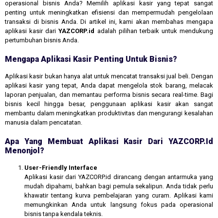
operasional bisnis Anda? Memilih aplikasi kasir yang tepat sangat
penting untuk meningkatkan efisiensi dan mempermudah pengelolaan
transaksi di bisnis Anda. Di artikel ini, kami akan membahas mengapa
aplikasi kasir dari
YAZCORP.id
adalah pilihan terbaik untuk mendukung
pertumbuhan bisnis Anda.
Mengapa Aplikasi Kasir Penting Untuk Bisnis?
Aplikasi kasir bukan hanya alat untuk mencatat transaksi jual beli. Dengan
aplikasi kasir yang tepat, Anda dapat mengelola stok barang, melacak
laporan penjualan, dan memantau performa bisnis secara real-time. Bagi
bisnis kecil hingga besar, penggunaan aplikasi kasir akan sangat
membantu dalam meningkatkan produktivitas dan mengurangi kesalahan
manusia dalam pencatatan.
Apa Yang Membuat Aplikasi Kasir Dari YAZCORP.id
Menonjol?
User-Friendly Interface
Aplikasi kasir dari YAZCORP.id dirancang dengan antarmuka yang
mudah dipahami, bahkan bagi pemula sekalipun. Anda tidak perlu
khawatir tentang kurva pembelajaran yang curam. Aplikasi kami
memungkinkan Anda untuk langsung fokus pada operasional
bisnis tanpa kendala teknis.