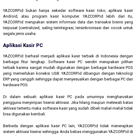
YAZCORP.id bukan hanya sekedar software kasir toko, aplikasi kasir
Android, atau program kasir komputer. YAZCORP.id lebih dari itu,
YAZCORP.id merupakan sistem informasi data dan transaksi bisnis yang
terpusat (centralized, saling terintegrasi, tersinkronisasi dan cocok untuk
segala jenis usaha.
Aplikasi Kasir PC
YAZCORP.id berhasil menjadi aplikasi kasir terbaik di Indonesia dengan
berbagai fitur lengkap. Software kasir PC sendiri merupakan pilihan
terbaik karena sangat mudah digunakan dengan berbagai hardware POS
yang memerlukan koneksi USB. YAZCORP.id dibangun dengan teknologi
ERP yang canggih sehingga dapat menyesuaikan dengan berbagai PC dan
hardware POS.
Di dalam sebuah aplikasi kasir PC pada umumnya mengharuskan
pengguna menyimpan lisensi aktivasi. Jika hilang maupun melewati batas
aktivasi tertentu maka software kasir yang sudah dibeli mahal-mahal tidak
bisa digunakan kembali.
Berbeda dengan aplikasi kasir PC lain, YAZCORP.id tidak menerapkan
sistem aktivasi lisensi sehingga Anda bebas menggunakan YAZCORP.id di