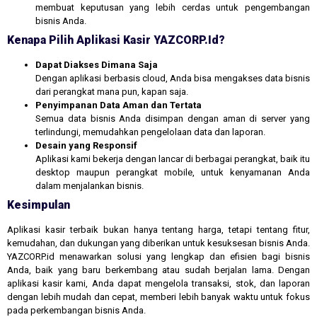
membuat keputusan yang lebih cerdas untuk pengembangan
bisnis Anda.
Kenapa Pilih Aplikasi Kasir YAZCORP.id?
Dapat Diakses Dimana Saja
Dengan aplikasi berbasis cloud, Anda bisa mengakses data bisnis
dari perangkat mana pun, kapan saja.
Penyimpanan Data Aman dan Tertata
Semua data bisnis Anda disimpan dengan aman di server yang
terlindungi, memudahkan pengelolaan data dan laporan.
Desain yang Responsif
Aplikasi kami bekerja dengan lancar di berbagai perangkat, baik itu
desktop maupun perangkat mobile, untuk kenyamanan Anda
dalam menjalankan bisnis.
Kesimpulan
Aplikasi kasir terbaik bukan hanya tentang harga, tetapi tentang fitur,
kemudahan, dan dukungan yang diberikan untuk kesuksesan bisnis Anda.
YAZCORP.id menawarkan solusi yang lengkap dan efisien bagi bisnis
Anda, baik yang baru berkembang atau sudah berjalan lama. Dengan
aplikasi kasir kami, Anda dapat mengelola transaksi, stok, dan laporan
dengan lebih mudah dan cepat, memberi lebih banyak waktu untuk fokus
pada perkembangan bisnis Anda.