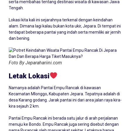
serta membahas tentang destinasi wisata di kawasan Jawa
Tengah.
Lokasi kita kali ini sejarahnya terkenal dengan keindahan
alam. Dimana lagi kalau bukan kota ukir,
Jepara
. Di tempat ini
terdapat beberapa pantai yang indah serta memiliki air jernih
dan bening.
Foto By Jeparahariini.com
Letak Lokasi
Namanya adalah Pantai Empu Rancak di kawasan
Kecamatan Mlonggo, Kabupaten Jepara. Tepatnya adalah di
desa Karang godang. Jarak pantai ini dari area jalan raya kira-
kira sejauh 2 km.
Pantai Empu Rancak ini berada satu jalur di arah perjalanan
menuju ke Bondo. Empu Rancak juga sering disebut dengan
nama Purancak oleh masyarakat sekitar. Letaknya hanya