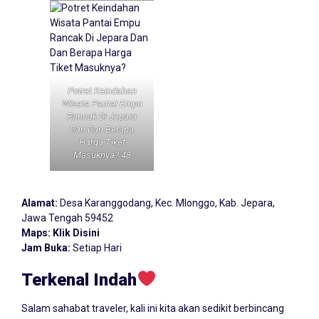
Potret Keindahan
Wisata Pantai Empu
Rancak Di Jepara
Dan Dan Berapa
Harga Tiket
Masuknya? 48
Alamat:
Desa Karanggodang, Kec. Mlonggo, Kab. Jepara,
Jawa Tengah 59452
Maps:
Klik Disini
Jam Buka:
Setiap Hari
Terkenal Indah
Salam sahabat traveler, kali ini kita akan sedikit berbincang