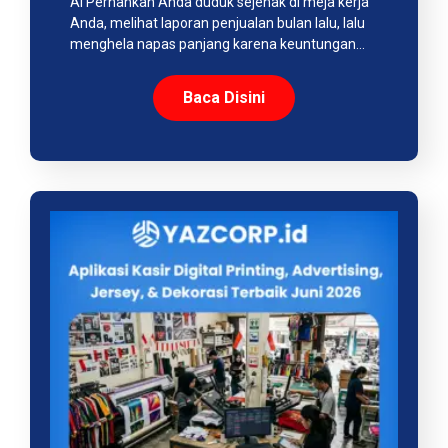
AI Pernahkah Anda duduk sejenak di meja kerja
Anda, melihat laporan penjualan bulan lalu, lalu
menghela napas panjang karena keuntungan…
Baca Disini