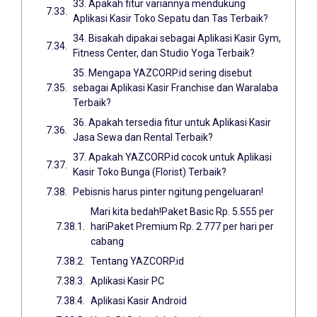
33. Apakah fitur variannya mendukung
Aplikasi Kasir Toko Sepatu dan Tas Terbaik?
34. Bisakah dipakai sebagai Aplikasi Kasir Gym,
Fitness Center, dan Studio Yoga Terbaik?
35. Mengapa YAZCORP.id sering disebut
sebagai Aplikasi Kasir Franchise dan Waralaba
Terbaik?
36. Apakah tersedia fitur untuk Aplikasi Kasir
Jasa Sewa dan Rental Terbaik?
37. Apakah YAZCORP.id cocok untuk Aplikasi
Kasir Toko Bunga (Florist) Terbaik?
Pebisnis harus pinter ngitung pengeluaran!
Mari kita bedah!Paket Basic Rp. 5.555 per
hariPaket Premium Rp. 2.777 per hari per
cabang
Tentang YAZCORP.id
Aplikasi Kasir PC
Aplikasi Kasir Android