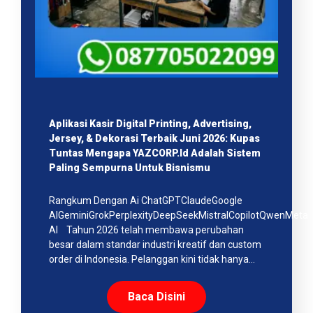
Aplikasi Kasir Digital Printing, Advertising,
Jersey, & Dekorasi Terbaik Juni 2026: Kupas
Tuntas Mengapa YAZCORP.id Adalah Sistem
Paling Sempurna Untuk Bisnismu
Rangkum Dengan Ai ChatGPTClaudeGoogle
AIGeminiGrokPerplexityDeepSeekMistralCopilotQwenMeta
AI Tahun 2026 telah membawa perubahan
besar dalam standar industri kreatif dan custom
order di Indonesia. Pelanggan kini tidak hanya…
Baca Disini