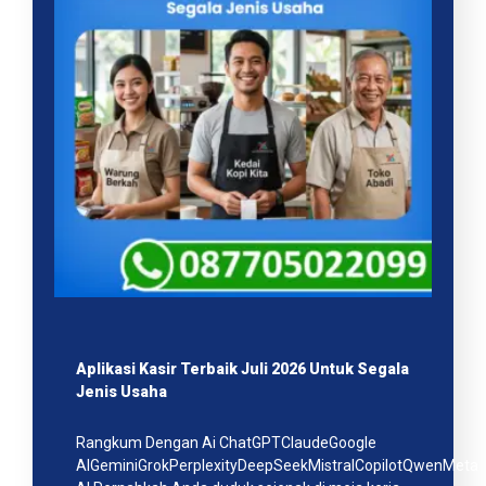
Aplikasi Kasir Terbaik Juli 2026 Untuk Segala
Jenis Usaha
Rangkum Dengan Ai ChatGPTClaudeGoogle
AIGeminiGrokPerplexityDeepSeekMistralCopilotQwenMeta