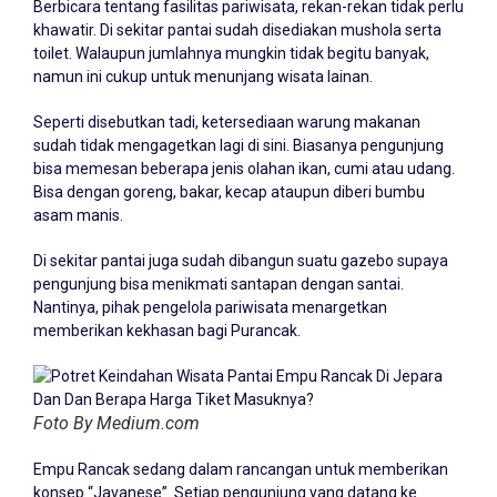
Berbicara tentang fasilitas pariwisata, rekan-rekan tidak perlu
khawatir. Di sekitar pantai sudah disediakan mushola serta
toilet. Walaupun jumlahnya mungkin tidak begitu banyak,
namun ini cukup untuk menunjang wisata lainan.
Seperti disebutkan tadi, ketersediaan warung makanan
sudah tidak mengagetkan lagi di sini. Biasanya pengunjung
bisa memesan beberapa jenis olahan ikan, cumi atau udang.
Bisa dengan goreng, bakar, kecap ataupun diberi bumbu
asam manis.
Di sekitar pantai juga sudah dibangun suatu gazebo supaya
pengunjung bisa menikmati santapan dengan santai.
Nantinya, pihak pengelola pariwisata menargetkan
memberikan kekhasan bagi Purancak.
Foto By Medium.com
Empu Rancak sedang dalam rancangan untuk memberikan
konsep “Javanese”. Setiap pengunjung yang datang ke