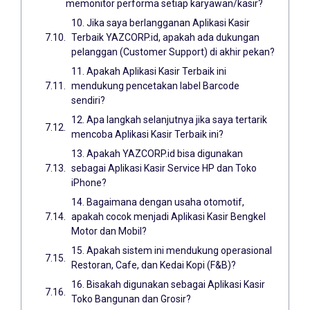
memonitor performa setiap karyawan/kasir?
10. Jika saya berlangganan Aplikasi Kasir
Terbaik YAZCORP.id, apakah ada dukungan
pelanggan (Customer Support) di akhir pekan?
11. Apakah Aplikasi Kasir Terbaik ini
mendukung pencetakan label Barcode
sendiri?
12. Apa langkah selanjutnya jika saya tertarik
mencoba Aplikasi Kasir Terbaik ini?
13. Apakah YAZCORP.id bisa digunakan
sebagai Aplikasi Kasir Service HP dan Toko
iPhone?
14. Bagaimana dengan usaha otomotif,
apakah cocok menjadi Aplikasi Kasir Bengkel
Motor dan Mobil?
15. Apakah sistem ini mendukung operasional
Restoran, Cafe, dan Kedai Kopi (F&B)?
16. Bisakah digunakan sebagai Aplikasi Kasir
Toko Bangunan dan Grosir?