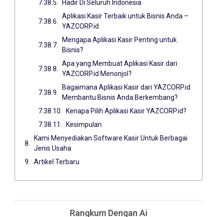
Hadir Di Seluruh Indonesia
Aplikasi Kasir Terbaik untuk Bisnis Anda –
YAZCORP.id
Mengapa Aplikasi Kasir Penting untuk
Bisnis?
Apa yang Membuat Aplikasi Kasir dari
YAZCORP.id Menonjol?
Bagaimana Aplikasi Kasir dari YAZCORP.id
Membantu Bisnis Anda Berkembang?
Kenapa Pilih Aplikasi Kasir YAZCORP.id?
Kesimpulan
Kami Menyediakan Software Kasir Untuk Berbagai
Jenis Usaha
Artikel Terbaru
Rangkum Dengan Ai