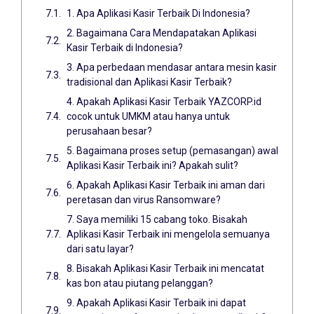
1. Apa Aplikasi Kasir Terbaik Di Indonesia?
2. Bagaimana Cara Mendapatakan Aplikasi
Kasir Terbaik di Indonesia?
3. Apa perbedaan mendasar antara mesin kasir
tradisional dan Aplikasi Kasir Terbaik?
4. Apakah Aplikasi Kasir Terbaik YAZCORP.id
cocok untuk UMKM atau hanya untuk
perusahaan besar?
5. Bagaimana proses setup (pemasangan) awal
Aplikasi Kasir Terbaik ini? Apakah sulit?
6. Apakah Aplikasi Kasir Terbaik ini aman dari
peretasan dan virus Ransomware?
7. Saya memiliki 15 cabang toko. Bisakah
Aplikasi Kasir Terbaik ini mengelola semuanya
dari satu layar?
8. Bisakah Aplikasi Kasir Terbaik ini mencatat
kas bon atau piutang pelanggan?
9. Apakah Aplikasi Kasir Terbaik ini dapat