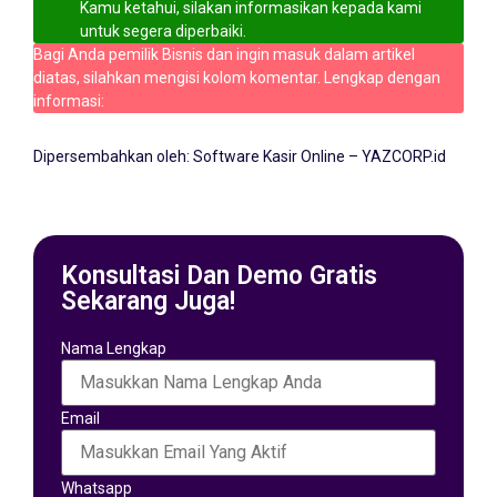
Kamu ketahui, silakan informasikan kepada kami
untuk segera diperbaiki.
Bagi Anda pemilik Bisnis dan ingin masuk dalam artikel
diatas, silahkan mengisi kolom komentar. Lengkap dengan
informasi:
Dipersembahkan oleh:
Software Kasir Online – YAZCORP.id
Konsultasi Dan Demo Gratis
Sekarang Juga!
Nama Lengkap
Email
Whatsapp