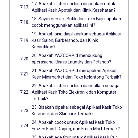
17. Apakah sistem ini bisa digunakan untuk
Aplikasi Kasir Apotek dan Klinik Kesehatan?
18. Saya memiliki Butik dan Toko Baju, apakah
cocok menggunakan aplikasi ini?
19. Apakah bisa diaplikasikan sebagai Aplikasi
Kasir Salon, Barbershop, dan Klinik
Kecantikan?
20. Apakah YAZCORP.id mendukung
operasional Bisnis Laundry dan Petshop?
21. Apakah YAZCORP.id merupakan Aplikasi
Kasir Minimarket dan Toko Kelontong Terbaik?
22. Apakah sistem ini bisa diandalkan sebagai
Aplikasi Kasir Toko Elektronik dan Komputer
Terbaik?
23. Bisakah dipakai sebagai Aplikasi Kasir Toko
Kosmetik dan Skincare Terbaik?
24. Apakah cocok untuk Aplikasi Kasir Toko
Frozen Food, Daging, dan Fresh Mart Terbaik?
25. Apakah ada fitur untuk Aplikasi Kasir Cuci