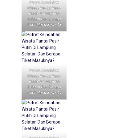
Potret Keindahan
Wisata Pantai Pasir
Putih Di Lampung
Selatan Dan Berapa
Tiket Masuknya? 43
Potret Keindahan
Wisata Pantai Pasir
Putih Di Lampung
Selatan Dan Berapa
Tiket Masuknya? 44