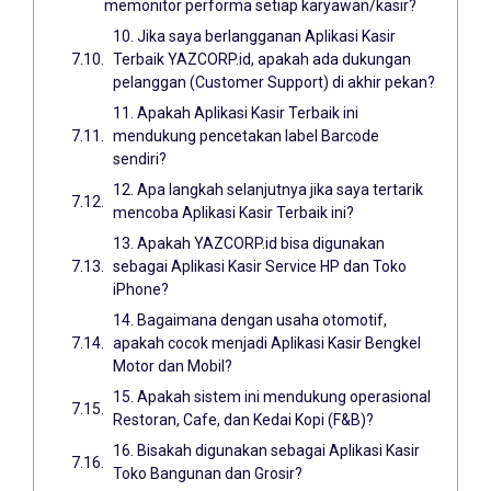
memonitor performa setiap karyawan/kasir?
10. Jika saya berlangganan Aplikasi Kasir
Terbaik YAZCORP.id, apakah ada dukungan
pelanggan (Customer Support) di akhir pekan?
11. Apakah Aplikasi Kasir Terbaik ini
mendukung pencetakan label Barcode
sendiri?
12. Apa langkah selanjutnya jika saya tertarik
mencoba Aplikasi Kasir Terbaik ini?
13. Apakah YAZCORP.id bisa digunakan
sebagai Aplikasi Kasir Service HP dan Toko
iPhone?
14. Bagaimana dengan usaha otomotif,
apakah cocok menjadi Aplikasi Kasir Bengkel
Motor dan Mobil?
15. Apakah sistem ini mendukung operasional
Restoran, Cafe, dan Kedai Kopi (F&B)?
16. Bisakah digunakan sebagai Aplikasi Kasir
Toko Bangunan dan Grosir?