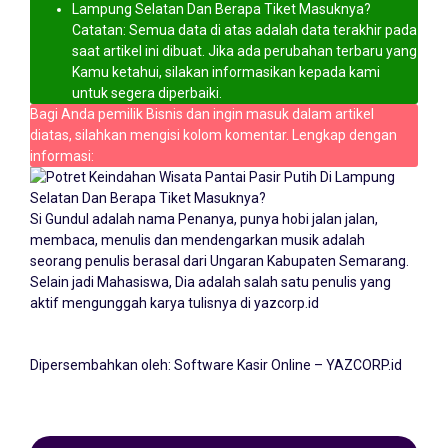
Catatan: Semua data di atas adalah data terakhir pada
saat artikel ini dibuat. Jika ada perubahan terbaru yang
Kamu ketahui, silakan informasikan kepada kami
untuk segera diperbaiki.
Bagi Anda pemilik Bisnis dan ingin masuk dalam artikel
diatas, silahkan mengisi kolom komentar. Lengkap dengan
informasi:
Si Gundul adalah nama Penanya, punya hobi jalan jalan,
membaca, menulis dan mendengarkan musik adalah
seorang penulis berasal dari Ungaran Kabupaten Semarang.
Selain jadi Mahasiswa, Dia adalah salah satu penulis yang
aktif mengunggah karya tulisnya di yazcorp.id
Dipersembahkan oleh:
Software Kasir Online – YAZCORP.id