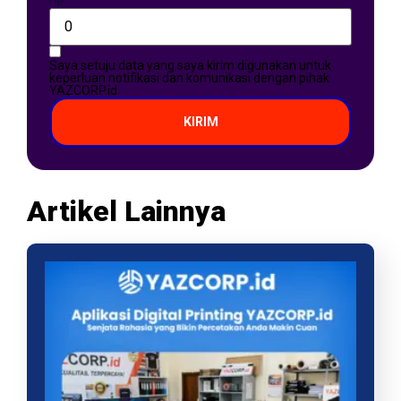
Saya setuju data yang saya kirim digunakan untuk
keperluan notifikasi dan komunikasi dengan pihak
YAZCORP.id
KIRIM
Artikel Lainnya