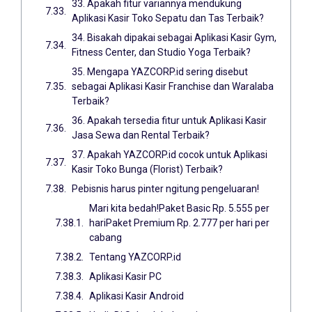
33. Apakah fitur variannya mendukung
Aplikasi Kasir Toko Sepatu dan Tas Terbaik?
34. Bisakah dipakai sebagai Aplikasi Kasir Gym,
Fitness Center, dan Studio Yoga Terbaik?
35. Mengapa YAZCORP.id sering disebut
sebagai Aplikasi Kasir Franchise dan Waralaba
Terbaik?
36. Apakah tersedia fitur untuk Aplikasi Kasir
Jasa Sewa dan Rental Terbaik?
37. Apakah YAZCORP.id cocok untuk Aplikasi
Kasir Toko Bunga (Florist) Terbaik?
Pebisnis harus pinter ngitung pengeluaran!
Mari kita bedah!Paket Basic Rp. 5.555 per
hariPaket Premium Rp. 2.777 per hari per
cabang
Tentang YAZCORP.id
Aplikasi Kasir PC
Aplikasi Kasir Android