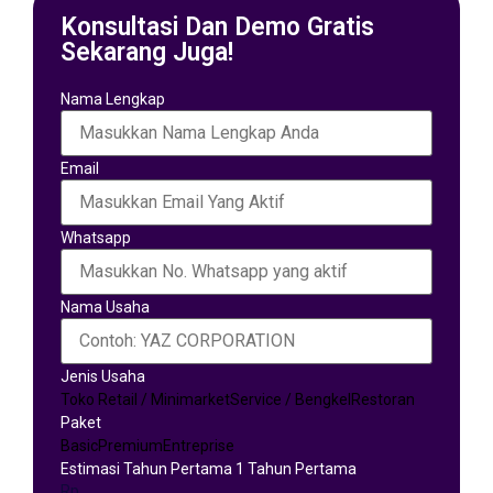
Konsultasi Dan Demo Gratis
Sekarang Juga!
Nama Lengkap
Email
Whatsapp
Nama Usaha
Jenis Usaha
Toko Retail / Minimarket
Service / Bengkel
Restoran
Paket
Basic
Premium
Entreprise
Estimasi Tahun Pertama 1 Tahun Pertama
Rp