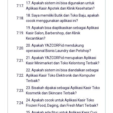
17. Apakah sistem ini bisa digunakan untuk
Aplikasi Kasir Apotek dan Klinik Kesehatan?
18. Saya memiliki Butik dan Toko Baju, apakah
cocok menggunakan aplikasi ini?
19. Apakah bisa diaplikasikan sebagai Aplikasi
Kasir Salon, Barbershop, dan Klinik
Kecantikan?
20. Apakah YAZCORP.id mendukung
operasional Bisnis Laundry dan Petshop?
21. Apakah YAZCORP.id merupakan Aplikasi
Kasir Minimarket dan Toko Kelontong Terbaik?
22. Apakah sistem ini bisa diandalkan sebagai
Aplikasi Kasir Toko Elektronik dan Komputer
Terbaik?
23. Bisakah dipakai sebagai Aplikasi Kasir Toko
Kosmetik dan Skincare Terbaik?
24. Apakah cocok untuk Aplikasi Kasir Toko
Frozen Food, Daging, dan Fresh Mart Terbaik?
25. Apakah ada fitur untuk Aplikasi Kasir Cuci