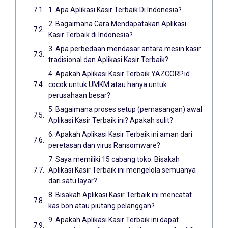
1. Apa Aplikasi Kasir Terbaik Di Indonesia?
2. Bagaimana Cara Mendapatakan Aplikasi
Kasir Terbaik di Indonesia?
3. Apa perbedaan mendasar antara mesin kasir
tradisional dan Aplikasi Kasir Terbaik?
4. Apakah Aplikasi Kasir Terbaik YAZCORP.id
cocok untuk UMKM atau hanya untuk
perusahaan besar?
5. Bagaimana proses setup (pemasangan) awal
Aplikasi Kasir Terbaik ini? Apakah sulit?
6. Apakah Aplikasi Kasir Terbaik ini aman dari
peretasan dan virus Ransomware?
7. Saya memiliki 15 cabang toko. Bisakah
Aplikasi Kasir Terbaik ini mengelola semuanya
dari satu layar?
8. Bisakah Aplikasi Kasir Terbaik ini mencatat
kas bon atau piutang pelanggan?
9. Apakah Aplikasi Kasir Terbaik ini dapat