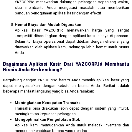
YAZCORP.id menawarkan dukungan pelanggan sepanjang waktu,
siap membantu Anda mengatasi masalah atau memberikan
panduan penggunaan aplikasi kasir dengan efektif.
Hemat Biaya dan Mudah Digunakan
Aplikasi kasir YAZCORP.id menawarkan harga yang sangat
kompetitif dibandingkan dengan aplikasi kasir lainnya di pasaran.
Selain itu, biaya operasional dapat ditekan dengan efisiensi yang
ditawarkan oleh aplikasi kami, sehingga lebih hemat untuk bisnis
Anda.
Bagaimana Aplikasi Kasir Dari YAZCORP.id Membantu
Bisnis Anda Berkembang?
Bergabung dengan YAZCORP.id berarti Anda memilih aplikasi kasir yang
dapat menyesuaikan dengan kebutuhan bisnis Anda. Berikut adalah
beberapa manfaat langsung yang bisa Anda rasakan:
Meningkatkan Kecepatan Transaksi
Transaksi bisa dilakukan lebih cepat dengan sistem yang intuitif,
meningkatkan kepuasan pelanggan.
Mengoptimalkan Pengelolaan Stok
Aplikasi kami memudahkan Anda untuk melacak inventaris dan
mencegah kehabisan barang yang penting.