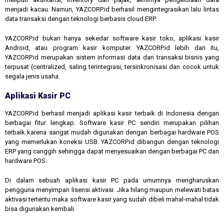
menjadi kacau. Namun, YAZCORP.id berhasil mengintegrasikan lalu lintas
data transaksi dengan teknologi berbasis cloud ERP.
YAZCORP.id bukan hanya sekedar software kasir toko, aplikasi kasir
Android, atau program kasir komputer. YAZCORP.id lebih dari itu,
YAZCORP.id merupakan sistem informasi data dan transaksi bisnis yang
terpusat (centralized, saling terintegrasi, tersinkronisasi dan cocok untuk
segala jenis usaha.
Aplikasi Kasir PC
YAZCORP.id berhasil menjadi aplikasi kasir terbaik di Indonesia dengan
berbagai fitur lengkap. Software kasir PC sendiri merupakan pilihan
terbaik karena sangat mudah digunakan dengan berbagai hardware POS
yang memerlukan koneksi USB. YAZCORP.id dibangun dengan teknologi
ERP yang canggih sehingga dapat menyesuaikan dengan berbagai PC dan
hardware POS.
Di dalam sebuah aplikasi kasir PC pada umumnya mengharuskan
pengguna menyimpan lisensi aktivasi. Jika hilang maupun melewati batas
aktivasi tertentu maka software kasir yang sudah dibeli mahal-mahal tidak
bisa digunakan kembali.