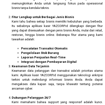
memungkinkan Anda untuk langsung fokus pada operasional
bisnis tanpa kendala teknis.
Fitur Lengkap untuk Berbagai Jenis Bisnis
Kami tahu bahwa setiap bisnis memiliki kebutuhan yang berbeda.
Itu sebabnya aplikasi kasir YAZCORP.id dilengkapi dengan fitur
yang dapat disesuaikan dengan jenis bisnis Anda, mulai dari retail,
restoran, hingga bisnis online. Beberapa fitur utama yang kami
tawarkan adalah:
Pencatatan Transaksi Otomatis
Pengelolaan Stok Barang
Laporan Penjualan Real-Time
Integrasi dengan Pembayaran Digital
Keamanan Data Terjamin
Keamanan data pelanggan dan transaksi adalah prioritas utama
kami. Aplikasi kasir YAZCORP.id menggunakan teknologi enkripsi
terkini untuk melindungi informasi bisnis Anda. Anda dapat
mengakses data kapan saja, tanpa khawatir tentang potensi
ancaman cyber.
Dukungan Pelanggan 24/7
Kami memahami bahwa support yang responsif adalah kunci.