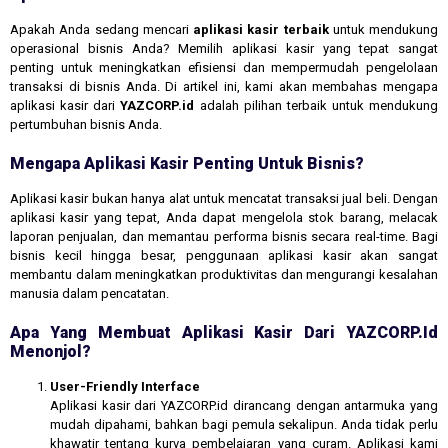
Apakah Anda sedang mencari
aplikasi kasir terbaik
untuk mendukung
operasional bisnis Anda? Memilih aplikasi kasir yang tepat sangat
penting untuk meningkatkan efisiensi dan mempermudah pengelolaan
transaksi di bisnis Anda. Di artikel ini, kami akan membahas mengapa
aplikasi kasir dari
YAZCORP.id
adalah pilihan terbaik untuk mendukung
pertumbuhan bisnis Anda.
Mengapa Aplikasi Kasir Penting Untuk Bisnis?
Aplikasi kasir bukan hanya alat untuk mencatat transaksi jual beli. Dengan
aplikasi kasir yang tepat, Anda dapat mengelola stok barang, melacak
laporan penjualan, dan memantau performa bisnis secara real-time. Bagi
bisnis kecil hingga besar, penggunaan aplikasi kasir akan sangat
membantu dalam meningkatkan produktivitas dan mengurangi kesalahan
manusia dalam pencatatan.
Apa Yang Membuat Aplikasi Kasir Dari YAZCORP.id
Menonjol?
User-Friendly Interface
Aplikasi kasir dari YAZCORP.id dirancang dengan antarmuka yang
mudah dipahami, bahkan bagi pemula sekalipun. Anda tidak perlu
khawatir tentang kurva pembelajaran yang curam. Aplikasi kami