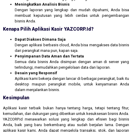
Meningkatkan Analisis Bisnis
Dengan laporan yang lengkap dan mudah dipahami, Anda bisa
membuat keputusan yang lebih cerdas untuk pengembangan
bisnis Anda.
Kenapa Pilih Aplikasi Kasir YAZCORP.id?
Dapat Diakses Dimana Saja
Dengan aplikasi berbasis cloud, Anda bisa mengakses data bisnis
dari perangkat mana pun, kapan saja.
Penyimpanan Data Aman dan Tertata
Semua data bisnis Anda disimpan dengan aman di server yang
terlindungi, memudahkan pengelolaan data dan laporan.
Desain yang Responsif
Aplikasi kami bekerja dengan lancar di berbagai perangkat, baik itu
desktop maupun perangkat mobile, untuk kenyamanan Anda
dalam menjalankan bisnis.
Kesimpulan
Aplikasi kasir terbaik bukan hanya tentang harga, tetapi tentang fitur,
kemudahan, dan dukungan yang diberikan untuk kesuksesan bisnis Anda.
YAZCORP.id menawarkan solusi yang lengkap dan efisien bagi bisnis
Anda, baik yang baru berkembang atau sudah berjalan lama. Dengan
aplikasi kasir kami, Anda dapat mengelola transaksi, stok, dan laporan