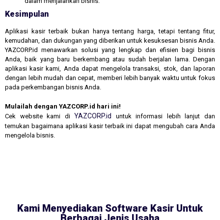
dalam menjalankan bisnis.
Kesimpulan
Aplikasi kasir terbaik bukan hanya tentang harga, tetapi tentang fitur,
kemudahan, dan dukungan yang diberikan untuk kesuksesan bisnis Anda.
YAZCORP.id menawarkan solusi yang lengkap dan efisien bagi bisnis
Anda, baik yang baru berkembang atau sudah berjalan lama. Dengan
aplikasi kasir kami, Anda dapat mengelola transaksi, stok, dan laporan
dengan lebih mudah dan cepat, memberi lebih banyak waktu untuk fokus
pada perkembangan bisnis Anda.
Mulailah dengan YAZCORP.id hari ini!
YAZCORP.id
Cek website kami di
untuk informasi lebih lanjut dan
temukan bagaimana aplikasi kasir terbaik ini dapat mengubah cara Anda
mengelola bisnis.
Kami Menyediakan Software Kasir Untuk
Berbagai Jenis Usaha