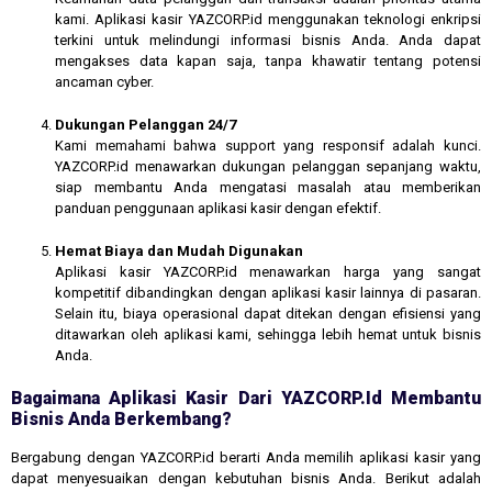
kami. Aplikasi kasir YAZCORP.id menggunakan teknologi enkripsi
terkini untuk melindungi informasi bisnis Anda. Anda dapat
mengakses data kapan saja, tanpa khawatir tentang potensi
ancaman cyber.
Dukungan Pelanggan 24/7
Kami memahami bahwa support yang responsif adalah kunci.
YAZCORP.id menawarkan dukungan pelanggan sepanjang waktu,
siap membantu Anda mengatasi masalah atau memberikan
panduan penggunaan aplikasi kasir dengan efektif.
Hemat Biaya dan Mudah Digunakan
Aplikasi kasir YAZCORP.id menawarkan harga yang sangat
kompetitif dibandingkan dengan aplikasi kasir lainnya di pasaran.
Selain itu, biaya operasional dapat ditekan dengan efisiensi yang
ditawarkan oleh aplikasi kami, sehingga lebih hemat untuk bisnis
Anda.
Bagaimana Aplikasi Kasir Dari YAZCORP.id Membantu
Bisnis Anda Berkembang?
Bergabung dengan YAZCORP.id berarti Anda memilih aplikasi kasir yang
dapat menyesuaikan dengan kebutuhan bisnis Anda. Berikut adalah