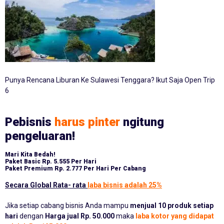
Punya Rencana Liburan Ke Sulawesi Tenggara? Ikut Saja Open Trip
6
Pebisnis
harus pinter
ngitung
pengeluaran!
Mari Kita Bedah!
Paket Basic
Rp. 5.555 Per Hari
Paket Premium
Rp. 2.777 Per Hari Per Cabang
Secara Global Rata- rata
laba bisnis adalah 25%
Jika setiap cabang bisnis Anda mampu
menjual 10 produk setiap
hari
dengan
Harga jual Rp. 50.000
maka
laba kotor yang didapat