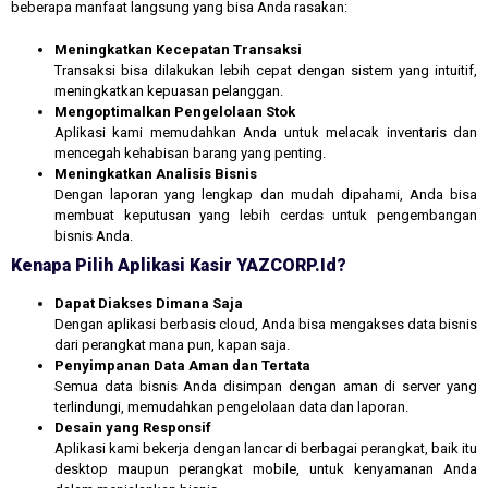
beberapa manfaat langsung yang bisa Anda rasakan:
Meningkatkan Kecepatan Transaksi
Transaksi bisa dilakukan lebih cepat dengan sistem yang intuitif,
meningkatkan kepuasan pelanggan.
Mengoptimalkan Pengelolaan Stok
Aplikasi kami memudahkan Anda untuk melacak inventaris dan
mencegah kehabisan barang yang penting.
Meningkatkan Analisis Bisnis
Dengan laporan yang lengkap dan mudah dipahami, Anda bisa
membuat keputusan yang lebih cerdas untuk pengembangan
bisnis Anda.
Kenapa Pilih Aplikasi Kasir YAZCORP.id?
Dapat Diakses Dimana Saja
Dengan aplikasi berbasis cloud, Anda bisa mengakses data bisnis
dari perangkat mana pun, kapan saja.
Penyimpanan Data Aman dan Tertata
Semua data bisnis Anda disimpan dengan aman di server yang
terlindungi, memudahkan pengelolaan data dan laporan.
Desain yang Responsif
Aplikasi kami bekerja dengan lancar di berbagai perangkat, baik itu
desktop maupun perangkat mobile, untuk kenyamanan Anda