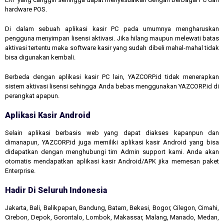
hardware POS.
Di dalam sebuah aplikasi kasir PC pada umumnya mengharuskan
pengguna menyimpan lisensi aktivasi. Jika hilang maupun melewati batas
aktivasi tertentu maka software kasir yang sudah dibeli mahal-mahal tidak
bisa digunakan kembali.
Berbeda dengan aplikasi kasir PC lain, YAZCORP.id tidak menerapkan
sistem aktivasi lisensi sehingga Anda bebas menggunakan YAZCORP.id di
perangkat apapun.
Aplikasi Kasir Android
Selain aplikasi berbasis web yang dapat diakses kapanpun dan
dimanapun, YAZCORP.id juga memiliki aplikasi kasir Android yang bisa
didapatkan dengan menghubungi tim Admin support kami. Anda akan
otomatis mendapatkan aplikasi kasir Android/APK jika memesan paket
Enterprise.
Hadir Di Seluruh Indonesia
Jakarta, Bali, Balikpapan, Bandung, Batam, Bekasi, Bogor, Cilegon, Cimahi,
Cirebon, Depok, Gorontalo, Lombok, Makassar, Malang, Manado, Medan,