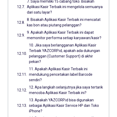
7. Saya memiliki 15 cabang toko. Bisakah
Aplikasi Kasir Terbaik ini mengelola semuanya
dari satu layar?
8. Bisakah Aplikasi Kasir Terbaik ini mencatat
kas bon atau piutang pelanggan?
9. Apakah Aplikasi Kasir Terbaik ini dapat
memonitor performa setiap karyawan/kasir?
10. Jika saya berlangganan Aplikasi Kasir
Terbaik YAZCORP.id, apakah ada dukungan
pelanggan (Customer Support) di akhir
pekan?
11. Apakah Aplikasi Kasir Terbaik ini
mendukung pencetakan label Barcode
sendiri?
12. Apa langkah selanjutnya jika saya tertarik
mencoba Aplikasi Kasir Terbaik ini?
13. Apakah YAZCORP.id bisa digunakan
sebagai Aplikasi Kasir Service HP dan Toko
iPhone?