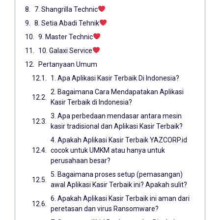
7. Shangrilla Technic
8. Setia Abadi Tehnik
9. Master Technic
10. Galaxi Service
Pertanyaan Umum
1. Apa Aplikasi Kasir Terbaik Di Indonesia?
2. Bagaimana Cara Mendapatakan Aplikasi
Kasir Terbaik di Indonesia?
3. Apa perbedaan mendasar antara mesin
kasir tradisional dan Aplikasi Kasir Terbaik?
4. Apakah Aplikasi Kasir Terbaik YAZCORP.id
cocok untuk UMKM atau hanya untuk
perusahaan besar?
5. Bagaimana proses setup (pemasangan)
awal Aplikasi Kasir Terbaik ini? Apakah sulit?
6. Apakah Aplikasi Kasir Terbaik ini aman dari
peretasan dan virus Ransomware?