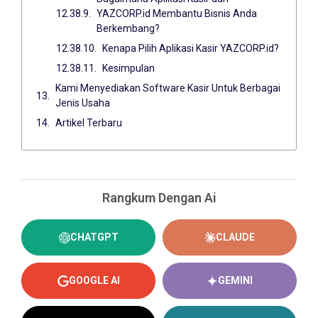
YAZCORP.id Membantu Bisnis Anda
Berkembang?
Kenapa Pilih Aplikasi Kasir YAZCORP.id?
Kesimpulan
Kami Menyediakan Software Kasir Untuk Berbagai
Jenis Usaha
Artikel Terbaru
Rangkum Dengan Ai
CHATGPT
CLAUDE
GOOGLE AI
GEMINI