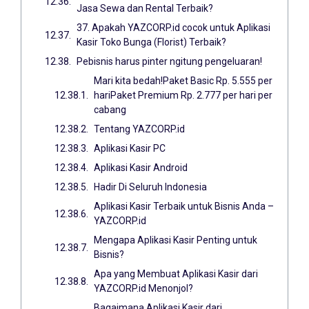
Jasa Sewa dan Rental Terbaik?
37. Apakah YAZCORP.id cocok untuk Aplikasi
Kasir Toko Bunga (Florist) Terbaik?
Pebisnis harus pinter ngitung pengeluaran!
Mari kita bedah!Paket Basic Rp. 5.555 per
hariPaket Premium Rp. 2.777 per hari per
cabang
Tentang YAZCORP.id
Aplikasi Kasir PC
Aplikasi Kasir Android
Hadir Di Seluruh Indonesia
Aplikasi Kasir Terbaik untuk Bisnis Anda –
YAZCORP.id
Mengapa Aplikasi Kasir Penting untuk
Bisnis?
Apa yang Membuat Aplikasi Kasir dari
YAZCORP.id Menonjol?
Bagaimana Aplikasi Kasir dari