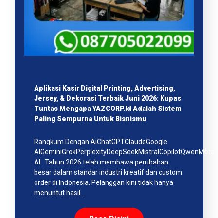
Aplikasi Kasir Digital Printing, Advertising,
Jersey, & Dekorasi Terbaik Juni 2026: Kupas
Tuntas Mengapa YAZCORP.id Adalah Sistem
Paling Sempurna Untuk Bisnismu
Rangkum Dengan AiChatGPTClaudeGoogle
AIGeminiGrokPerplexityDeepSeekMistralCopilotQwenMeta
AI Tahun 2026 telah membawa perubahan
besar dalam standar industri kreatif dan custom
order di Indonesia. Pelanggan kini tidak hanya
menuntut hasil…