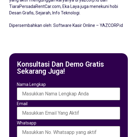
yang aktif mengunggah karyanya di yazcorp.id dan
TiaraPersadaRentCar.com
, Eka Laya juga menekuni hobi
Desan Grafis, Sejarah, Info Teknologi.
Dipersembahkan oleh:
Software Kasir Online – YAZCORP.id
Konsultasi Dan Demo Gratis
Sekarang Juga!
Nama Lengkap
Email
Whatsapp