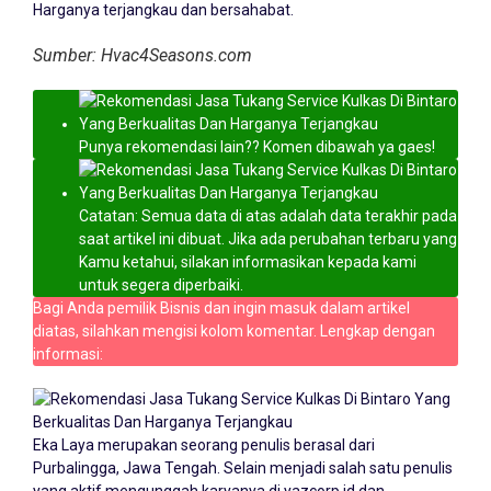
Harganya terjangkau dan bersahabat.
Sumber: Hvac4Seasons.com
Punya rekomendasi lain?? Komen dibawah ya gaes!
Catatan: Semua data di atas adalah data terakhir pada
saat artikel ini dibuat. Jika ada perubahan terbaru yang
Kamu ketahui, silakan informasikan kepada kami
untuk segera diperbaiki.
Bagi Anda pemilik Bisnis dan ingin masuk dalam artikel
diatas, silahkan mengisi kolom komentar. Lengkap dengan
informasi:
Eka Laya merupakan seorang penulis berasal dari
Purbalingga, Jawa Tengah. Selain menjadi salah satu penulis