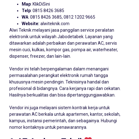
Map
:
KlikDiSini
Telp
: 0815 8426 3685
WA
: 0815 8426 3685, 0812 1202 9665
Website:
alwiteknik.com
Alwi Teknik melayani jasa panggilan service peralatan
elektronik untuk wilayah Jabodetabek. Layanan yang
ditawarkan adalah perbaikan dan perawatan AC, servis
mesin cuci, kulkas, kompor gas, pompa air, waterheater,
dispenser, freezer, dan lain-lain.
Vendor ini telah berpengalaman dalam menangani
permasalahan perangkat elektronik rumah tangga
khususnya mesin pendingin. Teknisinya handal dan
profesional di bidangnya. Cara kerjanya rapi dan cekatan.
Hasilnya berkualitas dan bisa dipertanggungjawabkan.
Vendor ini juga melayani sistem kontrak kerja untuk
perawatan AC berkala untuk apartemen, kantor, sekolah,
kampus, instansi pemerintah, dan sebagainya. Hubungi
nomor kontaknya untuk penawarannya.