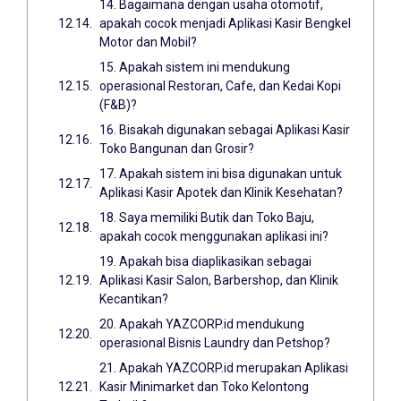
14. Bagaimana dengan usaha otomotif,
apakah cocok menjadi Aplikasi Kasir Bengkel
Motor dan Mobil?
15. Apakah sistem ini mendukung
operasional Restoran, Cafe, dan Kedai Kopi
(F&B)?
16. Bisakah digunakan sebagai Aplikasi Kasir
Toko Bangunan dan Grosir?
17. Apakah sistem ini bisa digunakan untuk
Aplikasi Kasir Apotek dan Klinik Kesehatan?
18. Saya memiliki Butik dan Toko Baju,
apakah cocok menggunakan aplikasi ini?
19. Apakah bisa diaplikasikan sebagai
Aplikasi Kasir Salon, Barbershop, dan Klinik
Kecantikan?
20. Apakah YAZCORP.id mendukung
operasional Bisnis Laundry dan Petshop?
21. Apakah YAZCORP.id merupakan Aplikasi
Kasir Minimarket dan Toko Kelontong