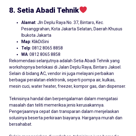
8. Setia Abadi Tehnik
Alamat
: Jln Deplu Raya No. 37, Bintaro, Kec.
Pesanggrahan, Kota Jakarta Selatan, Daerah Khusus
Ibukota Jakarta
Map
:
KlikDiSini
Telp
: 0812 8065 8858
WA
: 0812 8065 8858
Rekomendasi selanjutnya adalah Setia Abadi Tehnik yang
workshopnya berlokasi di Jalan Deplu Raya, Bintaro Jaksel.
Selain di bidang AC, vendor ini juga melayani perbaikan
berbagai peralatan elektronik, seperti pompa air, kulkas,
mesin cuci, water heater, freezer, kompor gas, dan dispenser.
Teknisinya handal dan berpengalaman dalam mengatasi
masalah dan teliti memeriksa jenis kerusakannya.
Pengerjaannya cepat dan transparan dalam menjelaskan
solusinya beserta perkiraan biayanya. Harganya murah dan
bersahabat.