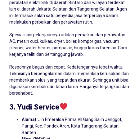
peralatan elektronik di daerah Bintaro dan wilayah terdekat
lain di daerah Jakarta Selatan dan Tangerang Selatan. Agen
ini termasuk salah satu penyedia jasa terpercaya dalam
melakukan perbaikan dan perawatan rutin.
Spesialisasi pekerjaannya adalan perbaikan dan perawatan
AC, mesin cuci, kulkas, dryer, boiler, kompor gas, vacuum
cleaner, water heater, pompa air, hingga kuras toren air. Cara
kerjanya teliti dan bertanggung jawab.
Responnya bagus dan cepat. Kedatangannya tepat waktu.
Teknisinya berpengalaman dalam memeriksa kerusakan dan
memberikan solusi yang tepat dan akurat. Sehingga unit bisa
digunakan kembali dan tahan lama. Harganya terjangkau dan
bersahabat.
3. Yudi Service
Alamat
: Jln Emeralda Prima VII Gang Salih Jenggot,
Parigi, Kec. Pondok Aren, Kota Tangerang Selatan,
Banten