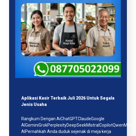
Aplikasi Kasir Terbaik Juli 2026 Untuk Segala
Jenis Usaha
Rangkum Dengan AiChatGPTClaudeGoogle
AIGeminiGrokPerplexityDeepSeekMistralCopilotQwenMeta
AIPernahkah Anda duduk sejenak di meja kerja