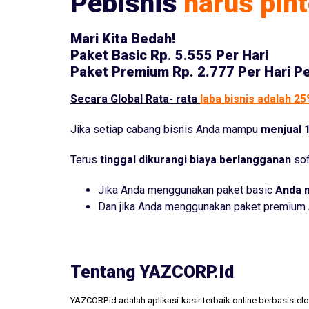
Pebisnis
harus pint
Mari Kita Bedah!
Paket Basic
Rp. 5.555 Per Hari
Paket Premium
Rp. 2.777 Per Hari P
Secara Global Rata- rata
laba bisnis adalah 2
Jika setiap cabang bisnis Anda mampu
menjual 1
Terus
tinggal dikurangi biaya berlangganan
sof
Jika Anda menggunakan paket basic
Anda 
Dan jika Anda menggunakan paket premium
Tentang YAZCORP.id
YAZCORP.id adalah aplikasi kasir terbaik online berbasis 