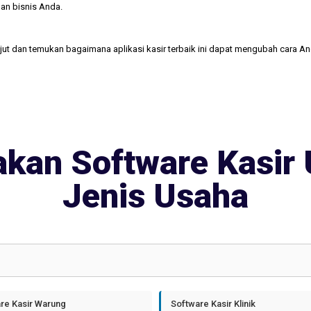
an bisnis Anda.
njut dan temukan bagaimana aplikasi kasir terbaik ini dapat mengubah cara A
kan Software Kasir 
Jenis Usaha
re Kasir Warung
Software Kasir Klinik