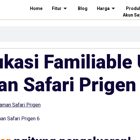
Home
Fitur
Blog
Harga
Produ
Akun Sa
kasi Familiable 
an Safari Prigen
an Safari Prigen 6