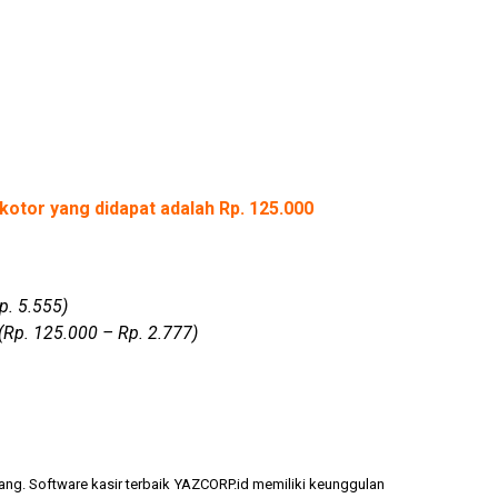
kotor yang didapat adalah Rp. 125.000
p. 5.555)
(Rp. 125.000 – Rp. 2.777)
ang. Software kasir terbaik YAZCORP.id memiliki keunggulan