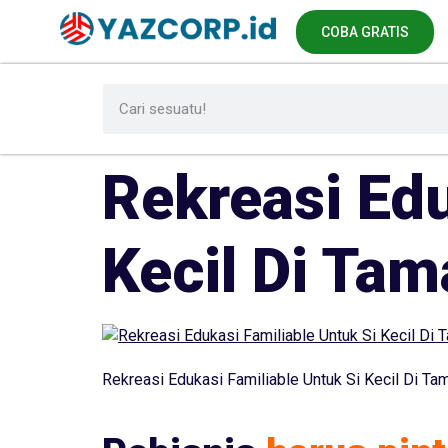
COBA GRATIS
Rekreasi Edu
Kecil Di Tam
Rekreasi Edukasi Familiable Untuk Si Kecil Di Tam