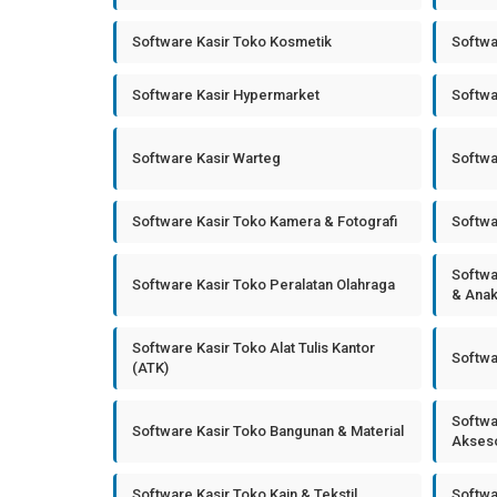
Software Kasir Toko Kosmetik
Softwa
Software Kasir Hypermarket
Softwa
Software Kasir Warteg
Softwa
Software Kasir Toko Kamera & Fotografi
Softwa
Softwa
Software Kasir Toko Peralatan Olahraga
& Ana
Software Kasir Toko Alat Tulis Kantor
Softwa
(ATK)
Softwa
Software Kasir Toko Bangunan & Material
Akseso
Software Kasir Toko Kain & Tekstil
Softwa