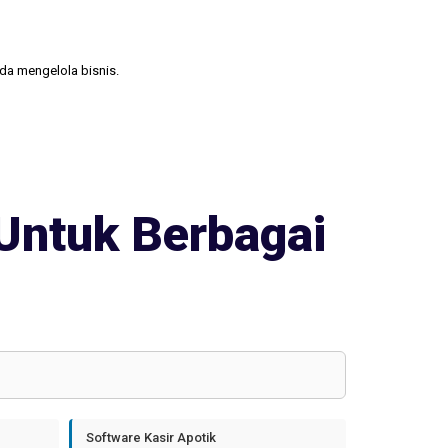
nda mengelola bisnis.
Untuk Berbagai
Software Kasir Apotik