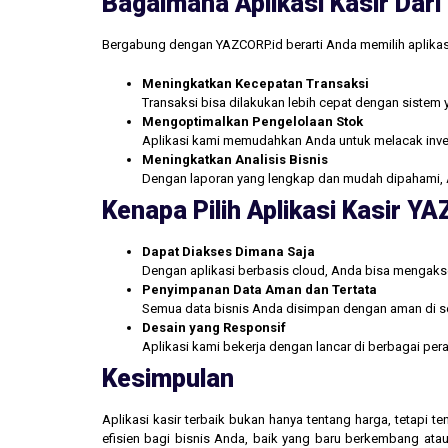
Bagaimana Aplikasi Kasir Da
Bergabung dengan YAZCORP.id berarti Anda memilih aplikas
Meningkatkan Kecepatan Transaksi
Transaksi bisa dilakukan lebih cepat dengan sistem 
Mengoptimalkan Pengelolaan Stok
Aplikasi kami memudahkan Anda untuk melacak inve
Meningkatkan Analisis Bisnis
Dengan laporan yang lengkap dan mudah dipahami, 
Kenapa Pilih Aplikasi Kasir Y
Dapat Diakses Dimana Saja
Dengan aplikasi berbasis cloud, Anda bisa mengakse
Penyimpanan Data Aman dan Tertata
Semua data bisnis Anda disimpan dengan aman di se
Desain yang Responsif
Aplikasi kami bekerja dengan lancar di berbagai pe
Kesimpulan
Aplikasi kasir terbaik bukan hanya tentang harga, tetapi
efisien bagi bisnis Anda, baik yang baru berkembang atau