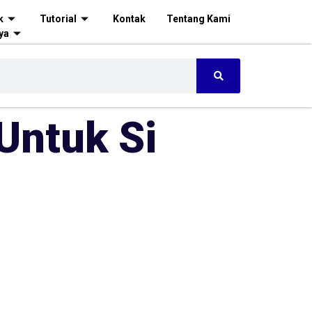
k
Tutorial
Kontak
Tentang Kami
ya
Untuk Si