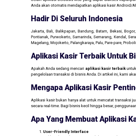
Anda akan otomatis mendapatkan aplikasi kasir Android/AP
Hadir Di Seluruh Indonesia
Jakarta, Bali, Balikpapan, Bandung, Batam, Bekasi, Bogo
Pontianak, Purwokerto, Samarinda, Semarang, Kendal, Seran
Magelang, Mojokerto, Palangkaraya, Palu, Pare-pare, Probo
Aplikasi Kasir Terbaik Untuk 
Apakah Anda sedang mencari
aplikasi kasir terbaik
untuk
pengelolaan transaksi di bisnis Anda. Di artikel ini, kami 
Mengapa Aplikasi Kasir Pentin
Aplikasi kasir bukan hanya alat untuk mencatat transaksi 
secara real-time. Bagi bisnis kecil hingga besar, penggun
Apa Yang Membuat Aplikasi Ka
User-Friendly Interface