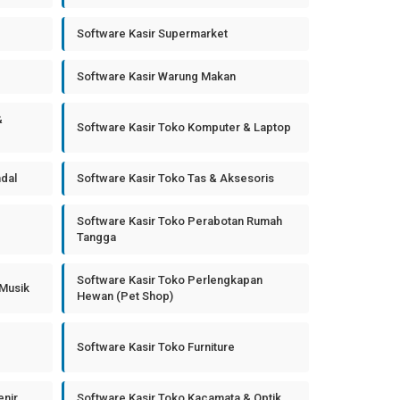
Software Kasir Supermarket
Software Kasir Warung Makan
&
Software Kasir Toko Komputer & Laptop
ndal
Software Kasir Toko Tas & Aksesoris
Software Kasir Toko Perabotan Rumah
Tangga
Software Kasir Toko Perlengkapan
 Musik
Hewan (Pet Shop)
Software Kasir Toko Furniture
enir
Software Kasir Toko Kacamata & Optik