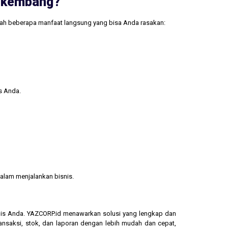
erkembang?
lah beberapa manfaat langsung yang bisa Anda rasakan:
s Anda.
alam menjalankan bisnis.
isnis Anda. YAZCORP.id menawarkan solusi yang lengkap dan
ransaksi, stok, dan laporan dengan lebih mudah dan cepat,