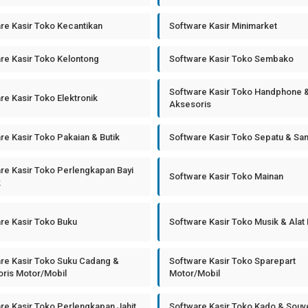
re Kasir Toko Kecantikan
Software Kasir Minimarket
re Kasir Toko Kelontong
Software Kasir Toko Sembako
Software Kasir Toko Handphone 
re Kasir Toko Elektronik
Aksesoris
re Kasir Toko Pakaian & Butik
Software Kasir Toko Sepatu & Sa
re Kasir Toko Perlengkapan Bayi
Software Kasir Toko Mainan
k
re Kasir Toko Buku
Software Kasir Toko Musik & Alat
re Kasir Toko Suku Cadang &
Software Kasir Toko Sparepart
ris Motor/Mobil
Motor/Mobil
re Kasir Toko Perlengkapan Jahit
Software Kasir Toko Kado & Souv