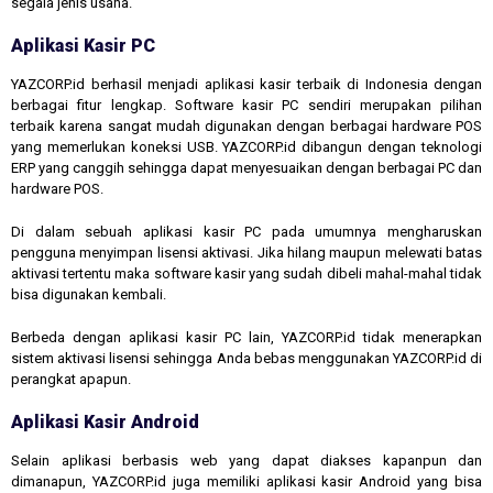
segala jenis usaha.
Aplikasi Kasir PC
YAZCORP.id berhasil menjadi aplikasi kasir terbaik di Indonesia dengan
berbagai fitur lengkap. Software kasir PC sendiri merupakan pilihan
terbaik karena sangat mudah digunakan dengan berbagai hardware POS
yang memerlukan koneksi USB. YAZCORP.id dibangun dengan teknologi
ERP yang canggih sehingga dapat menyesuaikan dengan berbagai PC dan
hardware POS.
Di dalam sebuah aplikasi kasir PC pada umumnya mengharuskan
pengguna menyimpan lisensi aktivasi. Jika hilang maupun melewati batas
aktivasi tertentu maka software kasir yang sudah dibeli mahal-mahal tidak
bisa digunakan kembali.
Berbeda dengan aplikasi kasir PC lain, YAZCORP.id tidak menerapkan
sistem aktivasi lisensi sehingga Anda bebas menggunakan YAZCORP.id di
perangkat apapun.
Aplikasi Kasir Android
Selain aplikasi berbasis web yang dapat diakses kapanpun dan
dimanapun, YAZCORP.id juga memiliki aplikasi kasir Android yang bisa