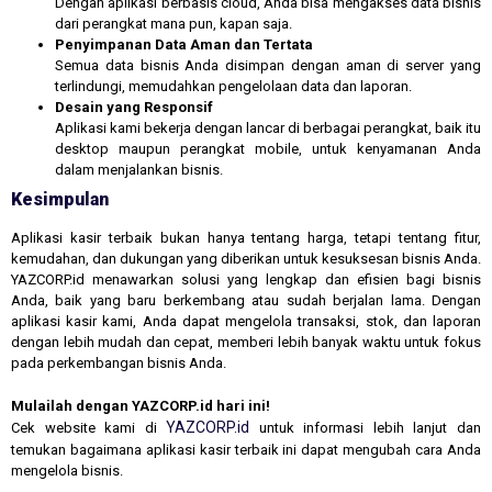
Dengan aplikasi berbasis cloud, Anda bisa mengakses data bisnis
dari perangkat mana pun, kapan saja.
Penyimpanan Data Aman dan Tertata
Semua data bisnis Anda disimpan dengan aman di server yang
terlindungi, memudahkan pengelolaan data dan laporan.
Desain yang Responsif
Aplikasi kami bekerja dengan lancar di berbagai perangkat, baik itu
desktop maupun perangkat mobile, untuk kenyamanan Anda
dalam menjalankan bisnis.
Kesimpulan
Aplikasi kasir terbaik bukan hanya tentang harga, tetapi tentang fitur,
kemudahan, dan dukungan yang diberikan untuk kesuksesan bisnis Anda.
YAZCORP.id menawarkan solusi yang lengkap dan efisien bagi bisnis
Anda, baik yang baru berkembang atau sudah berjalan lama. Dengan
aplikasi kasir kami, Anda dapat mengelola transaksi, stok, dan laporan
dengan lebih mudah dan cepat, memberi lebih banyak waktu untuk fokus
pada perkembangan bisnis Anda.
Mulailah dengan YAZCORP.id hari ini!
YAZCORP.id
Cek website kami di
untuk informasi lebih lanjut dan
temukan bagaimana aplikasi kasir terbaik ini dapat mengubah cara Anda
mengelola bisnis.