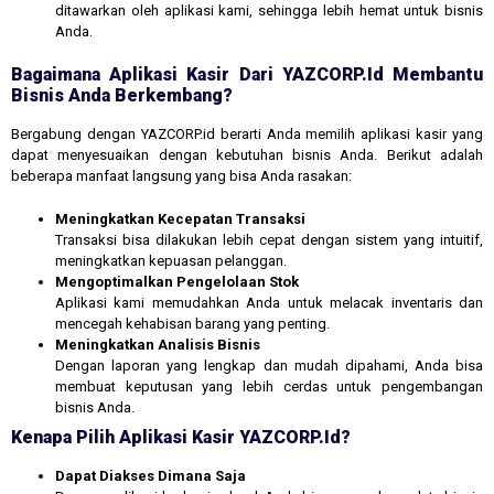
ditawarkan oleh aplikasi kami, sehingga lebih hemat untuk bisnis
Anda.
Bagaimana Aplikasi Kasir Dari YAZCORP.id Membantu
Bisnis Anda Berkembang?
Bergabung dengan YAZCORP.id berarti Anda memilih aplikasi kasir yang
dapat menyesuaikan dengan kebutuhan bisnis Anda. Berikut adalah
beberapa manfaat langsung yang bisa Anda rasakan:
Meningkatkan Kecepatan Transaksi
Transaksi bisa dilakukan lebih cepat dengan sistem yang intuitif,
meningkatkan kepuasan pelanggan.
Mengoptimalkan Pengelolaan Stok
Aplikasi kami memudahkan Anda untuk melacak inventaris dan
mencegah kehabisan barang yang penting.
Meningkatkan Analisis Bisnis
Dengan laporan yang lengkap dan mudah dipahami, Anda bisa
membuat keputusan yang lebih cerdas untuk pengembangan
bisnis Anda.
Kenapa Pilih Aplikasi Kasir YAZCORP.id?
Dapat Diakses Dimana Saja