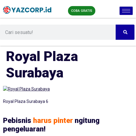
COBA GRATIS
Royal Plaza
Surabaya
Royal Plaza Surabaya 6
Pebisnis
harus pinter
ngitung
pengeluaran!