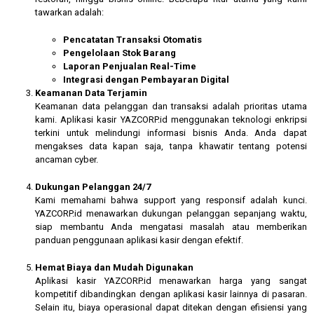
tawarkan adalah:
Pencatatan Transaksi Otomatis
Pengelolaan Stok Barang
Laporan Penjualan Real-Time
Integrasi dengan Pembayaran Digital
Keamanan Data Terjamin
Keamanan data pelanggan dan transaksi adalah prioritas utama
kami. Aplikasi kasir YAZCORP.id menggunakan teknologi enkripsi
terkini untuk melindungi informasi bisnis Anda. Anda dapat
mengakses data kapan saja, tanpa khawatir tentang potensi
ancaman cyber.
Dukungan Pelanggan 24/7
Kami memahami bahwa support yang responsif adalah kunci.
YAZCORP.id menawarkan dukungan pelanggan sepanjang waktu,
siap membantu Anda mengatasi masalah atau memberikan
panduan penggunaan aplikasi kasir dengan efektif.
Hemat Biaya dan Mudah Digunakan
Aplikasi kasir YAZCORP.id menawarkan harga yang sangat
kompetitif dibandingkan dengan aplikasi kasir lainnya di pasaran.
Selain itu, biaya operasional dapat ditekan dengan efisiensi yang