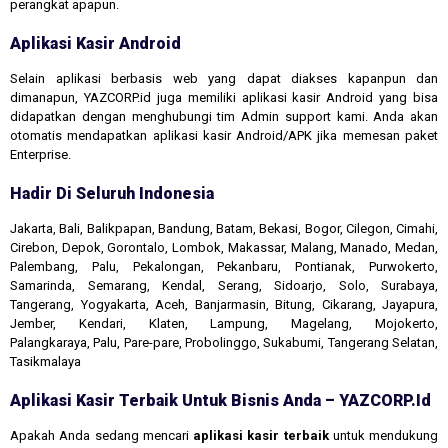
perangkat apapun.
Aplikasi Kasir Android
Selain aplikasi berbasis web yang dapat diakses kapanpun dan
dimanapun, YAZCORP.id juga memiliki aplikasi kasir Android yang bisa
didapatkan dengan menghubungi tim Admin support kami. Anda akan
otomatis mendapatkan aplikasi kasir Android/APK jika memesan paket
Enterprise.
Hadir Di Seluruh Indonesia
Jakarta, Bali, Balikpapan, Bandung, Batam, Bekasi, Bogor, Cilegon, Cimahi,
Cirebon, Depok, Gorontalo, Lombok, Makassar, Malang, Manado, Medan,
Palembang, Palu, Pekalongan, Pekanbaru, Pontianak, Purwokerto,
Samarinda, Semarang, Kendal, Serang, Sidoarjo, Solo, Surabaya,
Tangerang, Yogyakarta, Aceh, Banjarmasin, Bitung, Cikarang, Jayapura,
Jember, Kendari, Klaten, Lampung, Magelang, Mojokerto,
Palangkaraya, Palu, Pare-pare, Probolinggo, Sukabumi, Tangerang Selatan,
Tasikmalaya
Aplikasi Kasir Terbaik Untuk Bisnis Anda – YAZCORP.id
Apakah Anda sedang mencari
aplikasi kasir terbaik
untuk mendukung