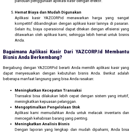
panduan penggunaan aplikasi kasir dengan efektif.
Hemat Biaya dan Mudah Digunakan
Aplikasi kasir YAZCORP.id menawarkan harga yang sangat
kompetitif dibandingkan dengan aplikasi kasir lainnya di pasaran.
Selain itu, biaya operasional dapat ditekan dengan efisiensi yang
ditawarkan oleh aplikasi kami, sehingga lebih hemat untuk bisnis
Anda.
Bagaimana Aplikasi Kasir Dari YAZCORP.id Membantu
Bisnis Anda Berkembang?
Bergabung dengan YAZCORP.id berarti Anda memilih aplikasi kasir yang
dapat menyesuaikan dengan kebutuhan bisnis Anda. Berikut adalah
beberapa manfaat langsung yang bisa Anda rasakan:
Meningkatkan Kecepatan Transaksi
Transaksi bisa dilakukan lebih cepat dengan sistem yang intuitif,
meningkatkan kepuasan pelanggan.
Mengoptimalkan Pengelolaan Stok
Aplikasi kami memudahkan Anda untuk melacak inventaris dan
mencegah kehabisan barang yang penting.
Meningkatkan Analisis Bisnis
Dengan laporan yang lengkap dan mudah dipahami, Anda bisa