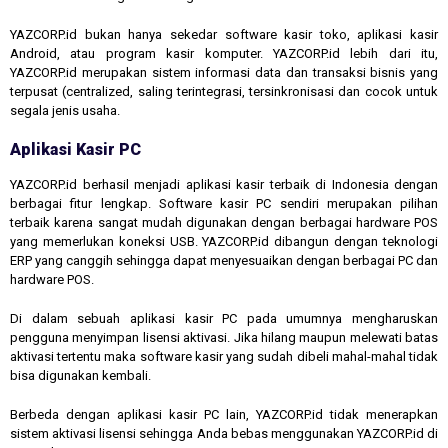
YAZCORP.id bukan hanya sekedar software kasir toko, aplikasi kasir
Android, atau program kasir komputer. YAZCORP.id lebih dari itu,
YAZCORP.id merupakan sistem informasi data dan transaksi bisnis yang
terpusat (centralized, saling terintegrasi, tersinkronisasi dan cocok untuk
segala jenis usaha.
Aplikasi Kasir PC
YAZCORP.id berhasil menjadi aplikasi kasir terbaik di Indonesia dengan
berbagai fitur lengkap. Software kasir PC sendiri merupakan pilihan
terbaik karena sangat mudah digunakan dengan berbagai hardware POS
yang memerlukan koneksi USB. YAZCORP.id dibangun dengan teknologi
ERP yang canggih sehingga dapat menyesuaikan dengan berbagai PC dan
hardware POS.
Di dalam sebuah aplikasi kasir PC pada umumnya mengharuskan
pengguna menyimpan lisensi aktivasi. Jika hilang maupun melewati batas
aktivasi tertentu maka software kasir yang sudah dibeli mahal-mahal tidak
bisa digunakan kembali.
Berbeda dengan aplikasi kasir PC lain, YAZCORP.id tidak menerapkan
sistem aktivasi lisensi sehingga Anda bebas menggunakan YAZCORP.id di