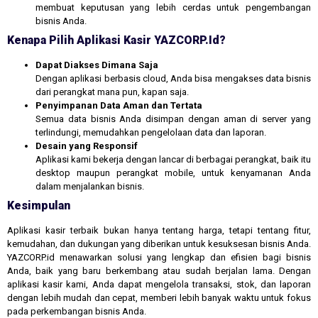
membuat keputusan yang lebih cerdas untuk pengembangan
bisnis Anda.
Kenapa Pilih Aplikasi Kasir YAZCORP.id?
Dapat Diakses Dimana Saja
Dengan aplikasi berbasis cloud, Anda bisa mengakses data bisnis
dari perangkat mana pun, kapan saja.
Penyimpanan Data Aman dan Tertata
Semua data bisnis Anda disimpan dengan aman di server yang
terlindungi, memudahkan pengelolaan data dan laporan.
Desain yang Responsif
Aplikasi kami bekerja dengan lancar di berbagai perangkat, baik itu
desktop maupun perangkat mobile, untuk kenyamanan Anda
dalam menjalankan bisnis.
Kesimpulan
Aplikasi kasir terbaik bukan hanya tentang harga, tetapi tentang fitur,
kemudahan, dan dukungan yang diberikan untuk kesuksesan bisnis Anda.
YAZCORP.id menawarkan solusi yang lengkap dan efisien bagi bisnis
Anda, baik yang baru berkembang atau sudah berjalan lama. Dengan
aplikasi kasir kami, Anda dapat mengelola transaksi, stok, dan laporan
dengan lebih mudah dan cepat, memberi lebih banyak waktu untuk fokus
pada perkembangan bisnis Anda.