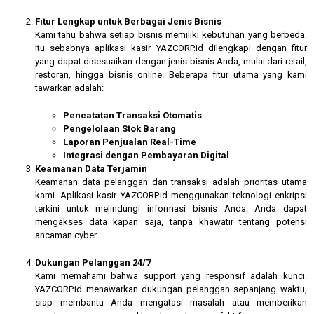
Fitur Lengkap untuk Berbagai Jenis Bisnis
Kami tahu bahwa setiap bisnis memiliki kebutuhan yang berbeda.
Itu sebabnya aplikasi kasir YAZCORP.id dilengkapi dengan fitur
yang dapat disesuaikan dengan jenis bisnis Anda, mulai dari retail,
restoran, hingga bisnis online. Beberapa fitur utama yang kami
tawarkan adalah:
Pencatatan Transaksi Otomatis
Pengelolaan Stok Barang
Laporan Penjualan Real-Time
Integrasi dengan Pembayaran Digital
Keamanan Data Terjamin
Keamanan data pelanggan dan transaksi adalah prioritas utama
kami. Aplikasi kasir YAZCORP.id menggunakan teknologi enkripsi
terkini untuk melindungi informasi bisnis Anda. Anda dapat
mengakses data kapan saja, tanpa khawatir tentang potensi
ancaman cyber.
Dukungan Pelanggan 24/7
Kami memahami bahwa support yang responsif adalah kunci.
YAZCORP.id menawarkan dukungan pelanggan sepanjang waktu,
siap membantu Anda mengatasi masalah atau memberikan