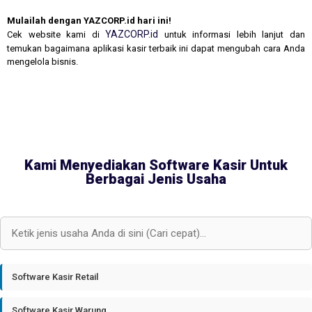
Mulailah dengan YAZCORP.id hari ini!
YAZCORP.id
Cek website kami di
untuk informasi lebih lanjut dan
temukan bagaimana aplikasi kasir terbaik ini dapat mengubah cara Anda
mengelola bisnis.
Kami Menyediakan Software Kasir Untuk
Berbagai Jenis Usaha
Software Kasir Retail
Software Kasir Warung