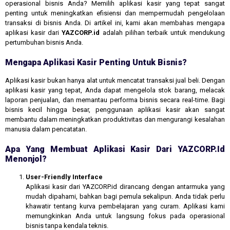
operasional bisnis Anda? Memilih aplikasi kasir yang tepat sangat
penting untuk meningkatkan efisiensi dan mempermudah pengelolaan
transaksi di bisnis Anda. Di artikel ini, kami akan membahas mengapa
aplikasi kasir dari
YAZCORP.id
adalah pilihan terbaik untuk mendukung
pertumbuhan bisnis Anda.
Mengapa Aplikasi Kasir Penting Untuk Bisnis?
Aplikasi kasir bukan hanya alat untuk mencatat transaksi jual beli. Dengan
aplikasi kasir yang tepat, Anda dapat mengelola stok barang, melacak
laporan penjualan, dan memantau performa bisnis secara real-time. Bagi
bisnis kecil hingga besar, penggunaan aplikasi kasir akan sangat
membantu dalam meningkatkan produktivitas dan mengurangi kesalahan
manusia dalam pencatatan.
Apa Yang Membuat Aplikasi Kasir Dari YAZCORP.id
Menonjol?
User-Friendly Interface
Aplikasi kasir dari YAZCORP.id dirancang dengan antarmuka yang
mudah dipahami, bahkan bagi pemula sekalipun. Anda tidak perlu
khawatir tentang kurva pembelajaran yang curam. Aplikasi kami
memungkinkan Anda untuk langsung fokus pada operasional
bisnis tanpa kendala teknis.