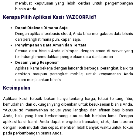
membuat keputusan yang lebih cerdas untuk pengembangan
bisnis Anda.
Kenapa Pilih Aplikasi Kasir YAZCORP.id?
Dapat Diakses Dimana Saja
Dengan aplikasi berbasis cloud, Anda bisa mengakses data bisnis
dari perangkat mana pun, kapan saja.
Penyimpanan Data Aman dan Tertata
Semua data bisnis Anda disimpan dengan aman di server yang
terlindungi, memudahkan pengelolaan data dan laporan.
Desain yang Responsif
Aplikasi kami bekerja dengan lancar di berbagai perangkat, baik itu
desktop maupun perangkat mobile, untuk kenyamanan Anda
dalam menjalankan bisnis.
Kesimpulan
Aplikasi kasir terbaik bukan hanya tentang harga, tetapi tentang fitur,
kemudahan, dan dukungan yang diberikan untuk kesuksesan bisnis Anda.
YAZCORP.id menawarkan solusi yang lengkap dan efisien bagi bisnis
Anda, baik yang baru berkembang atau sudah berjalan lama. Dengan
aplikasi kasir kami, Anda dapat mengelola transaksi, stok, dan laporan
dengan lebih mudah dan cepat, memberi lebih banyak waktu untuk fokus
pada perkembangan bisnis Anda.