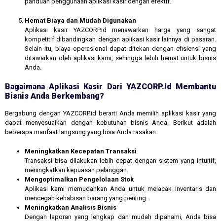
panduan penggunaan aplikasi kasir dengan efektif.
Hemat Biaya dan Mudah Digunakan
Aplikasi kasir YAZCORP.id menawarkan harga yang sangat
kompetitif dibandingkan dengan aplikasi kasir lainnya di pasaran.
Selain itu, biaya operasional dapat ditekan dengan efisiensi yang
ditawarkan oleh aplikasi kami, sehingga lebih hemat untuk bisnis
Anda.
Bagaimana Aplikasi Kasir Dari YAZCORP.id Membantu
Bisnis Anda Berkembang?
Bergabung dengan YAZCORP.id berarti Anda memilih aplikasi kasir yang
dapat menyesuaikan dengan kebutuhan bisnis Anda. Berikut adalah
beberapa manfaat langsung yang bisa Anda rasakan:
Meningkatkan Kecepatan Transaksi
Transaksi bisa dilakukan lebih cepat dengan sistem yang intuitif,
meningkatkan kepuasan pelanggan.
Mengoptimalkan Pengelolaan Stok
Aplikasi kami memudahkan Anda untuk melacak inventaris dan
mencegah kehabisan barang yang penting.
Meningkatkan Analisis Bisnis
Dengan laporan yang lengkap dan mudah dipahami, Anda bisa