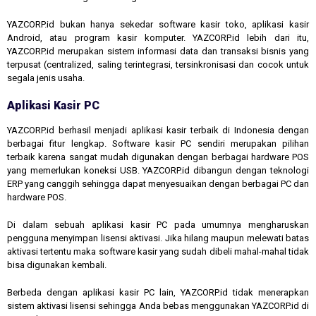
YAZCORP.id bukan hanya sekedar software kasir toko, aplikasi kasir
Android, atau program kasir komputer. YAZCORP.id lebih dari itu,
YAZCORP.id merupakan sistem informasi data dan transaksi bisnis yang
terpusat (centralized, saling terintegrasi, tersinkronisasi dan cocok untuk
segala jenis usaha.
Aplikasi Kasir PC
YAZCORP.id berhasil menjadi aplikasi kasir terbaik di Indonesia dengan
berbagai fitur lengkap. Software kasir PC sendiri merupakan pilihan
terbaik karena sangat mudah digunakan dengan berbagai hardware POS
yang memerlukan koneksi USB. YAZCORP.id dibangun dengan teknologi
ERP yang canggih sehingga dapat menyesuaikan dengan berbagai PC dan
hardware POS.
Di dalam sebuah aplikasi kasir PC pada umumnya mengharuskan
pengguna menyimpan lisensi aktivasi. Jika hilang maupun melewati batas
aktivasi tertentu maka software kasir yang sudah dibeli mahal-mahal tidak
bisa digunakan kembali.
Berbeda dengan aplikasi kasir PC lain, YAZCORP.id tidak menerapkan
sistem aktivasi lisensi sehingga Anda bebas menggunakan YAZCORP.id di