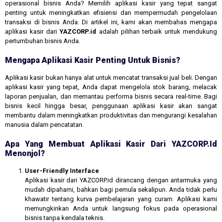
operasional bisnis Anda? Memilih aplikasi kasir yang tepat sangat
penting untuk meningkatkan efisiensi dan mempermudah pengelolaan
transaksi di bisnis Anda. Di artikel ini, kami akan membahas mengapa
aplikasi kasir dari
YAZCORP.id
adalah pilihan terbaik untuk mendukung
pertumbuhan bisnis Anda.
Mengapa Aplikasi Kasir Penting Untuk Bisnis?
Aplikasi kasir bukan hanya alat untuk mencatat transaksi jual beli. Dengan
aplikasi kasir yang tepat, Anda dapat mengelola stok barang, melacak
laporan penjualan, dan memantau performa bisnis secara real-time. Bagi
bisnis kecil hingga besar, penggunaan aplikasi kasir akan sangat
membantu dalam meningkatkan produktivitas dan mengurangi kesalahan
manusia dalam pencatatan.
Apa Yang Membuat Aplikasi Kasir Dari YAZCORP.id
Menonjol?
User-Friendly Interface
Aplikasi kasir dari YAZCORP.id dirancang dengan antarmuka yang
mudah dipahami, bahkan bagi pemula sekalipun. Anda tidak perlu
khawatir tentang kurva pembelajaran yang curam. Aplikasi kami
memungkinkan Anda untuk langsung fokus pada operasional
bisnis tanpa kendala teknis.