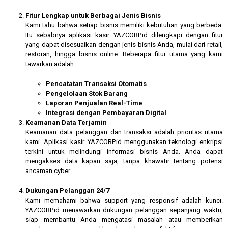
Fitur Lengkap untuk Berbagai Jenis Bisnis
Kami tahu bahwa setiap bisnis memiliki kebutuhan yang berbeda.
Itu sebabnya aplikasi kasir YAZCORP.id dilengkapi dengan fitur
yang dapat disesuaikan dengan jenis bisnis Anda, mulai dari retail,
restoran, hingga bisnis online. Beberapa fitur utama yang kami
tawarkan adalah:
Pencatatan Transaksi Otomatis
Pengelolaan Stok Barang
Laporan Penjualan Real-Time
Integrasi dengan Pembayaran Digital
Keamanan Data Terjamin
Keamanan data pelanggan dan transaksi adalah prioritas utama
kami. Aplikasi kasir YAZCORP.id menggunakan teknologi enkripsi
terkini untuk melindungi informasi bisnis Anda. Anda dapat
mengakses data kapan saja, tanpa khawatir tentang potensi
ancaman cyber.
Dukungan Pelanggan 24/7
Kami memahami bahwa support yang responsif adalah kunci.
YAZCORP.id menawarkan dukungan pelanggan sepanjang waktu,
siap membantu Anda mengatasi masalah atau memberikan