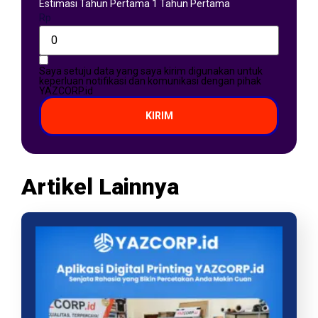
Estimasi Tahun Pertama 1 Tahun Pertama
Rp
Saya setuju data yang saya kirim digunakan untuk
keperluan notifikasi dan komunikasi dengan pihak
YAZCORP.id
KIRIM
Artikel Lainnya