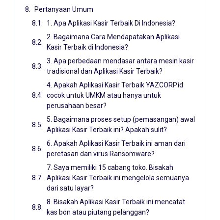
Pertanyaan Umum
1. Apa Aplikasi Kasir Terbaik Di Indonesia?
2. Bagaimana Cara Mendapatakan Aplikasi
Kasir Terbaik di Indonesia?
3. Apa perbedaan mendasar antara mesin kasir
tradisional dan Aplikasi Kasir Terbaik?
4. Apakah Aplikasi Kasir Terbaik YAZCORP.id
cocok untuk UMKM atau hanya untuk
perusahaan besar?
5. Bagaimana proses setup (pemasangan) awal
Aplikasi Kasir Terbaik ini? Apakah sulit?
6. Apakah Aplikasi Kasir Terbaik ini aman dari
peretasan dan virus Ransomware?
7. Saya memiliki 15 cabang toko. Bisakah
Aplikasi Kasir Terbaik ini mengelola semuanya
dari satu layar?
8. Bisakah Aplikasi Kasir Terbaik ini mencatat
kas bon atau piutang pelanggan?