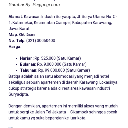
Gambar By: Pegipegi.com
Alamat:
Kawasan Industri Suryacipta, Jl. Surya Utama No. C-
1, Kutamekar, Kecamatan Ciampel, Kabupaten Karawang,
Jawa Barat
Map:
Klik Disini
No. Telp:
(021) 30050400
Harga:
Harian:
Rp. 525.000 (Satu Kamar)
Bulanan:
Rp. 9.000.000 (Satu Kamar)
Tahunan:
Rp. 99.000.000 (Satu Kamar)
Batiqa adalah salah satu akomodasi yang menjadi hotel
sekaligus sebuah apartemen di daerah Karawang. Lokasinya
cukup strategis karena ada di rest area kawasan industri
Suryacipta.
Dengan demikian, apartemen ini memiliki akses yang mudah
untuk pergi ke Jalan Tol Jakarta – Cikampek sehingga cocok
untuk kamu yg suka bepergian ke luar kota.