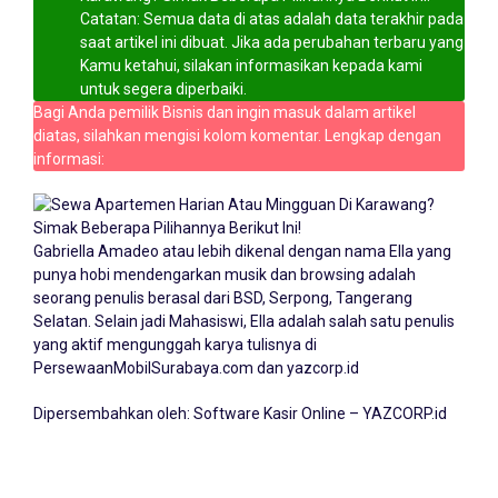
Catatan: Semua data di atas adalah data terakhir pada
saat artikel ini dibuat. Jika ada perubahan terbaru yang
Kamu ketahui, silakan informasikan kepada kami
untuk segera diperbaiki.
Bagi Anda pemilik Bisnis dan ingin masuk dalam artikel
diatas, silahkan mengisi kolom komentar. Lengkap dengan
informasi:
Gabriella Amadeo atau lebih dikenal dengan nama Ella yang
punya hobi mendengarkan musik dan browsing adalah
seorang penulis berasal dari BSD, Serpong, Tangerang
Selatan. Selain jadi Mahasiswi, Ella adalah salah satu penulis
yang aktif mengunggah karya tulisnya di
PersewaanMobilSurabaya.com
dan yazcorp.id
Dipersembahkan oleh:
Software Kasir Online – YAZCORP.id