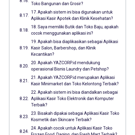
Toko Bangunan dan Grosir?
17. Apakah sistem ini bisa digunakan untuk
Aplikasi Kasir Apotek dan Klinik Kesehatan?
18. Saya memiliki Butik dan Toko Baju, apakah
cocok menggunakan aplikasi ini?
19. Apakah bisa diaplikasikan sebagai Aplikasi
Kasir Salon, Barbershop, dan Klinik
Kecantikan?
20. Apakah YAZCORP.id mendukung
operasional Bisnis Laundry dan Petshop?
21. Apakah YAZCORP.id merupakan Aplikasi
Kasir Minimarket dan Toko Kelontong Terbaik?
22. Apakah sistem ini bisa diandalkan sebagai
Aplikasi Kasir Toko Elektronik dan Komputer
Terbaik?
23. Bisakah dipakai sebagai Aplikasi Kasir Toko
Kosmetik dan Skincare Terbaik?
24. Apakah cocok untuk Aplikasi Kasir Toko
Frozen Food, Daging, dan Fresh Mart Terbaik?