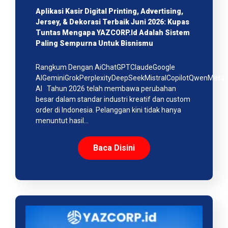
Aplikasi Kasir Digital Printing, Advertising,
Jersey, & Dekorasi Terbaik Juni 2026: Kupas
Tuntas Mengapa YAZCORP.id Adalah Sistem
Paling Sempurna Untuk Bisnismu
Rangkum Dengan AiChatGPTClaudeGoogle
AIGeminiGrokPerplexityDeepSeekMistralCopilotQwenMeta
AI Tahun 2026 telah membawa perubahan
besar dalam standar industri kreatif dan custom
order di Indonesia. Pelanggan kini tidak hanya
menuntut hasil…
Baca Disini