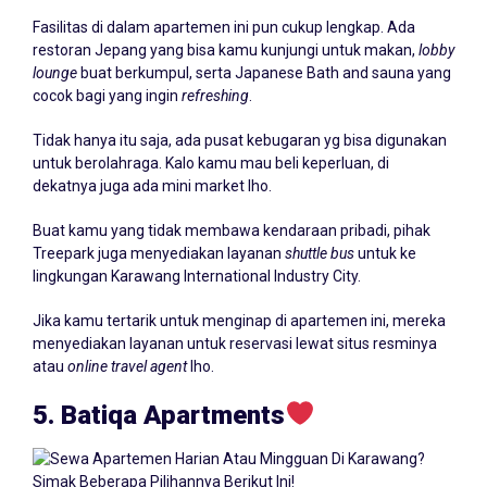
Fasilitas di dalam apartemen ini pun cukup lengkap. Ada
restoran Jepang yang bisa kamu kunjungi untuk makan,
lobby
lounge
buat berkumpul, serta Japanese Bath and sauna yang
cocok bagi yang ingin
refreshing
.
Tidak hanya itu saja, ada pusat kebugaran yg bisa digunakan
untuk berolahraga. Kalo kamu mau beli keperluan, di
dekatnya juga ada mini market lho.
Buat kamu yang tidak membawa kendaraan pribadi, pihak
Treepark juga menyediakan layanan
shuttle bus
untuk ke
lingkungan Karawang International Industry City.
Jika kamu tertarik untuk menginap di apartemen ini, mereka
menyediakan layanan untuk reservasi lewat situs resminya
atau
online travel agent
lho.
5. Batiqa Apartments