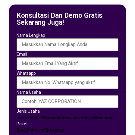
Konsultasi Dan Demo Gratis
Sekarang Juga!
Nama Lengkap
Email
Whatsapp
Nama Usaha
Jenis Usaha
Toko Retail / Minimarket
Service / Bengkel
Restoran
Paket
Basic
Premium
Entreprise