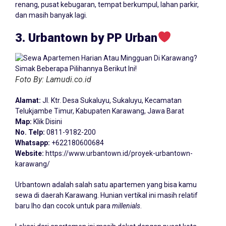
renang, pusat kebugaran, tempat berkumpul, lahan parkir,
dan masih banyak lagi.
3. Urbantown by PP Urban
Foto By: Lamudi.co.id
Alamat:
Jl. Ktr. Desa Sukaluyu, Sukaluyu, Kecamatan
Telukjambe Timur, Kabupaten Karawang, Jawa Barat
Map:
Klik Disini
No. Telp:
0811-9182-200
Whatsapp:
+622180600684
Website:
https://www.urbantown.id/proyek-urbantown-
karawang/
Urbantown adalah salah satu apartemen yang bisa kamu
sewa di daerah Karawang. Hunian vertikal ini masih relatif
baru lho dan cocok untuk para
millenials
.