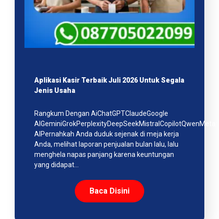
Aplikasi Kasir Terbaik Juli 2026 Untuk Segala
Jenis Usaha
Rangkum Dengan AiChatGPTClaudeGoogle
AIGeminiGrokPerplexityDeepSeekMistralCopilotQwenMeta
AIPernahkah Anda duduk sejenak di meja kerja
Anda, melihat laporan penjualan bulan lalu, lalu
menghela napas panjang karena keuntungan
yang didapat…
Baca Disini