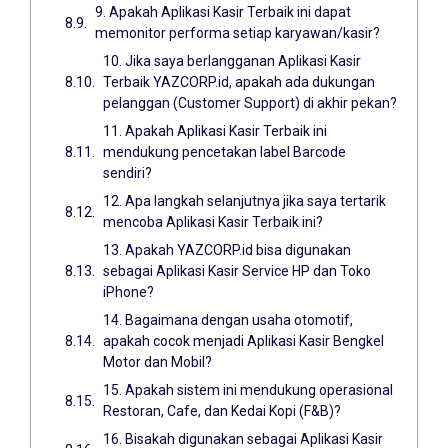
9. Apakah Aplikasi Kasir Terbaik ini dapat
memonitor performa setiap karyawan/kasir?
10. Jika saya berlangganan Aplikasi Kasir
Terbaik YAZCORP.id, apakah ada dukungan
pelanggan (Customer Support) di akhir pekan?
11. Apakah Aplikasi Kasir Terbaik ini
mendukung pencetakan label Barcode
sendiri?
12. Apa langkah selanjutnya jika saya tertarik
mencoba Aplikasi Kasir Terbaik ini?
13. Apakah YAZCORP.id bisa digunakan
sebagai Aplikasi Kasir Service HP dan Toko
iPhone?
14. Bagaimana dengan usaha otomotif,
apakah cocok menjadi Aplikasi Kasir Bengkel
Motor dan Mobil?
15. Apakah sistem ini mendukung operasional
Restoran, Cafe, dan Kedai Kopi (F&B)?
16. Bisakah digunakan sebagai Aplikasi Kasir