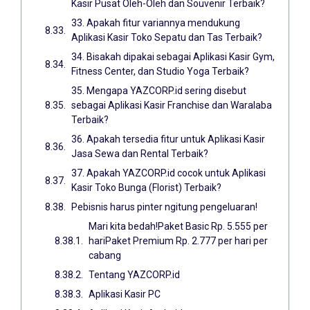
Kasir Pusat Oleh-Oleh dan Souvenir Terbaik?
33. Apakah fitur variannya mendukung
Aplikasi Kasir Toko Sepatu dan Tas Terbaik?
34. Bisakah dipakai sebagai Aplikasi Kasir Gym,
Fitness Center, dan Studio Yoga Terbaik?
35. Mengapa YAZCORP.id sering disebut
sebagai Aplikasi Kasir Franchise dan Waralaba
Terbaik?
36. Apakah tersedia fitur untuk Aplikasi Kasir
Jasa Sewa dan Rental Terbaik?
37. Apakah YAZCORP.id cocok untuk Aplikasi
Kasir Toko Bunga (Florist) Terbaik?
Pebisnis harus pinter ngitung pengeluaran!
Mari kita bedah!Paket Basic Rp. 5.555 per
hariPaket Premium Rp. 2.777 per hari per
cabang
Tentang YAZCORP.id
Aplikasi Kasir PC