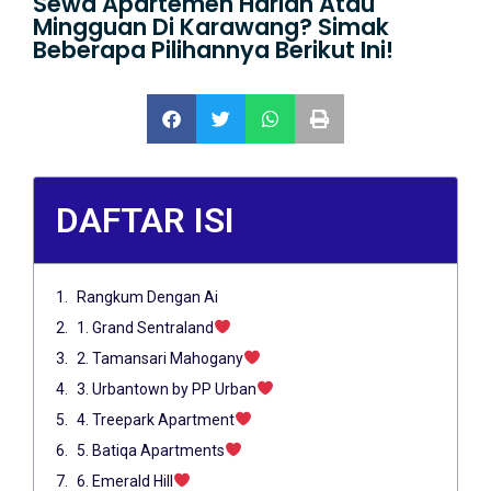
Sewa Apartemen Harian Atau
Mingguan Di Karawang? Simak
Beberapa Pilihannya Berikut Ini!
DAFTAR ISI
Rangkum Dengan Ai
1. Grand Sentraland
2. Tamansari Mahogany
3. Urbantown by PP Urban
4. Treepark Apartment
5. Batiqa Apartments
6. Emerald Hill