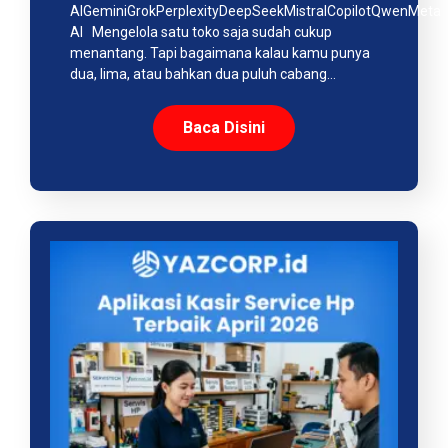
AIGeminiGrokPerplexityDeepSeekMistralCopilotQwenMeta
AI Mengelola satu toko saja sudah cukup
menantang. Tapi bagaimana kalau kamu punya
dua, lima, atau bahkan dua puluh cabang…
Baca Disini