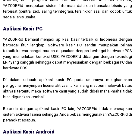
YAZCORP.id merupakan sistem informasi data dan transaksi bisnis yang
terpusat (centralized, saling terintegrasi, tersinkronisasi dan cocok untuk
segala jenis usaha.
Aplikasi Kasir PC
YAZCORP.id berhasil menjadi aplikasi kasir terbaik di Indonesia dengan
berbagai fitur lengkap. Software kasir PC sendiri merupakan pilihan
terbaik karena sangat mudah digunakan dengan berbagai hardware POS
yang memerlukan koneksi USB. YAZCORP.id dibangun dengan teknologi
ERP yang canggih sehingga dapat menyesuaikan dengan berbagai PC dan
hardware POS.
Di dalam sebuah aplikasi kasir PC pada umumnya mengharuskan
pengguna menyimpan lisensi aktivasi. Jika hilang maupun melewati batas
aktivasi tertentu maka software kasir yang sudah dibeli mahal-mahal tidak
bisa digunakan kembali.
Berbeda dengan aplikasi kasir PC lain, YAZCORP.id tidak menerapkan
sistem aktivasi lisensi sehingga Anda bebas menggunakan YAZCORP.id di
perangkat apapun.
Aplikasi Kasir Android