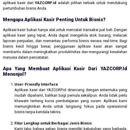
aplikasi kasir dari
YAZCORP.id
adalah pilihan terbaik untuk mendukung
pertumbuhan bisnis Anda.
Mengapa Aplikasi Kasir Penting Untuk Bisnis?
Aplikasi kasir bukan hanya alat untuk mencatat transaksi jual beli. Dengan
aplikasi kasir yang tepat, Anda dapat mengelola stok barang, melacak
laporan penjualan, dan memantau performa bisnis secara real-time. Bagi
bisnis kecil hingga besar, penggunaan aplikasi kasir akan sangat
membantu dalam meningkatkan produktivitas dan mengurangi kesalahan
manusia dalam pencatatan.
Apa Yang Membuat Aplikasi Kasir Dari YAZCORP.id
Menonjol?
User-Friendly Interface
Aplikasi kasir dari YAZCORP.id dirancang dengan antarmuka yang
mudah dipahami, bahkan bagi pemula sekalipun. Anda tidak perlu
khawatir tentang kurva pembelajaran yang curam. Aplikasi kami
memungkinkan Anda untuk langsung fokus pada operasional
bisnis tanpa kendala teknis.
Fitur Lengkap untuk Berbagai Jenis Bisnis
Kami tahu bahwa setiap bisnis memiliki kebutuhan yang berbeda.