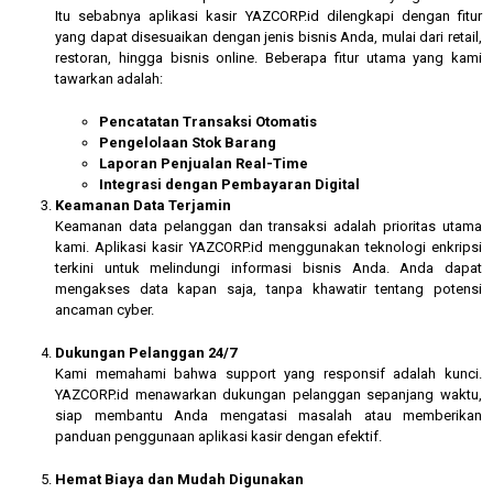
Itu sebabnya aplikasi kasir YAZCORP.id dilengkapi dengan fitur
yang dapat disesuaikan dengan jenis bisnis Anda, mulai dari retail,
restoran, hingga bisnis online. Beberapa fitur utama yang kami
tawarkan adalah:
Pencatatan Transaksi Otomatis
Pengelolaan Stok Barang
Laporan Penjualan Real-Time
Integrasi dengan Pembayaran Digital
Keamanan Data Terjamin
Keamanan data pelanggan dan transaksi adalah prioritas utama
kami. Aplikasi kasir YAZCORP.id menggunakan teknologi enkripsi
terkini untuk melindungi informasi bisnis Anda. Anda dapat
mengakses data kapan saja, tanpa khawatir tentang potensi
ancaman cyber.
Dukungan Pelanggan 24/7
Kami memahami bahwa support yang responsif adalah kunci.
YAZCORP.id menawarkan dukungan pelanggan sepanjang waktu,
siap membantu Anda mengatasi masalah atau memberikan
panduan penggunaan aplikasi kasir dengan efektif.
Hemat Biaya dan Mudah Digunakan