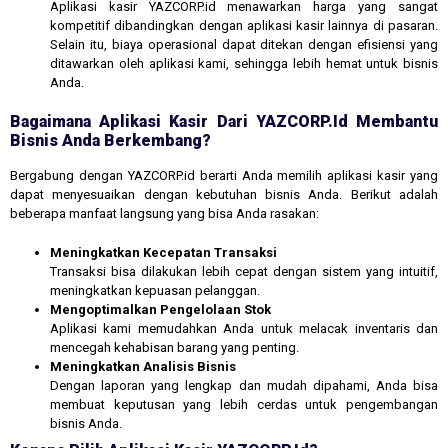
Aplikasi kasir YAZCORP.id menawarkan harga yang sangat
kompetitif dibandingkan dengan aplikasi kasir lainnya di pasaran.
Selain itu, biaya operasional dapat ditekan dengan efisiensi yang
ditawarkan oleh aplikasi kami, sehingga lebih hemat untuk bisnis
Anda.
Bagaimana Aplikasi Kasir Dari YAZCORP.id Membantu
Bisnis Anda Berkembang?
Bergabung dengan YAZCORP.id berarti Anda memilih aplikasi kasir yang
dapat menyesuaikan dengan kebutuhan bisnis Anda. Berikut adalah
beberapa manfaat langsung yang bisa Anda rasakan:
Meningkatkan Kecepatan Transaksi
Transaksi bisa dilakukan lebih cepat dengan sistem yang intuitif,
meningkatkan kepuasan pelanggan.
Mengoptimalkan Pengelolaan Stok
Aplikasi kami memudahkan Anda untuk melacak inventaris dan
mencegah kehabisan barang yang penting.
Meningkatkan Analisis Bisnis
Dengan laporan yang lengkap dan mudah dipahami, Anda bisa
membuat keputusan yang lebih cerdas untuk pengembangan
bisnis Anda.