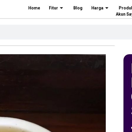
Home
Fitur
Blog
Harga
Produ
Akun Sa