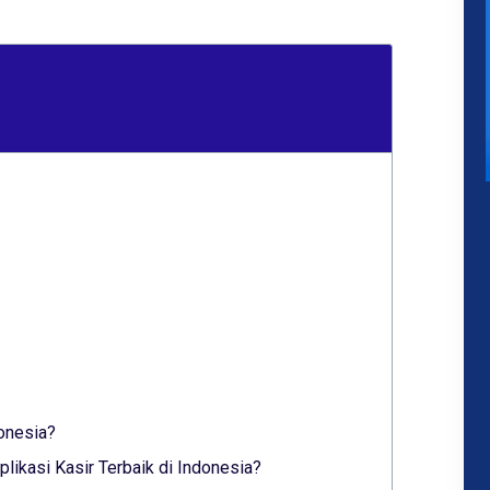
donesia?
ikasi Kasir Terbaik di Indonesia?