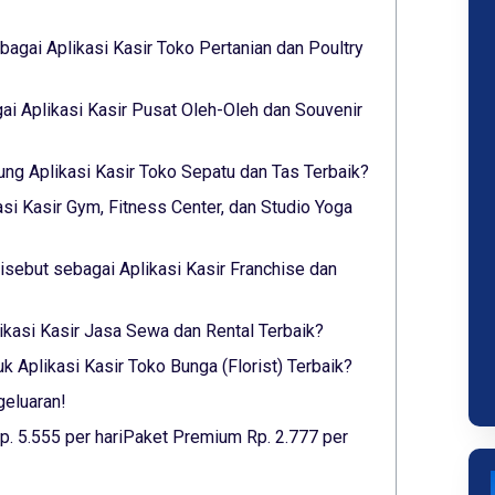
agai Aplikasi Kasir Toko Pertanian dan Poultry
i Aplikasi Kasir Pusat Oleh-Oleh dan Souvenir
ung Aplikasi Kasir Toko Sepatu dan Tas Terbaik?
asi Kasir Gym, Fitness Center, dan Studio Yoga
sebut sebagai Aplikasi Kasir Franchise dan
likasi Kasir Jasa Sewa dan Rental Terbaik?
 Aplikasi Kasir Toko Bunga (Florist) Terbaik?
geluaran!
p. 5.555 per hariPaket Premium Rp. 2.777 per