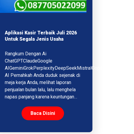
Aplikasi Kasir Terbaik Juli 2026
Untuk Segala Jenis Usaha
Rangkum Dengan Ai
ChatGPTClaudeGoogle
AIGeminiGrokPerplexityDeepSeekMistralCopilotQwenMeta
AI Pernahkah Anda duduk sejenak di
meja kerja Anda, melihat laporan
penjualan bulan lalu, lalu menghela
napas panjang karena keuntungan…
Baca Disini