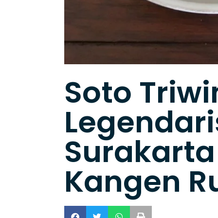
Soto Triwi
Legendari
Surakarta
Kangen 