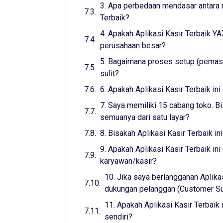
3. Apa perbedaan mendasar antara m
Terbaik?
4. Apakah Aplikasi Kasir Terbaik 
perusahaan besar?
5. Bagaimana proses setup (pemasa
sulit?
6. Apakah Aplikasi Kasir Terbaik i
7. Saya memiliki 15 cabang toko. Bi
semuanya dari satu layar?
8. Bisakah Aplikasi Kasir Terbaik i
9. Apakah Aplikasi Kasir Terbaik i
karyawan/kasir?
10. Jika saya berlangganan Aplika
dukungan pelanggan (Customer Sup
11. Apakah Aplikasi Kasir Terbaik
sendiri?