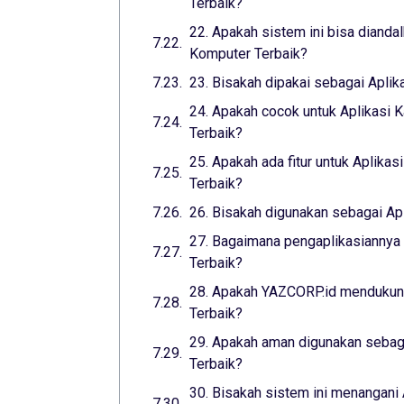
Terbaik?
22. Apakah sistem ini bisa dianda
Komputer Terbaik?
23. Bisakah dipakai sebagai Aplik
24. Apakah cocok untuk Aplikasi K
Terbaik?
25. Apakah ada fitur untuk Aplikas
Terbaik?
26. Bisakah digunakan sebagai Apl
27. Bagaimana pengaplikasiannya 
Terbaik?
28. Apakah YAZCORP.id mendukung
Terbaik?
29. Apakah aman digunakan sebaga
Terbaik?
30. Bisakah sistem ini menangani 