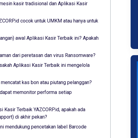
esin kasir tradisional dan Aplikasi Kasir
YAZCORP.id cocok untuk UMKM atau hanya untuk
ngan) awal Aplikasi Kasir Terbaik ini? Apakah
ni aman dari peretasan dan virus Ransomware?
sakah Aplikasi Kasir Terbaik ini mengelola
ni mencatat kas bon atau piutang pelanggan?
ni dapat memonitor performa setiap
si Kasir Terbaik YAZCORP.id, apakah ada
port) di akhir pekan?
 ini mendukung pencetakan label Barcode