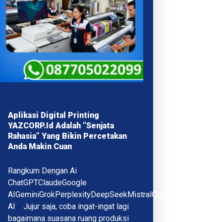
Aplikasi Digital Printing
YAZCORP.id Adalah “Senjata
Rahasia” Yang Bikin Percetakan
Anda Makin Cuan
Rangkum Dengan Ai
ChatGPTClaudeGoogle
AIGeminiGrokPerplexityDeepSeekMistralCopilotQwenMeta
AI Jujur saja, coba ingat-ingat lagi
bagaimana suasana ruang produksi