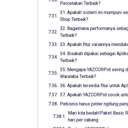
Percetakan Terbaik?
31. Apakah sistem ini mumpuni seb
Shop Terbaik?
32. Bagaimana performanya sebaga
Terbaik?
33. Apakah fitur variannya menduk
34. Bisakah dipakai sebagai Aplik
Terbaik?
35. Mengapa YAZCORP.id sering di
Waralaba Terbaik?
36. Apakah tersedia fitur untuk Ap
37. Apakah YAZCORP.id cocok untuk
Pebisnis harus pinter ngitung pen
Mari kita bedah!Paket Basic R
hari per cabang