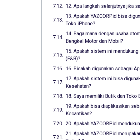
12. Apa langkah selanjutnya jika s
13. Apakah YAZCORP.id bisa digun
Toko iPhone?
14. Bagaimana dengan usaha otomo
Bengkel Motor dan Mobil?
15. Apakah sistem ini mendukung 
(F&B)?
16. Bisakah digunakan sebagai Ap
17. Apakah sistem ini bisa digunak
Kesehatan?
18. Saya memiliki Butik dan Toko 
19. Apakah bisa diaplikasikan seba
Kecantikan?
20. Apakah YAZCORP.id mendukung
21. Apakah YAZCORP.id merupakan