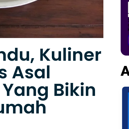
ndu, Kuliner
s Asal
A
 Yang Bikin
Rumah