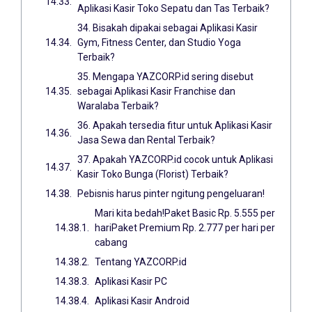
Aplikasi Kasir Toko Sepatu dan Tas Terbaik?
34. Bisakah dipakai sebagai Aplikasi Kasir
Gym, Fitness Center, dan Studio Yoga
Terbaik?
35. Mengapa YAZCORP.id sering disebut
sebagai Aplikasi Kasir Franchise dan
Waralaba Terbaik?
36. Apakah tersedia fitur untuk Aplikasi Kasir
Jasa Sewa dan Rental Terbaik?
37. Apakah YAZCORP.id cocok untuk Aplikasi
Kasir Toko Bunga (Florist) Terbaik?
Pebisnis harus pinter ngitung pengeluaran!
Mari kita bedah!Paket Basic Rp. 5.555 per
hariPaket Premium Rp. 2.777 per hari per
cabang
Tentang YAZCORP.id
Aplikasi Kasir PC
Aplikasi Kasir Android