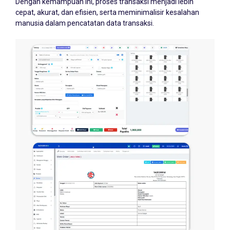
Dengan kemampuan ini, proses transaksi menjadi lebih
cepat, akurat, dan efisien, serta meminimalisir kesalahan
manusia dalam pencatatan data transaksi.