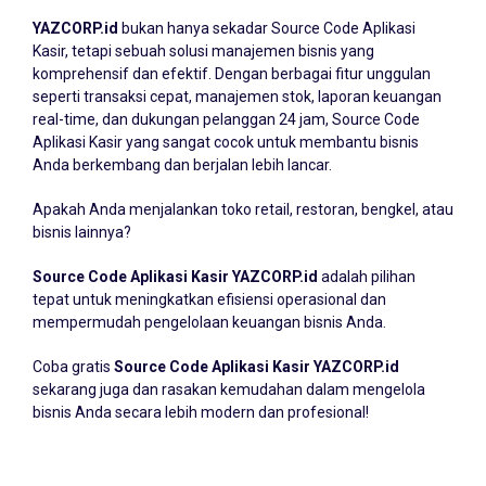
YAZCORP.id
bukan hanya sekadar Source Code Aplikasi
Kasir, tetapi sebuah solusi manajemen bisnis yang
komprehensif dan efektif. Dengan berbagai fitur unggulan
seperti transaksi cepat, manajemen stok, laporan keuangan
real-time, dan dukungan pelanggan 24 jam, Source Code
Aplikasi Kasir yang sangat cocok untuk membantu bisnis
Anda berkembang dan berjalan lebih lancar.
Apakah Anda menjalankan toko retail, restoran, bengkel, atau
bisnis lainnya?
Source Code Aplikasi Kasir YAZCORP.id
adalah pilihan
tepat untuk meningkatkan efisiensi operasional dan
mempermudah pengelolaan keuangan bisnis Anda.
Coba gratis
Source Code Aplikasi Kasir YAZCORP.id
sekarang juga dan rasakan kemudahan dalam mengelola
bisnis Anda secara lebih modern dan profesional!