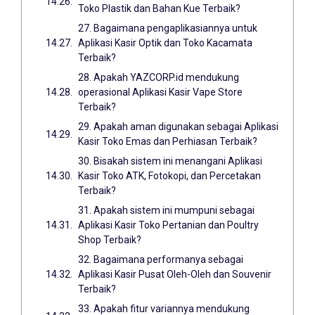
Toko Plastik dan Bahan Kue Terbaik?
27. Bagaimana pengaplikasiannya untuk
Aplikasi Kasir Optik dan Toko Kacamata
Terbaik?
28. Apakah YAZCORP.id mendukung
operasional Aplikasi Kasir Vape Store
Terbaik?
29. Apakah aman digunakan sebagai Aplikasi
Kasir Toko Emas dan Perhiasan Terbaik?
30. Bisakah sistem ini menangani Aplikasi
Kasir Toko ATK, Fotokopi, dan Percetakan
Terbaik?
31. Apakah sistem ini mumpuni sebagai
Aplikasi Kasir Toko Pertanian dan Poultry
Shop Terbaik?
32. Bagaimana performanya sebagai
Aplikasi Kasir Pusat Oleh-Oleh dan Souvenir
Terbaik?
33. Apakah fitur variannya mendukung