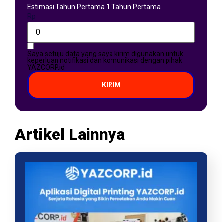
Estimasi Tahun Pertama 1 Tahun Pertama
Rp
Saya setuju data yang saya kirim digunakan untuk
keperluan notifikasi dan komunikasi dengan pihak
YAZCORP.id
KIRIM
Artikel Lainnya