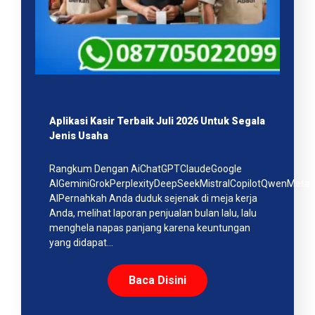
Aplikasi Kasir Terbaik Juli 2026 Untuk Segala
Jenis Usaha
Rangkum Dengan AiChatGPTClaudeGoogle
AIGeminiGrokPerplexityDeepSeekMistralCopilotQwenMeta
AIPernahkah Anda duduk sejenak di meja kerja
Anda, melihat laporan penjualan bulan lalu, lalu
menghela napas panjang karena keuntungan
yang didapat…
Baca Disini