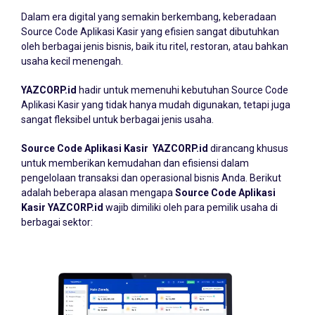
Dalam era digital yang semakin berkembang, keberadaan
Source Code Aplikasi Kasir
yang efisien sangat dibutuhkan
oleh berbagai jenis bisnis, baik itu ritel, restoran, atau bahkan
usaha kecil menengah.
YAZCORP.id
hadir untuk memenuhi kebutuhan Source Code
Aplikasi Kasir yang tidak hanya mudah digunakan, tetapi juga
sangat fleksibel untuk berbagai jenis usaha.
Source Code Aplikasi Kasir YAZCORP.id
dirancang khusus
untuk memberikan kemudahan dan efisiensi dalam
pengelolaan transaksi dan operasional bisnis Anda. Berikut
adalah beberapa alasan mengapa
Source Code Aplikasi
Kasir YAZCORP.id
wajib dimiliki oleh para pemilik usaha di
berbagai sektor: