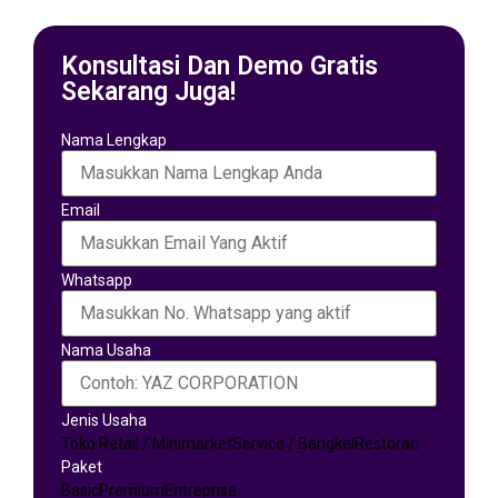
Konsultasi Dan Demo Gratis
Sekarang Juga!
Nama Lengkap
Email
Whatsapp
Nama Usaha
Jenis Usaha
Toko Retail / Minimarket
Service / Bengkel
Restoran
Paket
Basic
Premium
Entreprise