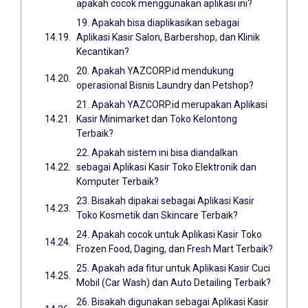
apakah cocok menggunakan aplikasi ini?
19. Apakah bisa diaplikasikan sebagai
Aplikasi Kasir Salon, Barbershop, dan Klinik
Kecantikan?
20. Apakah YAZCORP.id mendukung
operasional Bisnis Laundry dan Petshop?
21. Apakah YAZCORP.id merupakan Aplikasi
Kasir Minimarket dan Toko Kelontong
Terbaik?
22. Apakah sistem ini bisa diandalkan
sebagai Aplikasi Kasir Toko Elektronik dan
Komputer Terbaik?
23. Bisakah dipakai sebagai Aplikasi Kasir
Toko Kosmetik dan Skincare Terbaik?
24. Apakah cocok untuk Aplikasi Kasir Toko
Frozen Food, Daging, dan Fresh Mart Terbaik?
25. Apakah ada fitur untuk Aplikasi Kasir Cuci
Mobil (Car Wash) dan Auto Detailing Terbaik?
26. Bisakah digunakan sebagai Aplikasi Kasir