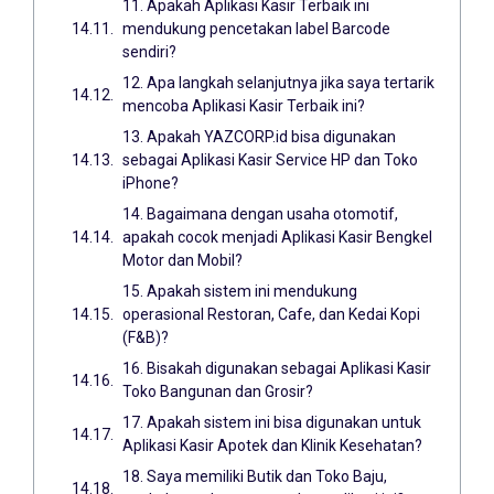
11. Apakah Aplikasi Kasir Terbaik ini
mendukung pencetakan label Barcode
sendiri?
12. Apa langkah selanjutnya jika saya tertarik
mencoba Aplikasi Kasir Terbaik ini?
13. Apakah YAZCORP.id bisa digunakan
sebagai Aplikasi Kasir Service HP dan Toko
iPhone?
14. Bagaimana dengan usaha otomotif,
apakah cocok menjadi Aplikasi Kasir Bengkel
Motor dan Mobil?
15. Apakah sistem ini mendukung
operasional Restoran, Cafe, dan Kedai Kopi
(F&B)?
16. Bisakah digunakan sebagai Aplikasi Kasir
Toko Bangunan dan Grosir?
17. Apakah sistem ini bisa digunakan untuk
Aplikasi Kasir Apotek dan Klinik Kesehatan?
18. Saya memiliki Butik dan Toko Baju,