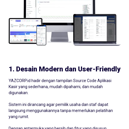
1.
Desain Modern dan User-Friendly
YAZCORP.id hadir dengan tampilan Source Code Aplikasi
Kasir yang sederhana, mudah dipahami, dan mudah
digunakan.
Sistem ini dirancang agar pemilik usaha dan staf dapat
langsung menggunakannya tanpa memerlukan pelatihan
yang rumit.
Dengan antarmuka yang bersih dan fitur yang disusun