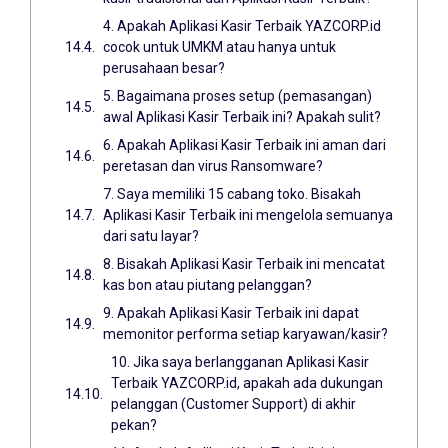
4. Apakah Aplikasi Kasir Terbaik YAZCORP.id
cocok untuk UMKM atau hanya untuk
perusahaan besar?
5. Bagaimana proses setup (pemasangan)
awal Aplikasi Kasir Terbaik ini? Apakah sulit?
6. Apakah Aplikasi Kasir Terbaik ini aman dari
peretasan dan virus Ransomware?
7. Saya memiliki 15 cabang toko. Bisakah
Aplikasi Kasir Terbaik ini mengelola semuanya
dari satu layar?
8. Bisakah Aplikasi Kasir Terbaik ini mencatat
kas bon atau piutang pelanggan?
9. Apakah Aplikasi Kasir Terbaik ini dapat
memonitor performa setiap karyawan/kasir?
10. Jika saya berlangganan Aplikasi Kasir
Terbaik YAZCORP.id, apakah ada dukungan
pelanggan (Customer Support) di akhir
pekan?