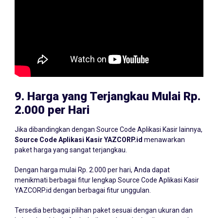
9.
Harga yang Terjangkau Mulai Rp.
2.000 per Hari
Jika dibandingkan dengan Source Code Aplikasi Kasir lainnya,
Source Code Aplikasi Kasir YAZCORP.id
menawarkan
paket harga yang sangat terjangkau.
Dengan harga mulai Rp. 2.000 per hari, Anda dapat
menikmati berbagai fitur lengkap Source Code Aplikasi Kasir
YAZCORP.id dengan berbagai fitur unggulan.
Tersedia berbagai pilihan paket sesuai dengan ukuran dan