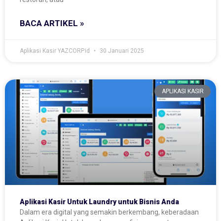
BACA ARTIKEL »
Aplikasi Kasir YAZCORP.id
30 Januari 2025
APLIKASI KASIR
Aplikasi Kasir Untuk Laundry untuk Bisnis Anda
Dalam era digital yang semakin berkembang, keberadaan