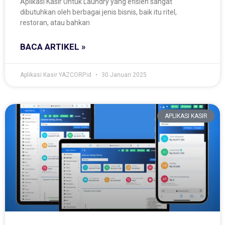
Aplikasi Kasir Untuk Laundry yang efisien sangat
dibutuhkan oleh berbagai jenis bisnis, baik itu ritel,
restoran, atau bahkan
BACA ARTIKEL »
Aplikasi Kasir YAZCORP.id
30 Januari 2025
APLIKASI KASIR