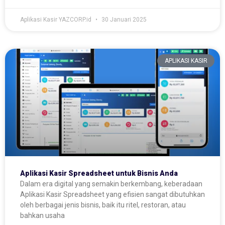
Aplikasi Kasir YAZCORP.id
30 Januari 2025
APLIKASI KASIR
Aplikasi Kasir Spreadsheet untuk Bisnis Anda
Dalam era digital yang semakin berkembang, keberadaan
Aplikasi Kasir Spreadsheet yang efisien sangat dibutuhkan
oleh berbagai jenis bisnis, baik itu ritel, restoran, atau
bahkan usaha