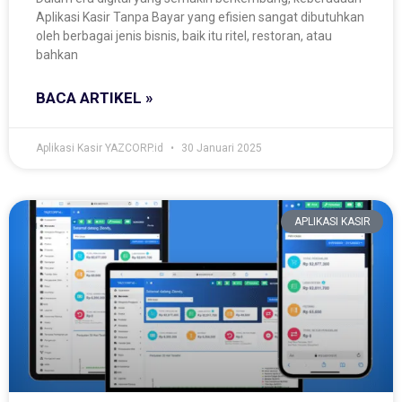
Aplikasi Kasir Tanpa Bayar yang efisien sangat dibutuhkan
oleh berbagai jenis bisnis, baik itu ritel, restoran, atau
bahkan
BACA ARTIKEL »
Aplikasi Kasir YAZCORP.id
30 Januari 2025
APLIKASI KASIR