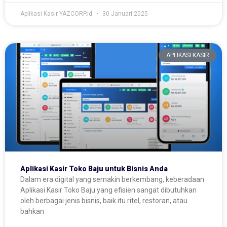
Aplikasi Kasir YAZCORP.id
30 Januari 2025
APLIKASI KASIR
Aplikasi Kasir Toko Baju untuk Bisnis Anda
Dalam era digital yang semakin berkembang, keberadaan
Aplikasi Kasir Toko Baju yang efisien sangat dibutuhkan
oleh berbagai jenis bisnis, baik itu ritel, restoran, atau
bahkan