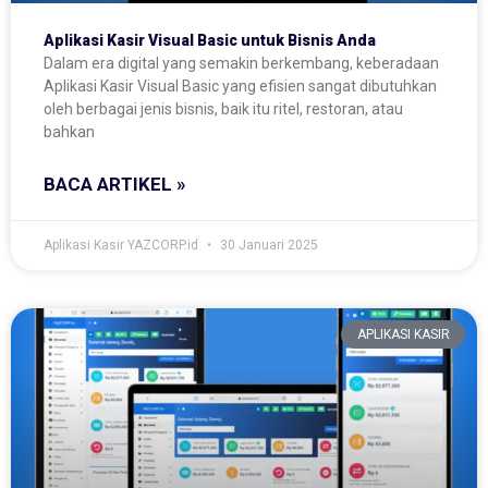
Aplikasi Kasir Visual Basic untuk Bisnis Anda
Dalam era digital yang semakin berkembang, keberadaan
Aplikasi Kasir Visual Basic yang efisien sangat dibutuhkan
oleh berbagai jenis bisnis, baik itu ritel, restoran, atau
bahkan
BACA ARTIKEL »
Aplikasi Kasir YAZCORP.id
30 Januari 2025
APLIKASI KASIR