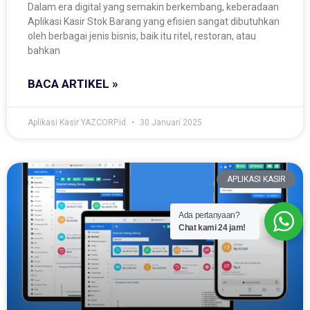
Dalam era digital yang semakin berkembang, keberadaan
Aplikasi Kasir Stok Barang yang efisien sangat dibutuhkan
oleh berbagai jenis bisnis, baik itu ritel, restoran, atau
bahkan
BACA ARTIKEL »
Aplikasi Kasir YAZCORP.id
30 Januari 2025
APLIKASI KASIR
Ada pertanyaan?
Chat kami 24 jam!