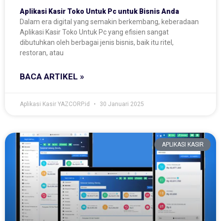
Aplikasi Kasir Toko Untuk Pc untuk Bisnis Anda
Dalam era digital yang semakin berkembang, keberadaan
Aplikasi Kasir Toko Untuk Pc yang efisien sangat
dibutuhkan oleh berbagai jenis bisnis, baik itu ritel,
restoran, atau
BACA ARTIKEL »
Aplikasi Kasir YAZCORP.id
30 Januari 2025
APLIKASI KASIR