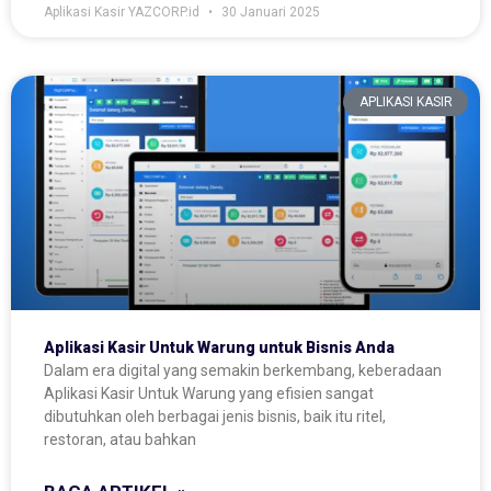
Aplikasi Kasir YAZCORP.id
30 Januari 2025
APLIKASI KASIR
Aplikasi Kasir Untuk Warung untuk Bisnis Anda
Dalam era digital yang semakin berkembang, keberadaan
Aplikasi Kasir Untuk Warung yang efisien sangat
dibutuhkan oleh berbagai jenis bisnis, baik itu ritel,
restoran, atau bahkan