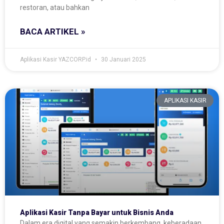
restoran, atau bahkan
BACA ARTIKEL »
Aplikasi Kasir YAZCORP.id
30 Januari 2025
APLIKASI KASIR
Aplikasi Kasir Tanpa Bayar untuk Bisnis Anda
Dalam era digital yang semakin berkembang, keberadaan