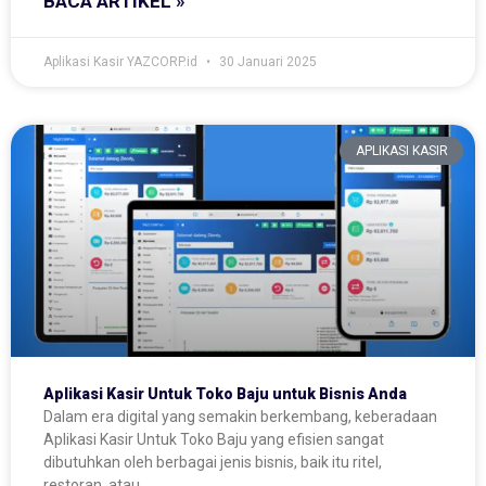
BACA ARTIKEL »
Aplikasi Kasir YAZCORP.id
30 Januari 2025
APLIKASI KASIR
Aplikasi Kasir Untuk Toko Baju untuk Bisnis Anda
Dalam era digital yang semakin berkembang, keberadaan
Aplikasi Kasir Untuk Toko Baju yang efisien sangat
dibutuhkan oleh berbagai jenis bisnis, baik itu ritel,
restoran, atau