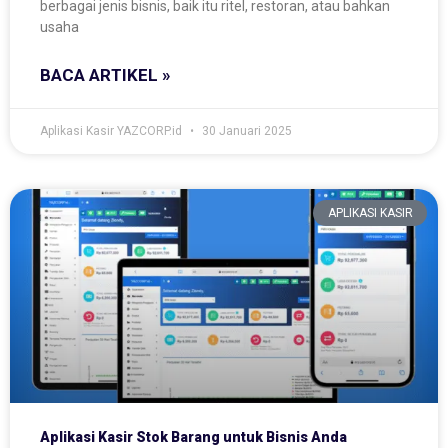
berbagai jenis bisnis, baik itu ritel, restoran, atau bahkan
usaha
BACA ARTIKEL »
Aplikasi Kasir YAZCORP.id
30 Januari 2025
APLIKASI KASIR
Aplikasi Kasir Stok Barang untuk Bisnis Anda