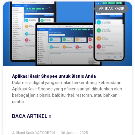
APLIKASI KASIR
Aplikasi Kasir Shopee untuk Bisnis Anda
Dalam era digital yang semakin berkembang, keberadaan
Aplikasi Kasir Shopee yang efisien sangat dibutuhkan oleh
berbagai jenis bisnis, baik itu ritel, restoran, atau bahkan
usaha
BACA ARTIKEL »
Aplikasi Kasir YAZCORP.id
30 Januari 2025