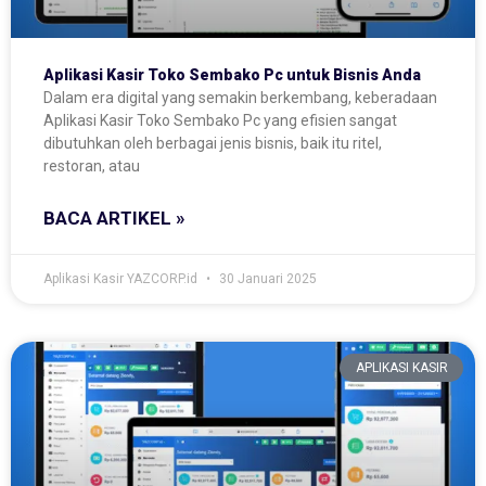
Aplikasi Kasir Toko Sembako Pc untuk Bisnis Anda
Dalam era digital yang semakin berkembang, keberadaan
Aplikasi Kasir Toko Sembako Pc yang efisien sangat
dibutuhkan oleh berbagai jenis bisnis, baik itu ritel,
restoran, atau
BACA ARTIKEL »
Aplikasi Kasir YAZCORP.id
30 Januari 2025
APLIKASI KASIR