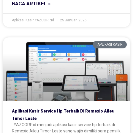
BACA ARTIKEL »
Aplikasi Kasir YAZCORP.id
25 Januari 2025
APLIKASI KASIR
Aplikasi Kasir Service Hp Terbaik Di Remexio Aileu
Timor Leste
YAZCORP.id menjadi aplikasi kasir service hp terbaik di
Remexio Aileu Timor Leste yang wajib dimiliki para pemilik