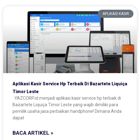
APLIKASI KASIR
Aplikasi Kasir Service Hp Terbaik Di Bazartete Liquiça
Timor Leste
YAZCORP.id menjadi aplikasi kasir service hp terbaik di
Bazartete Liquiça Timor Leste yang wajib dimiliki para
pemilik usaha jasa perbaikan handphone! Dimana Anda
dapat
BACA ARTIKEL »