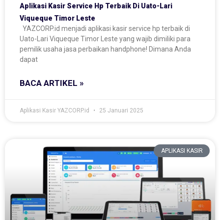
Aplikasi Kasir Service Hp Terbaik Di Uato-Lari
Viqueque Timor Leste
YAZCORP.id menjadi aplikasi kasir service hp terbaik di
Uato-Lari Viqueque Timor Leste yang wajib dimiliki para
pemilik usaha jasa perbaikan handphone! Dimana Anda
dapat
BACA ARTIKEL »
Aplikasi Kasir YAZCORP.id
25 Januari 2025
APLIKASI KASIR