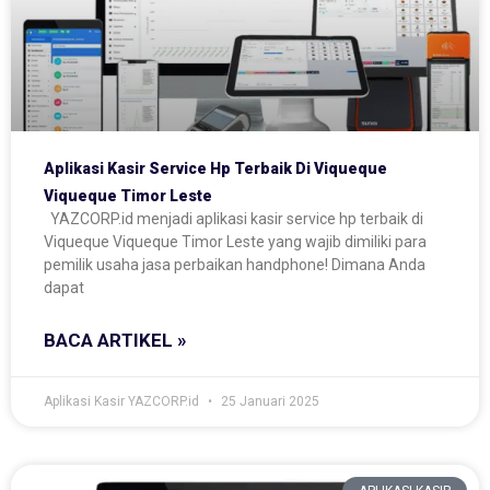
Aplikasi Kasir Service Hp Terbaik Di Viqueque
Viqueque Timor Leste
YAZCORP.id menjadi aplikasi kasir service hp terbaik di
Viqueque Viqueque Timor Leste yang wajib dimiliki para
pemilik usaha jasa perbaikan handphone! Dimana Anda
dapat
BACA ARTIKEL »
Aplikasi Kasir YAZCORP.id
25 Januari 2025