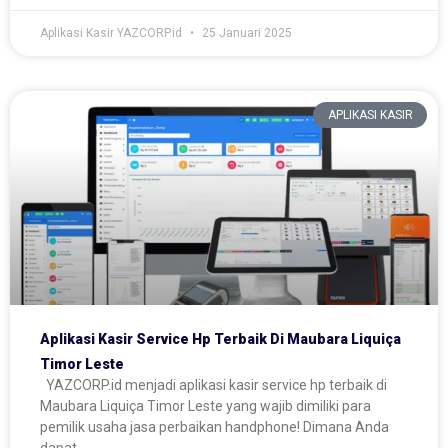
Aplikasi Kasir YAZCORP.id
25 Januari 2025
APLIKASI KASIR
Aplikasi Kasir Service Hp Terbaik Di Maubara Liquiça
Timor Leste
YAZCORP.id menjadi aplikasi kasir service hp terbaik di
Maubara Liquiça Timor Leste yang wajib dimiliki para
pemilik usaha jasa perbaikan handphone! Dimana Anda