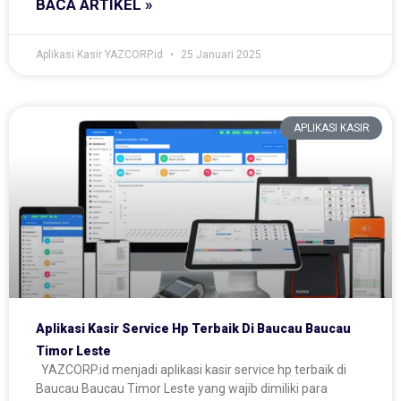
BACA ARTIKEL »
Aplikasi Kasir YAZCORP.id
25 Januari 2025
APLIKASI KASIR
Aplikasi Kasir Service Hp Terbaik Di Baucau Baucau
Timor Leste
YAZCORP.id menjadi aplikasi kasir service hp terbaik di
Baucau Baucau Timor Leste yang wajib dimiliki para