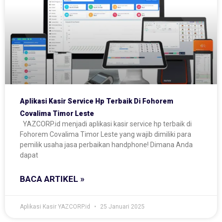
Aplikasi Kasir Service Hp Terbaik Di Fohorem
Covalima Timor Leste
YAZCORP.id menjadi aplikasi kasir service hp terbaik di
Fohorem Covalima Timor Leste yang wajib dimiliki para
pemilik usaha jasa perbaikan handphone! Dimana Anda
dapat
BACA ARTIKEL »
Aplikasi Kasir YAZCORP.id
25 Januari 2025