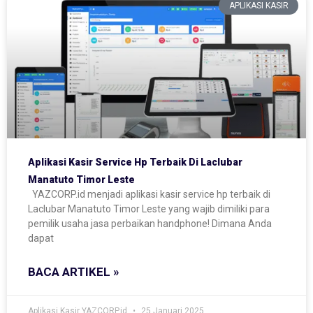
APLIKASI KASIR
Aplikasi Kasir Service Hp Terbaik Di Laclubar
Manatuto Timor Leste
YAZCORP.id menjadi aplikasi kasir service hp terbaik di
Laclubar Manatuto Timor Leste yang wajib dimiliki para
pemilik usaha jasa perbaikan handphone! Dimana Anda
dapat
BACA ARTIKEL »
Aplikasi Kasir YAZCORP.id
25 Januari 2025