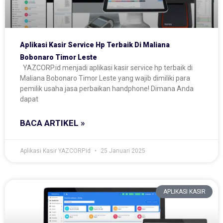
Aplikasi Kasir Service Hp Terbaik Di Maliana
Bobonaro Timor Leste
YAZCORP.id menjadi aplikasi kasir service hp terbaik di
Maliana Bobonaro Timor Leste yang wajib dimiliki para
pemilik usaha jasa perbaikan handphone! Dimana Anda
dapat
BACA ARTIKEL »
Aplikasi Kasir YAZCORP.id
25 Januari 2025
APLIKASI KASIR