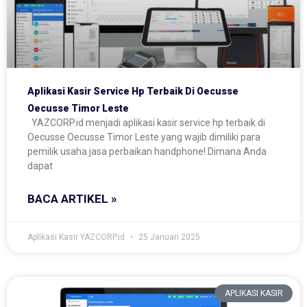
Aplikasi Kasir Service Hp Terbaik Di Oecusse
Oecusse Timor Leste
YAZCORP.id menjadi aplikasi kasir service hp terbaik di
Oecusse Oecusse Timor Leste yang wajib dimiliki para
pemilik usaha jasa perbaikan handphone! Dimana Anda
dapat
BACA ARTIKEL »
Aplikasi Kasir YAZCORP.id
25 Januari 2025
APLIKASI KASIR