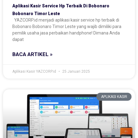
Aplikasi Kasir Service Hp Terbaik Di Bobonaro
Bobonaro Timor Leste
YAZCORP.id menjadi aplikasi kasir service hp terbaik di
Bobonaro Bobonaro Timor Leste yang wajib dimiliki para
pemilik usaha jasa perbaikan handphone! Dimana Anda
dapat
BACA ARTIKEL »
Aplikasi Kasir YAZCORP.id
25 Januari 2025
APLIKASI KASIR