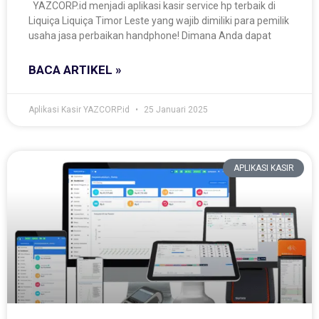
YAZCORP.id menjadi aplikasi kasir service hp terbaik di
Liquiça Liquiça Timor Leste yang wajib dimiliki para pemilik
usaha jasa perbaikan handphone! Dimana Anda dapat
BACA ARTIKEL »
Aplikasi Kasir YAZCORP.id
25 Januari 2025
APLIKASI KASIR