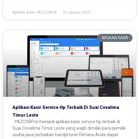
Aplikasi Kasir YAZCORP.id
25 Januari 2025
APLIKASI KASIR
Aplikasi Kasir Service Hp Terbaik Di Suai Covalima
Timor Leste
YAZCORP.id menjadi aplikasi kasir service hp terbaik di
Suai Covalima Timor Leste yang wajib dimiliki para pemilik
usaha jasa perbaikan handphone! Dimana Anda dapat