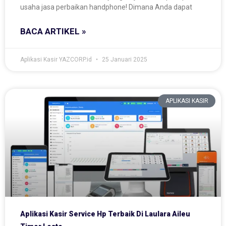
usaha jasa perbaikan handphone! Dimana Anda dapat
BACA ARTIKEL »
Aplikasi Kasir YAZCORP.id
25 Januari 2025
APLIKASI KASIR
Aplikasi Kasir Service Hp Terbaik Di Laulara Aileu