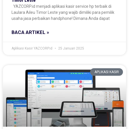
Timor Leste
YAZCORP.id menjadi aplikasi kasir service hp terbaik di
Laulara Aileu Timor Leste yang wajib dimiliki para pemilik
usaha jasa perbaikan handphone! Dimana Anda dapat
BACA ARTIKEL »
Aplikasi Kasir YAZCORP.id
25 Januari 2025
APLIKASI KASIR