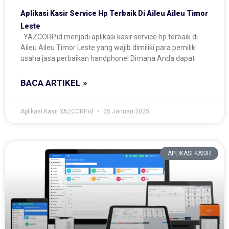
Aplikasi Kasir Service Hp Terbaik Di Aileu Aileu Timor
Leste
YAZCORP.id menjadi aplikasi kasir service hp terbaik di
Aileu Aileu Timor Leste yang wajib dimiliki para pemilik
usaha jasa perbaikan handphone! Dimana Anda dapat
BACA ARTIKEL »
Aplikasi Kasir YAZCORP.id
25 Januari 2025
APLIKASI KASIR