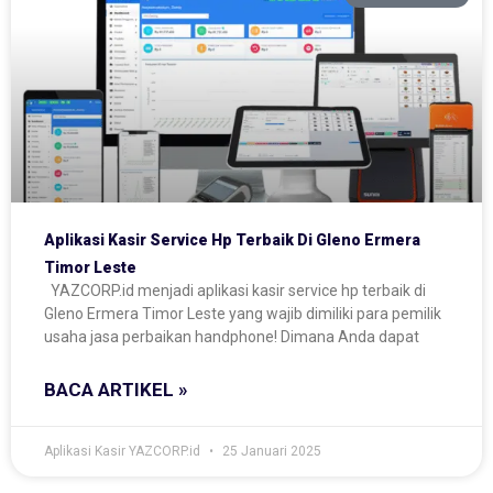
Aplikasi Kasir Service Hp Terbaik Di Gleno Ermera
Timor Leste
YAZCORP.id menjadi aplikasi kasir service hp terbaik di
Gleno Ermera Timor Leste yang wajib dimiliki para pemilik
usaha jasa perbaikan handphone! Dimana Anda dapat
BACA ARTIKEL »
Aplikasi Kasir YAZCORP.id
25 Januari 2025