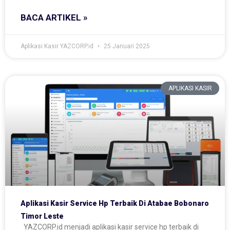
BACA ARTIKEL »
Aplikasi Kasir YAZCORP.id
25 Januari 2025
APLIKASI KASIR
Aplikasi Kasir Service Hp Terbaik Di Atabae Bobonaro
Timor Leste
YAZCORP.id menjadi aplikasi kasir service hp terbaik di