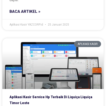
dapat
BACA ARTIKEL »
Aplikasi Kasir YAZCORP.id
25 Januari 2025
APLIKASI KASIR
Aplikasi Kasir Service Hp Terbaik Di Liquiça Liquiça
Timor Leste