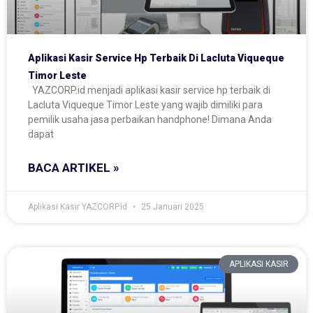
Aplikasi Kasir Service Hp Terbaik Di Lacluta Viqueque
Timor Leste
YAZCORP.id menjadi aplikasi kasir service hp terbaik di
Lacluta Viqueque Timor Leste yang wajib dimiliki para
pemilik usaha jasa perbaikan handphone! Dimana Anda
dapat
BACA ARTIKEL »
Aplikasi Kasir YAZCORP.id
25 Januari 2025
APLIKASI KASIR