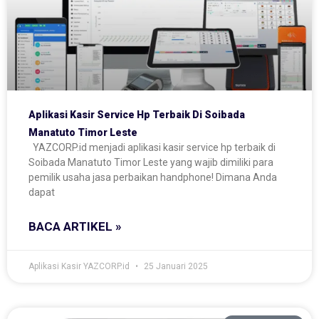
Aplikasi Kasir Service Hp Terbaik Di Soibada
Manatuto Timor Leste
YAZCORP.id menjadi aplikasi kasir service hp terbaik di
Soibada Manatuto Timor Leste yang wajib dimiliki para
pemilik usaha jasa perbaikan handphone! Dimana Anda
dapat
BACA ARTIKEL »
Aplikasi Kasir YAZCORP.id
25 Januari 2025