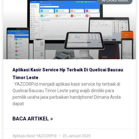
APLIKASI KASIR
Aplikasi Kasir Service Hp Terbaik Di Quelicai Baucau
Timor Leste
YAZCORP.id menjadi aplikasi kasir service hp terbaik di
Quelicai Baucau Timor Leste yang wajib dimiliki para
pemilik usaha jasa perbaikan handphone! Dimana Anda
dapat
BACA ARTIKEL »
Aplikasi Kasir YAZCORP.id
25 Januari 2025