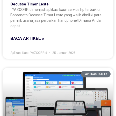
Oecusse Timor Leste
YAZCORP.id menjadi aplikasi kasir service hp terbaik di
Bobometo Oecusse Timor Leste yang wajib dimiliki para
pemilik usaha jasa perbaikan handphone! Dimana Anda
dapat
BACA ARTIKEL »
Aplikasi Kasir YAZCORP.id
25 Januari 2025
APLIKASI KASIR