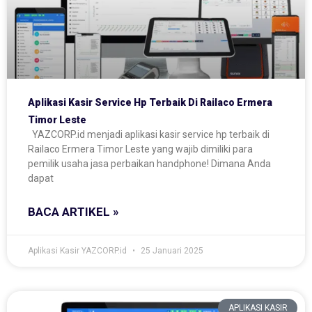
Aplikasi Kasir Service Hp Terbaik Di Railaco Ermera
Timor Leste
YAZCORP.id menjadi aplikasi kasir service hp terbaik di
Railaco Ermera Timor Leste yang wajib dimiliki para
pemilik usaha jasa perbaikan handphone! Dimana Anda
dapat
BACA ARTIKEL »
Aplikasi Kasir YAZCORP.id
25 Januari 2025
APLIKASI KASIR