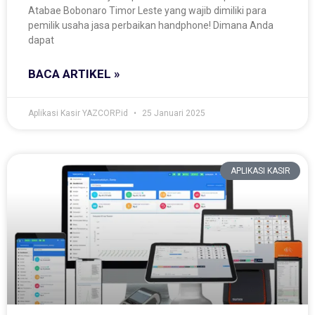
Atabae Bobonaro Timor Leste yang wajib dimiliki para
pemilik usaha jasa perbaikan handphone! Dimana Anda
dapat
BACA ARTIKEL »
Aplikasi Kasir YAZCORP.id
25 Januari 2025
APLIKASI KASIR