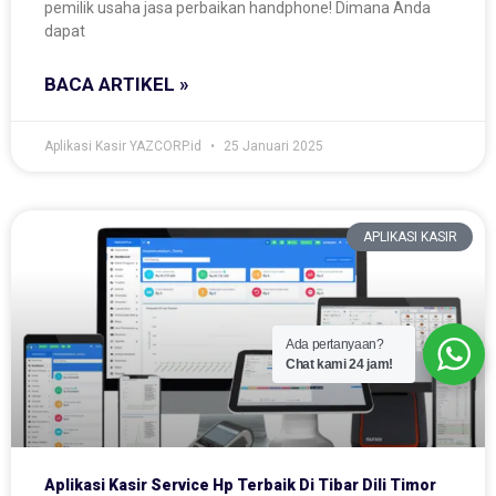
pemilik usaha jasa perbaikan handphone! Dimana Anda
dapat
BACA ARTIKEL »
Aplikasi Kasir YAZCORP.id
25 Januari 2025
APLIKASI KASIR
Ada pertanyaan?
Chat kami 24 jam!
Aplikasi Kasir Service Hp Terbaik Di Tibar Dili Timor