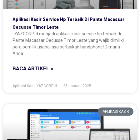
Aplikasi Kasir Service Hp Terbaik Di Pante Macassar
Oecusse Timor Leste
YAZCORP.id menjadi aplikasi kasir service hp terbaik di
Pante Macassar Oecusse Timor Leste yang wajib dimiliki
para pemilik usaha jasa perbaikan handphone! Dimana
Anda
BACA ARTIKEL »
Aplikasi Kasir YAZCORP.id
25 Januari 2025
APLIKASI KASIR