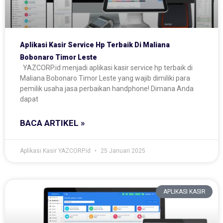
Aplikasi Kasir Service Hp Terbaik Di Maliana
Bobonaro Timor Leste
YAZCORP.id menjadi aplikasi kasir service hp terbaik di
Maliana Bobonaro Timor Leste yang wajib dimiliki para
pemilik usaha jasa perbaikan handphone! Dimana Anda
dapat
BACA ARTIKEL »
Aplikasi Kasir YAZCORP.id
25 Januari 2025
APLIKASI KASIR