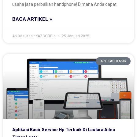
usaha jasa perbaikan handphone! Dimana Anda dapat
BACA ARTIKEL »
Aplikasi Kasir YAZCORP.id
25 Januari 2025
APLIKASI KASIR
Aplikasi Kasir Service Hp Terbaik Di Laulara Aileu