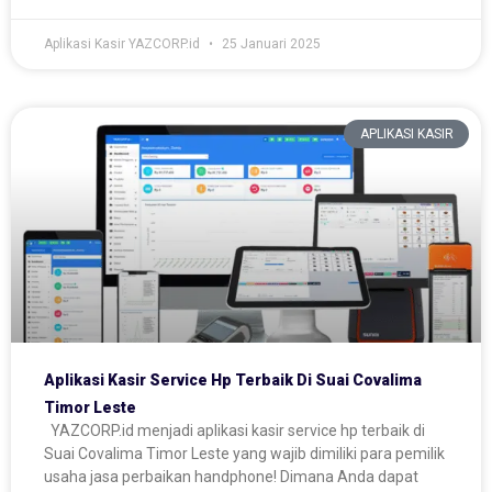
Aplikasi Kasir YAZCORP.id
25 Januari 2025
APLIKASI KASIR
Aplikasi Kasir Service Hp Terbaik Di Suai Covalima
Timor Leste
YAZCORP.id menjadi aplikasi kasir service hp terbaik di
Suai Covalima Timor Leste yang wajib dimiliki para pemilik
usaha jasa perbaikan handphone! Dimana Anda dapat