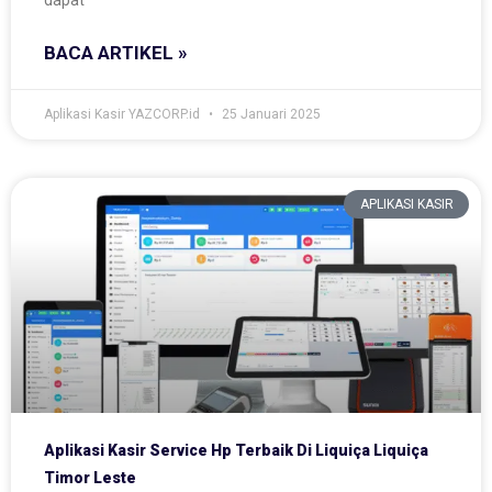
dapat
BACA ARTIKEL »
Aplikasi Kasir YAZCORP.id
25 Januari 2025
APLIKASI KASIR
Aplikasi Kasir Service Hp Terbaik Di Liquiça Liquiça
Timor Leste