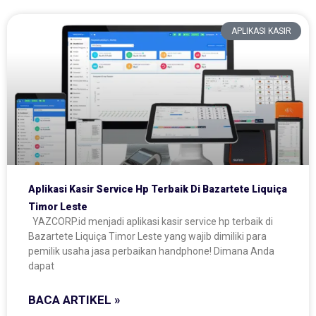
APLIKASI KASIR
Aplikasi Kasir Service Hp Terbaik Di Bazartete Liquiça
Timor Leste
YAZCORP.id menjadi aplikasi kasir service hp terbaik di
Bazartete Liquiça Timor Leste yang wajib dimiliki para
pemilik usaha jasa perbaikan handphone! Dimana Anda
dapat
BACA ARTIKEL »