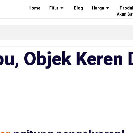
Home
Fitur
Blog
Harga
Produ
Akun Sa
, Objek Keren 