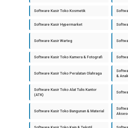
Software Kasir Toko Kosmetik
Softwa
Software Kasir Hypermarket
Softwa
Software Kasir Warteg
Softwa
Software Kasir Toko Kamera & Fotografi
Softwa
Softwa
Software Kasir Toko Peralatan Olahraga
& Ana
Software Kasir Toko Alat Tulis Kantor
Softwa
(ATK)
Softwa
Software Kasir Toko Bangunan & Material
Akseso
Software Kasir Toko Kain & Tekstil
Softwa