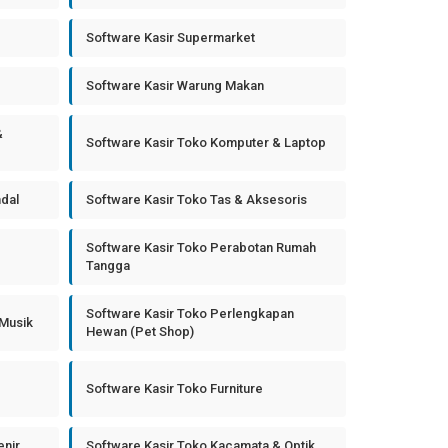
Software Kasir Supermarket
Software Kasir Warung Makan
&
Software Kasir Toko Komputer & Laptop
ndal
Software Kasir Toko Tas & Aksesoris
Software Kasir Toko Perabotan Rumah
Tangga
Software Kasir Toko Perlengkapan
 Musik
Hewan (Pet Shop)
Software Kasir Toko Furniture
enir
Software Kasir Toko Kacamata & Optik