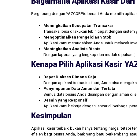
Bagaimana Aplikasi Kasir Da
Bergabung dengan YAZCORP.id berarti Anda memilih aplikas
Meningkatkan Kecepatan Transaksi
Transaksi bisa dilakukan lebih cepat dengan sistem 
Mengoptimalkan Pengelolaan Stok
Aplikasi kami memudahkan Anda untuk melacak inve
Meningkatkan Analisis Bisnis
Dengan laporan yang lengkap dan mudah dipahami, 
Kenapa Pilih Aplikasi Kasir Y
Dapat Diakses Dimana Saja
Dengan aplikasi berbasis cloud, Anda bisa mengakse
Penyimpanan Data Aman dan Tertata
Semua data bisnis Anda disimpan dengan aman di se
Desain yang Responsif
Aplikasi kami bekerja dengan lancar di berbagai pe
Kesimpulan
Aplikasi kasir terbaik bukan hanya tentang harga, tetapi
efisien bagi bisnis Anda, baik yang baru berkembang atau