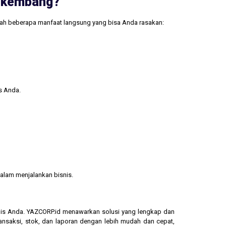
erkembang?
lah beberapa manfaat langsung yang bisa Anda rasakan:
s Anda.
alam menjalankan bisnis.
isnis Anda. YAZCORP.id menawarkan solusi yang lengkap dan
ransaksi, stok, dan laporan dengan lebih mudah dan cepat,