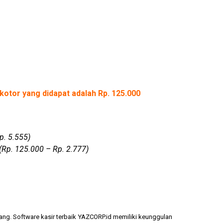
kotor yang didapat adalah Rp. 125.000
p. 5.555)
(Rp. 125.000 – Rp. 2.777)
ang. Software kasir terbaik YAZCORP.id memiliki keunggulan