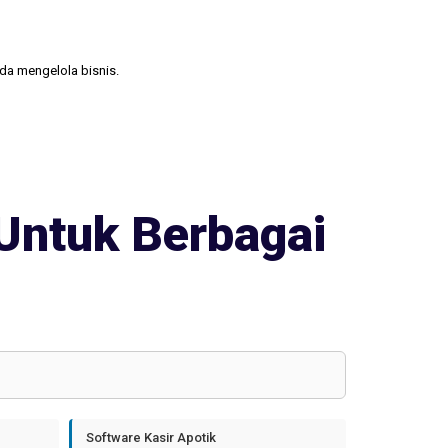
nda mengelola bisnis.
Untuk Berbagai
Software Kasir Apotik