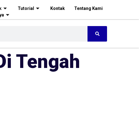
k
Tutorial
Kontak
Tentang Kami
ya
Di Tengah