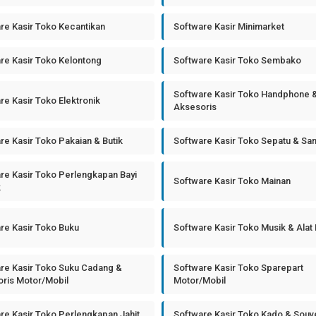
re Kasir Toko Kecantikan
Software Kasir Minimarket
re Kasir Toko Kelontong
Software Kasir Toko Sembako
Software Kasir Toko Handphone 
re Kasir Toko Elektronik
Aksesoris
re Kasir Toko Pakaian & Butik
Software Kasir Toko Sepatu & Sa
re Kasir Toko Perlengkapan Bayi
Software Kasir Toko Mainan
k
re Kasir Toko Buku
Software Kasir Toko Musik & Alat
re Kasir Toko Suku Cadang &
Software Kasir Toko Sparepart
ris Motor/Mobil
Motor/Mobil
re Kasir Toko Perlengkapan Jahit
Software Kasir Toko Kado & Souv