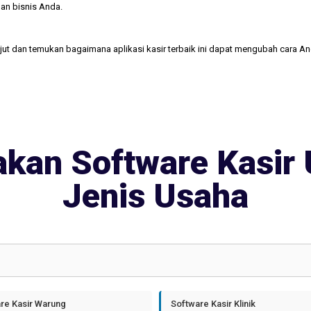
an bisnis Anda.
njut dan temukan bagaimana aplikasi kasir terbaik ini dapat mengubah cara A
kan Software Kasir 
Jenis Usaha
re Kasir Warung
Software Kasir Klinik