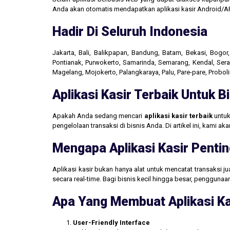
Anda akan otomatis mendapatkan aplikasi kasir Android/AP
Hadir Di Seluruh Indonesia
Jakarta, Bali, Balikpapan, Bandung, Batam, Bekasi, Bogo
Pontianak, Purwokerto, Samarinda, Semarang, Kendal, Seran
Magelang, Mojokerto, Palangkaraya, Palu, Pare-pare, Probo
Aplikasi Kasir Terbaik Untuk 
Apakah Anda sedang mencari
aplikasi kasir terbaik
untuk
pengelolaan transaksi di bisnis Anda. Di artikel ini, kami 
Mengapa Aplikasi Kasir Pentin
Aplikasi kasir bukan hanya alat untuk mencatat transaksi 
secara real-time. Bagi bisnis kecil hingga besar, penggun
Apa Yang Membuat Aplikasi Ka
User-Friendly Interface