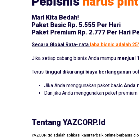
Pebisnis
harus pint
Mari Kita Bedah!
Paket Basic
Rp. 5.555 Per Hari
Paket Premium
Rp. 2.777 Per Hari P
Secara Global Rata- rata
laba bisnis adalah 2
Jika setiap cabang bisnis Anda mampu
menjual 1
Terus
tinggal dikurangi biaya berlangganan
sof
Jika Anda menggunakan paket basic
Anda 
Dan jika Anda menggunakan paket premium
Tentang YAZCORP.id
YAZCORP.id adalah aplikasi kasir terbaik online berbasis 