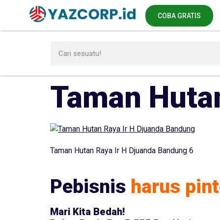
COBA GRATIS
Taman Hutan
Taman Hutan Raya Ir H Djuanda Bandung 6
Pebisnis
harus pint
Mari Kita Bedah!