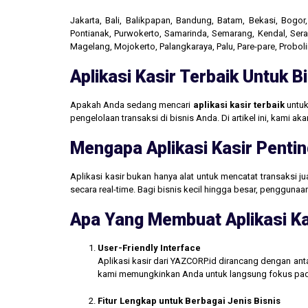
Jakarta, Bali, Balikpapan, Bandung, Batam, Bekasi, Bogo
Pontianak, Purwokerto, Samarinda, Semarang, Kendal, Seran
Magelang, Mojokerto, Palangkaraya, Palu, Pare-pare, Probo
Aplikasi Kasir Terbaik Untuk 
Apakah Anda sedang mencari
aplikasi kasir terbaik
untuk
pengelolaan transaksi di bisnis Anda. Di artikel ini, kami 
Mengapa Aplikasi Kasir Pentin
Aplikasi kasir bukan hanya alat untuk mencatat transaksi 
secara real-time. Bagi bisnis kecil hingga besar, penggun
Apa Yang Membuat Aplikasi Ka
User-Friendly Interface
Aplikasi kasir dari YAZCORP.id dirancang dengan an
kami memungkinkan Anda untuk langsung fokus pada 
Fitur Lengkap untuk Berbagai Jenis Bisnis