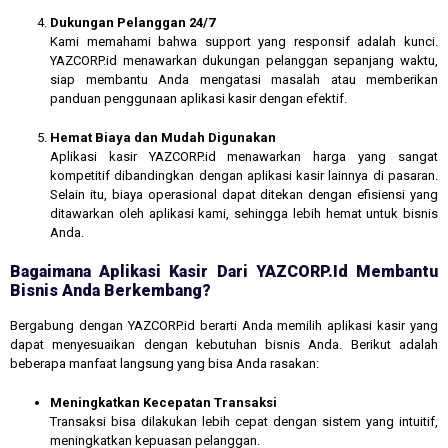
Dukungan Pelanggan 24/7
Kami memahami bahwa support yang responsif adalah kunci.
YAZCORP.id menawarkan dukungan pelanggan sepanjang waktu,
siap membantu Anda mengatasi masalah atau memberikan
panduan penggunaan aplikasi kasir dengan efektif.
Hemat Biaya dan Mudah Digunakan
Aplikasi kasir YAZCORP.id menawarkan harga yang sangat
kompetitif dibandingkan dengan aplikasi kasir lainnya di pasaran.
Selain itu, biaya operasional dapat ditekan dengan efisiensi yang
ditawarkan oleh aplikasi kami, sehingga lebih hemat untuk bisnis
Anda.
Bagaimana Aplikasi Kasir Dari YAZCORP.id Membantu
Bisnis Anda Berkembang?
Bergabung dengan YAZCORP.id berarti Anda memilih aplikasi kasir yang
dapat menyesuaikan dengan kebutuhan bisnis Anda. Berikut adalah
beberapa manfaat langsung yang bisa Anda rasakan:
Meningkatkan Kecepatan Transaksi
Transaksi bisa dilakukan lebih cepat dengan sistem yang intuitif,
meningkatkan kepuasan pelanggan.