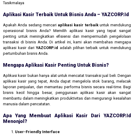
Tasikmalaya
Aplikasi Kasir Terbaik Untuk Bisnis Anda – YAZCORP.id
Apakah Anda sedang mencari
aplikasi kasir terbaik
untuk mendukung
operasional bisnis Anda? Memilih aplikasi kasir yang tepat sangat
penting untuk meningkatkan efisiensi dan mempermudah pengelolaan
transaksi di bisnis Anda. Di artikel ini, kami akan membahas mengapa
aplikasi kasir dari
YAZCORP.id
adalah pilihan terbaik untuk mendukung
pertumbuhan bisnis Anda.
Mengapa Aplikasi Kasir Penting Untuk Bisnis?
Aplikasi kasir bukan hanya alat untuk mencatat transaksi jual beli. Dengan
aplikasi kasir yang tepat, Anda dapat mengelola stok barang, melacak
laporan penjualan, dan memantau performa bisnis secara real-time. Bagi
bisnis kecil hingga besar, penggunaan aplikasi kasir akan sangat
membantu dalam meningkatkan produktivitas dan mengurangi kesalahan
manusia dalam pencatatan.
Apa Yang Membuat Aplikasi Kasir Dari YAZCORP.id
Menonjol?
User-Friendly Interface