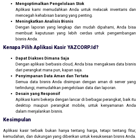
Mengoptimalkan Pengelolaan Stok
Aplikasi kami memudahkan Anda untuk melacak inventaris dan
mencegah kehabisan barang yang penting.
Meningkatkan Analisis Bisnis
Dengan laporan yang lengkap dan mudah dipahami, Anda bisa
membuat keputusan yang lebih cerdas untuk pengembangan
bisnis Anda.
Kenapa Pilih Aplikasi Kasir YAZCORP.id?
Dapat Diakses Dimana Saja
Dengan aplikasi berbasis cloud, Anda bisa mengakses data bisnis
dari perangkat mana pun, kapan saja.
Penyimpanan Data Aman dan Tertata
Semua data bisnis Anda disimpan dengan aman di server yang
terlindungi, memudahkan pengelolaan data dan laporan.
Desain yang Responsif
Aplikasi kami bekerja dengan lancar di berbagai perangkat, baik itu
desktop maupun perangkat mobile, untuk kenyamanan Anda
dalam menjalankan bisnis.
Kesimpulan
Aplikasi kasir terbaik bukan hanya tentang harga, tetapi tentang fitur,
kemudahan, dan dukungan yang diberikan untuk kesuksesan bisnis Anda.