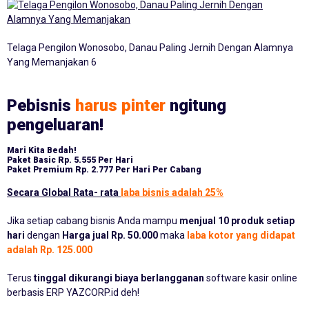
Telaga Pengilon Wonosobo, Danau Paling Jernih Dengan Alamnya
Yang Memanjakan 6
Pebisnis
harus pinter
ngitung
pengeluaran!
Mari Kita Bedah!
Paket Basic
Rp. 5.555 Per Hari
Paket Premium
Rp. 2.777 Per Hari Per Cabang
Secara Global Rata- rata
laba bisnis adalah 25%
Jika setiap cabang bisnis Anda mampu
menjual 10 produk setiap
hari
dengan
Harga jual Rp. 50.000
maka
laba kotor yang didapat
adalah Rp. 125.000
Terus
tinggal dikurangi biaya berlangganan
software kasir online
berbasis ERP YAZCORP.id deh!