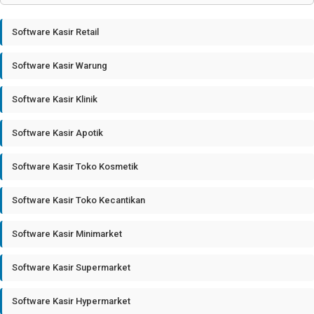
Software Kasir Retail
Software Kasir Warung
Software Kasir Klinik
Software Kasir Apotik
Software Kasir Toko Kosmetik
Software Kasir Toko Kecantikan
Software Kasir Minimarket
Software Kasir Supermarket
Software Kasir Hypermarket