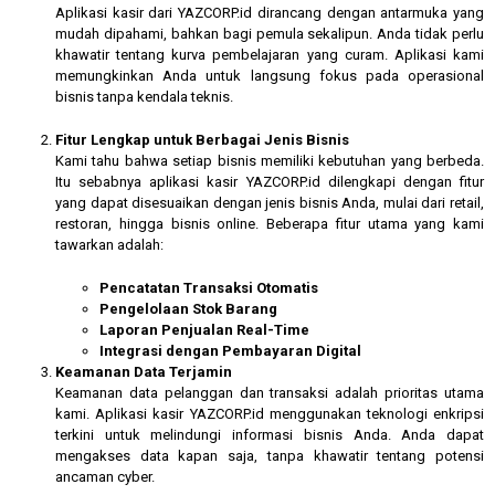
Aplikasi kasir dari YAZCORP.id dirancang dengan antarmuka yang
mudah dipahami, bahkan bagi pemula sekalipun. Anda tidak perlu
khawatir tentang kurva pembelajaran yang curam. Aplikasi kami
memungkinkan Anda untuk langsung fokus pada operasional
bisnis tanpa kendala teknis.
Fitur Lengkap untuk Berbagai Jenis Bisnis
Kami tahu bahwa setiap bisnis memiliki kebutuhan yang berbeda.
Itu sebabnya aplikasi kasir YAZCORP.id dilengkapi dengan fitur
yang dapat disesuaikan dengan jenis bisnis Anda, mulai dari retail,
restoran, hingga bisnis online. Beberapa fitur utama yang kami
tawarkan adalah:
Pencatatan Transaksi Otomatis
Pengelolaan Stok Barang
Laporan Penjualan Real-Time
Integrasi dengan Pembayaran Digital
Keamanan Data Terjamin
Keamanan data pelanggan dan transaksi adalah prioritas utama
kami. Aplikasi kasir YAZCORP.id menggunakan teknologi enkripsi
terkini untuk melindungi informasi bisnis Anda. Anda dapat
mengakses data kapan saja, tanpa khawatir tentang potensi
ancaman cyber.