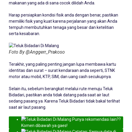
makanan yang ada di sana cocok dilidah Anda.
Harap persiapkan kondisi fisik anda dengan benar, pastikan
memiliki fisik yang kuat karena perjalanan yang akan Anda
tempuh membutuhkan tenaga yang besar dan ketelitian
serta kesabaran.
Foto By @Anggerr_Prakoso
Terakhir, yang paling penting jangan lupa membawa kartu
identitas dan surat – surat kendaraan anda seperti, STNK
motor atau mobil, KTP, SIM, dan uang cash secukupnya.
Selain itu, sebelum berangkat melalui rute menuju Teluk
Bidadari, pastikan anda tidak datang pada saat air laut
sedang pasang ya. Karena Teluk Bidadari tidak bakal terlihat
saat air laut pasang.
Punya rekomendasi lain??
Komen dibawah ya gaes!
Catatan: Semua data di