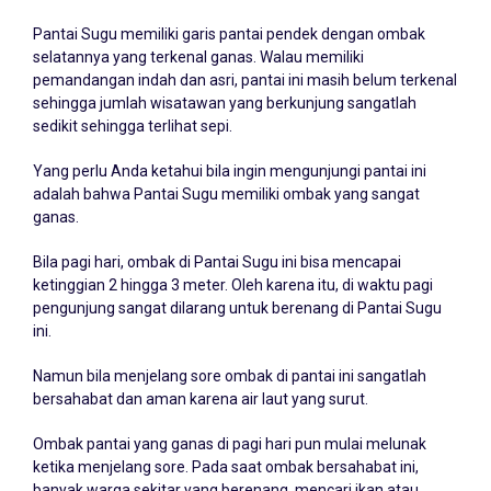
Pantai Sugu memiliki garis pantai pendek dengan ombak
selatannya yang terkenal ganas. Walau memiliki
pemandangan indah dan asri, pantai ini masih belum terkenal
sehingga jumlah wisatawan yang berkunjung sangatlah
sedikit sehingga terlihat sepi.
Yang perlu Anda ketahui bila ingin mengunjungi pantai ini
adalah bahwa Pantai Sugu memiliki ombak yang sangat
ganas.
Bila pagi hari, ombak di Pantai Sugu ini bisa mencapai
ketinggian 2 hingga 3 meter. Oleh karena itu, di waktu pagi
pengunjung sangat dilarang untuk berenang di Pantai Sugu
ini.
Namun bila menjelang sore ombak di pantai ini sangatlah
bersahabat dan aman karena air laut yang surut.
Ombak pantai yang ganas di pagi hari pun mulai melunak
ketika menjelang sore. Pada saat ombak bersahabat ini,
banyak warga sekitar yang berenang, mencari ikan atau