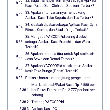
32. Bagaimana performanya sebagai Aplikasi
Kasir Pusat Oleh-Oleh dan Souvenir Terbaik?
33. Apakah fitur variannya mendukung
Aplikasi Kasir Toko Sepatu dan Tas Terbaik?
34. Bisakah dipakai sebagai Aplikasi Kasir Gym,
Fitness Center, dan Studio Yoga Terbaik?
35. Mengapa YAZCORP.id sering disebut
sebagai Aplikasi Kasir Franchise dan Waralaba
Terbaik?
36. Apakah tersedia fitur untuk Aplikasi Kasir
Jasa Sewa dan Rental Terbaik?
37. Apakah YAZCORP.id cocok untuk Aplikasi
Kasir Toko Bunga (Florist) Terbaik?
Pebisnis harus pinter ngitung pengeluaran!
Mari kita bedah!Paket Basic Rp. 5.555 per
hariPaket Premium Rp. 2.777 per hari per
cabang
Tentang YAZCORP.id
Aplikasi Kasir PC