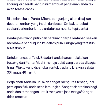
lindungi di daerah Bantur ini membuat perjalanan anda tak
akan terasa capek.
Bila telah tiba di Pantai Mbehi, pengunjung akan disajikan
deburan ombak yang indah dan besar. Ombak tersebut
seakan berlomba-lomba untutuk sampai ke tepi pantai.
Pantai pasir yang putih dan bersinar diterpa matahari seakan
membawa pengunjung ke dalam pulau surga yang tertutupi
bukit rimbun.
Untuk mencapai Teluk Bidadari, anda harus melakukan
tracking
dari Pantai Mbehi menuju bukit yang berada dibagian
timur. Waktu yang diperlukan untuk tracking kira-kira sekitar
30 hingga 40 menit.
Perjalanan Anda kali ini akan sangat menguras tenaga, jadi
persiapan fisik anda sebaik mungkin. Sangat disarankan bagi
anda dan rombongan untuk menyewa jasa
tour guide
agar
tidak tersesat.