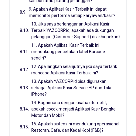
kas bon atau piutang pelanggan?
9. Apakah Aplikasi Kasir Terbaik ini dapat
memonitor performa setiap karyawan/kasir?
10. Jika saya berlangganan Aplikasi Kasir
Terbaik YAZCORP.id, apakah ada dukungan
pelanggan (Customer Support) di akhir pekan?
11. Apakah Aplikasi Kasir Terbaik ini
mendukung pencetakan label Barcode
sendiri?
12. Apa langkah selanjutnya jika saya tertarik
mencoba Aplikasi Kasir Terbaik ini?
13. Apakah YAZCORP.id bisa digunakan
sebagai Aplikasi Kasir Service HP dan Toko
iPhone?
14. Bagaimana dengan usaha otomotif,
apakah cocok menjadi Aplikasi Kasir Bengkel
Motor dan Mobil?
15. Apakah sistem ini mendukung operasional
Restoran, Cafe, dan Kedai Kopi (F&B)?