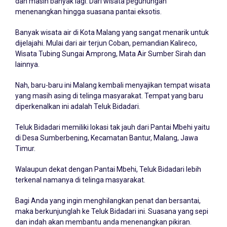
dan masih banyak lagi. Dari wisata pegunungan
menenangkan hingga suasana pantai eksotis.
Banyak wisata air di Kota Malang yang sangat menarik untuk
dijelajahi. Mulai dari air terjun Coban, pemandian Kalireco,
Wisata Tubing Sungai Amprong, Mata Air Sumber Sirah dan
lainnya.
Nah, baru-baru ini Malang kembali menyajikan tempat wisata
yang masih asing di telinga masyarakat. Tempat yang baru
diperkenalkan ini adalah Teluk Bidadari.
Teluk Bidadari memiliki lokasi tak jauh dari Pantai Mbehi yaitu
di Desa Sumberbening, Kecamatan Bantur, Malang, Jawa
Timur.
Walaupun dekat dengan Pantai Mbehi, Teluk Bidadari lebih
terkenal namanya di telinga masyarakat.
Bagi Anda yang ingin menghilangkan penat dan bersantai,
maka berkunjunglah ke Teluk Bidadari ini. Suasana yang sepi
dan indah akan membantu anda menenangkan pikiran.