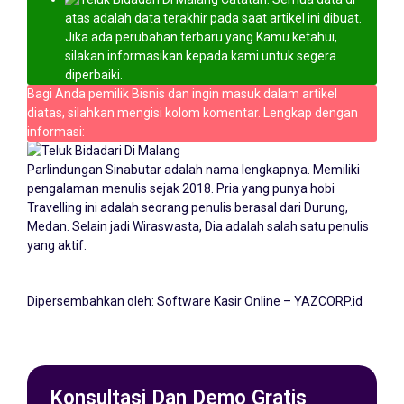
atas adalah data terakhir pada saat artikel ini dibuat.
Jika ada perubahan terbaru yang Kamu ketahui,
silakan informasikan kepada kami untuk segera
diperbaiki.
Bagi Anda pemilik Bisnis dan ingin masuk dalam artikel
diatas, silahkan mengisi kolom komentar. Lengkap dengan
informasi:
Parlindungan Sinabutar adalah nama lengkapnya. Memiliki
pengalaman menulis sejak 2018. Pria yang punya hobi
Travelling ini adalah seorang penulis berasal dari Durung,
Medan. Selain jadi Wiraswasta, Dia adalah salah satu penulis
yang aktif.
Dipersembahkan oleh:
Software Kasir Online – YAZCORP.id
Konsultasi Dan Demo Gratis