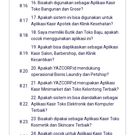
16. Bisakah digunakan sebagai Aplikasi Kasir
Toko Bangunan dan Grosir?
17. Apakah sistem ini bisa digunakan untuk
Aplikasi Kasir Apotek dan Klinik Kesehatan?
18. Saya memiliki Butik dan Toko Baju, apakah
cocok menggunakan aplikasi ini?
19. Apakah bisa diaplikasikan sebagai Aplikasi
Kasir Salon, Barbershop, dan Klinik
Kecantikan?
20. Apakah YAZCORP.id mendukung
operasional Bisnis Laundry dan Petshop?
21. Apakah YAZCORP.id merupakan Aplikasi
Kasir Minimarket dan Toko Kelontong Terbaik?
22. Apakah sistem ini bisa diandalkan sebagai
Aplikasi Kasir Toko Elektronik dan Komputer
Terbaik?
23. Bisakah dipakai sebagai Aplikasi Kasir Toko
Kosmetik dan Skincare Terbaik?
24. Apakah cocok untuk Aplikasi Kasir Toko