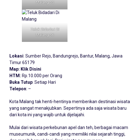
Malang 55
Teluk Bidadari Di
Malang 56
Lokasi
: Sumber Rejo, Bandungrejo, Bantur, Malang, Jawa
Timur 65179
Map:
Klik Disini
HTM:
Rp.10.000 per Orang
Buka Tutup
: Setiap Hari
Telepon
: –
Kota Malang tak henti-hentinya memberikan destinasi wisata
yang sangat menakjubkan. Sepertinya ada saja wisata baru
dari kota ini yang wajib untuk dijelajahi.
Mulai dari wisata perkebunan apel dan teh, berbagai macam
museumunik, candi-candi yang memiliki nilai sejarah tinggi,