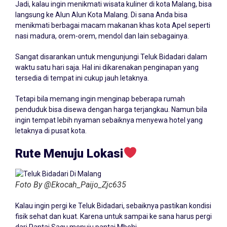
Jadi, kalau ingin menikmati wisata kuliner di kota Malang, bisa
langsung ke Alun Alun Kota Malang. Di sana Anda bisa
menikmati berbagai macam makanan khas kota Apel seperti
nasi madura, orem-orem, mendol dan lain sebagainya.
Sangat disarankan untuk mengunjungi Teluk Bidadari dalam
waktu satu hari saja. Hal ini dikarenakan penginapan yang
tersedia di tempat ini cukup jauh letaknya.
Tetapi bila memang ingin menginap beberapa rumah
penduduk bisa disewa dengan harga terjangkau. Namun bila
ingin tempat lebih nyaman sebaiknya menyewa hotel yang
letaknya di pusat kota.
Rute Menuju Lokasi
Foto By @Ekocah_Paijo_Zjc635
Kalau ingin pergi ke Teluk Bidadari, sebaiknya pastikan kondisi
fisik sehat dan kuat. Karena untuk sampai ke sana harus pergi
dari Pantai Sagu menuju pantai Mbehi.