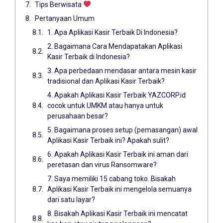
Tips Berwisata
Pertanyaan Umum
1. Apa Aplikasi Kasir Terbaik Di Indonesia?
2. Bagaimana Cara Mendapatakan Aplikasi
Kasir Terbaik di Indonesia?
3. Apa perbedaan mendasar antara mesin kasir
tradisional dan Aplikasi Kasir Terbaik?
4. Apakah Aplikasi Kasir Terbaik YAZCORP.id
cocok untuk UMKM atau hanya untuk
perusahaan besar?
5. Bagaimana proses setup (pemasangan) awal
Aplikasi Kasir Terbaik ini? Apakah sulit?
6. Apakah Aplikasi Kasir Terbaik ini aman dari
peretasan dan virus Ransomware?
7. Saya memiliki 15 cabang toko. Bisakah
Aplikasi Kasir Terbaik ini mengelola semuanya
dari satu layar?
8. Bisakah Aplikasi Kasir Terbaik ini mencatat