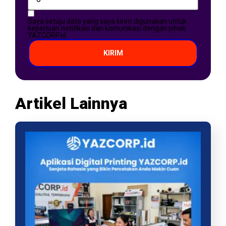
Saya setuju data yang saya kirim digunakan untuk
keperluan notifikasi dan komunikasi dengan pihak
YAZCORP.id
KIRIM
Artikel Lainnya