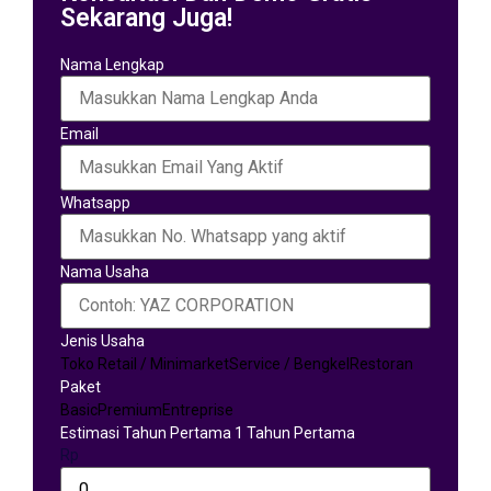
Sekarang Juga!
Nama Lengkap
Email
Whatsapp
Nama Usaha
Jenis Usaha
Toko Retail / Minimarket
Service / Bengkel
Restoran
Paket
Basic
Premium
Entreprise
Estimasi Tahun Pertama 1 Tahun Pertama
Rp