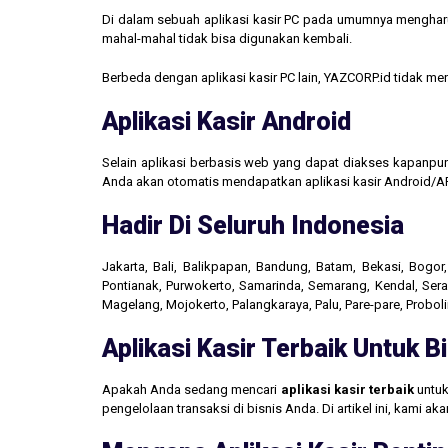
Di dalam sebuah aplikasi kasir PC pada umumnya mengharus
mahal-mahal tidak bisa digunakan kembali.
Berbeda dengan aplikasi kasir PC lain, YAZCORP.id tidak 
Aplikasi Kasir Android
Selain aplikasi berbasis web yang dapat diakses kapanpu
Anda akan otomatis mendapatkan aplikasi kasir Android/AP
Hadir Di Seluruh Indonesia
Jakarta, Bali, Balikpapan, Bandung, Batam, Bekasi, Bogo
Pontianak, Purwokerto, Samarinda, Semarang, Kendal, Seran
Magelang, Mojokerto, Palangkaraya, Palu, Pare-pare, Probo
Aplikasi Kasir Terbaik Untuk 
Apakah Anda sedang mencari
aplikasi kasir terbaik
untuk
pengelolaan transaksi di bisnis Anda. Di artikel ini, kami 