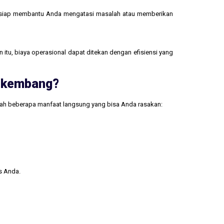
 siap membantu Anda mengatasi masalah atau memberikan
 itu, biaya operasional dapat ditekan dengan efisiensi yang
erkembang?
lah beberapa manfaat langsung yang bisa Anda rasakan:
s Anda.