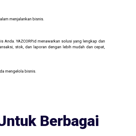
alam menjalankan bisnis.
isnis Anda. YAZCORP.id menawarkan solusi yang lengkap dan
ransaksi, stok, dan laporan dengan lebih mudah dan cepat,
nda mengelola bisnis.
Untuk Berbagai