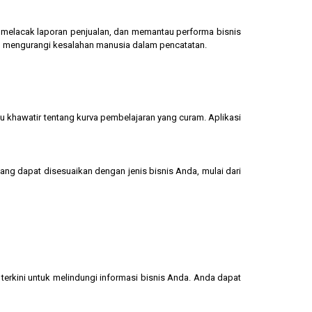
g, melacak laporan penjualan, dan memantau performa bisnis
dan mengurangi kesalahan manusia dalam pencatatan.
u khawatir tentang kurva pembelajaran yang curam. Aplikasi
yang dapat disesuaikan dengan jenis bisnis Anda, mulai dari
terkini untuk melindungi informasi bisnis Anda. Anda dapat