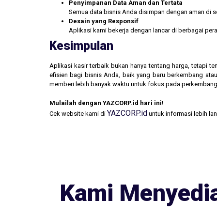
Penyimpanan Data Aman dan Tertata
Semua data bisnis Anda disimpan dengan aman di se
Desain yang Responsif
Aplikasi kami bekerja dengan lancar di berbagai pe
Kesimpulan
Aplikasi kasir terbaik bukan hanya tentang harga, tetapi
efisien bagi bisnis Anda, baik yang baru berkembang atau
memberi lebih banyak waktu untuk fokus pada perkembang
Mulailah dengan YAZCORP.id hari ini!
YAZCORP.id
Cek website kami di
untuk informasi lebih la
Kami Menyedia