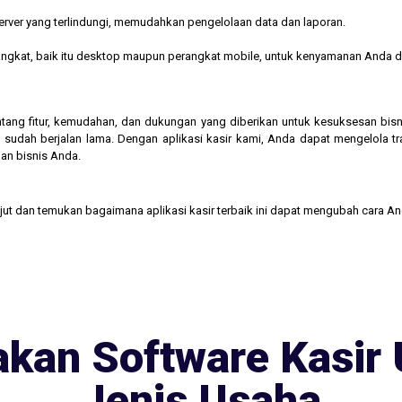
rver yang terlindungi, memudahkan pengelolaan data dan laporan.
rangkat, baik itu desktop maupun perangkat mobile, untuk kenyamanan Anda d
 tentang fitur, kemudahan, dan dukungan yang diberikan untuk kesuksesan b
 sudah berjalan lama. Dengan aplikasi kasir kami, Anda dapat mengelola t
an bisnis Anda.
njut dan temukan bagaimana aplikasi kasir terbaik ini dapat mengubah cara A
kan Software Kasir 
Jenis Usaha