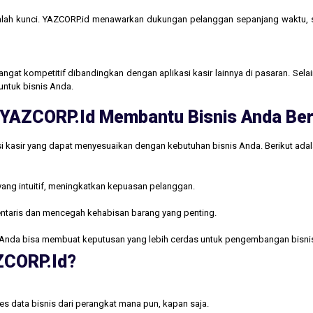
lah kunci. YAZCORP.id menawarkan dukungan pelanggan sepanjang waktu,
gat kompetitif dibandingkan dengan aplikasi kasir lainnya di pasaran. Selain
untuk bisnis Anda.
ri YAZCORP.id Membantu Bisnis Anda B
i kasir yang dapat menyesuaikan dengan kebutuhan bisnis Anda. Berikut ada
yang intuitif, meningkatkan kepuasan pelanggan.
ntaris dan mencegah kehabisan barang yang penting.
Anda bisa membuat keputusan yang lebih cerdas untuk pengembangan bisni
AZCORP.id?
s data bisnis dari perangkat mana pun, kapan saja.