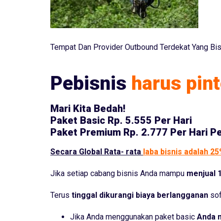
Tempat Dan Provider Outbound Terdekat Yang Bis
Pebisnis
harus pint
Mari Kita Bedah!
Paket Basic
Rp. 5.555 Per Hari
Paket Premium
Rp. 2.777 Per Hari P
Secara Global Rata- rata
laba bisnis adalah 2
Jika setiap cabang bisnis Anda mampu
menjual 1
Terus
tinggal dikurangi biaya berlangganan
sof
Jika Anda menggunakan paket basic
Anda 