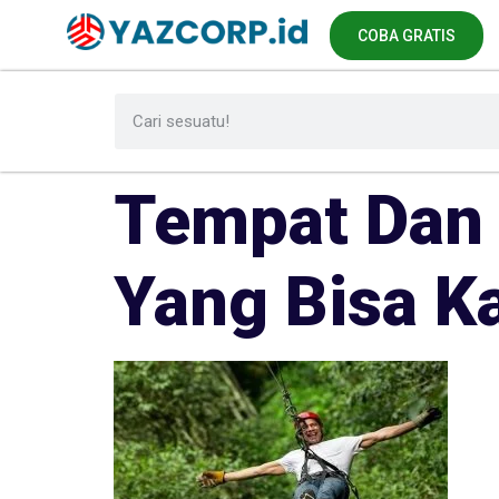
COBA GRATIS
Tempat Dan 
Yang Bisa K