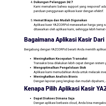
Dukungan Pelanggan 24/7
Kami memahami bahwa support yang responsif ada
panduan penggunaan aplikasi kasir dengan efektif.
Hemat Biaya dan Mudah Digunakan
Aplikasi kasir YAZCORP.id menawarkan harga yang san
ditawarkan oleh aplikasi kami, sehingga lebih hemat 
Bagaimana Aplikasi Kasir Da
Bergabung dengan YAZCORP.id berarti Anda memilih aplikas
Meningkatkan Kecepatan Transaksi
Transaksi bisa dilakukan lebih cepat dengan sistem 
Mengoptimalkan Pengelolaan Stok
Aplikasi kami memudahkan Anda untuk melacak inve
Meningkatkan Analisis Bisnis
Dengan laporan yang lengkap dan mudah dipahami, 
Kenapa Pilih Aplikasi Kasir Y
Dapat Diakses Dimana Saja
Dengan aplikasi berbasis cloud, Anda bisa mengakse