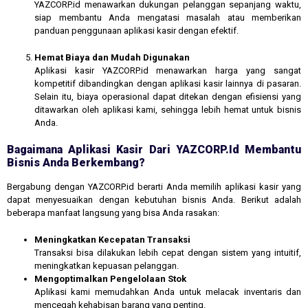
YAZCORP.id menawarkan dukungan pelanggan sepanjang waktu,
siap membantu Anda mengatasi masalah atau memberikan
panduan penggunaan aplikasi kasir dengan efektif.
Hemat Biaya dan Mudah Digunakan
Aplikasi kasir YAZCORP.id menawarkan harga yang sangat
kompetitif dibandingkan dengan aplikasi kasir lainnya di pasaran.
Selain itu, biaya operasional dapat ditekan dengan efisiensi yang
ditawarkan oleh aplikasi kami, sehingga lebih hemat untuk bisnis
Anda.
Bagaimana Aplikasi Kasir Dari YAZCORP.id Membantu
Bisnis Anda Berkembang?
Bergabung dengan YAZCORP.id berarti Anda memilih aplikasi kasir yang
dapat menyesuaikan dengan kebutuhan bisnis Anda. Berikut adalah
beberapa manfaat langsung yang bisa Anda rasakan:
Meningkatkan Kecepatan Transaksi
Transaksi bisa dilakukan lebih cepat dengan sistem yang intuitif,
meningkatkan kepuasan pelanggan.
Mengoptimalkan Pengelolaan Stok
Aplikasi kami memudahkan Anda untuk melacak inventaris dan
mencegah kehabisan barang yang penting.