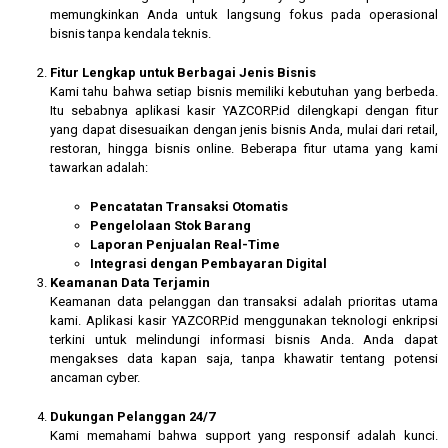
memungkinkan Anda untuk langsung fokus pada operasional
bisnis tanpa kendala teknis.
Fitur Lengkap untuk Berbagai Jenis Bisnis
Kami tahu bahwa setiap bisnis memiliki kebutuhan yang berbeda.
Itu sebabnya aplikasi kasir YAZCORP.id dilengkapi dengan fitur
yang dapat disesuaikan dengan jenis bisnis Anda, mulai dari retail,
restoran, hingga bisnis online. Beberapa fitur utama yang kami
tawarkan adalah:
Pencatatan Transaksi Otomatis
Pengelolaan Stok Barang
Laporan Penjualan Real-Time
Integrasi dengan Pembayaran Digital
Keamanan Data Terjamin
Keamanan data pelanggan dan transaksi adalah prioritas utama
kami. Aplikasi kasir YAZCORP.id menggunakan teknologi enkripsi
terkini untuk melindungi informasi bisnis Anda. Anda dapat
mengakses data kapan saja, tanpa khawatir tentang potensi
ancaman cyber.
Dukungan Pelanggan 24/7
Kami memahami bahwa support yang responsif adalah kunci.