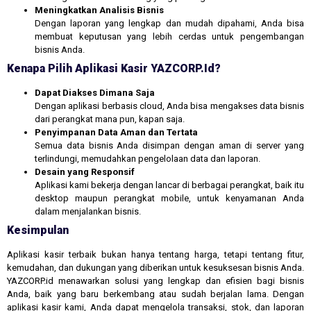
Meningkatkan Analisis Bisnis
Dengan laporan yang lengkap dan mudah dipahami, Anda bisa
membuat keputusan yang lebih cerdas untuk pengembangan
bisnis Anda.
Kenapa Pilih Aplikasi Kasir YAZCORP.id?
Dapat Diakses Dimana Saja
Dengan aplikasi berbasis cloud, Anda bisa mengakses data bisnis
dari perangkat mana pun, kapan saja.
Penyimpanan Data Aman dan Tertata
Semua data bisnis Anda disimpan dengan aman di server yang
terlindungi, memudahkan pengelolaan data dan laporan.
Desain yang Responsif
Aplikasi kami bekerja dengan lancar di berbagai perangkat, baik itu
desktop maupun perangkat mobile, untuk kenyamanan Anda
dalam menjalankan bisnis.
Kesimpulan
Aplikasi kasir terbaik bukan hanya tentang harga, tetapi tentang fitur,
kemudahan, dan dukungan yang diberikan untuk kesuksesan bisnis Anda.
YAZCORP.id menawarkan solusi yang lengkap dan efisien bagi bisnis
Anda, baik yang baru berkembang atau sudah berjalan lama. Dengan
aplikasi kasir kami, Anda dapat mengelola transaksi, stok, dan laporan