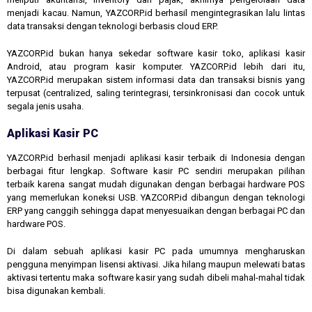
menjadi kacau. Namun, YAZCORP.id berhasil mengintegrasikan lalu lintas
data transaksi dengan teknologi berbasis cloud ERP.
YAZCORP.id bukan hanya sekedar software kasir toko, aplikasi kasir
Android, atau program kasir komputer. YAZCORP.id lebih dari itu,
YAZCORP.id merupakan sistem informasi data dan transaksi bisnis yang
terpusat (centralized, saling terintegrasi, tersinkronisasi dan cocok untuk
segala jenis usaha.
Aplikasi Kasir PC
YAZCORP.id berhasil menjadi aplikasi kasir terbaik di Indonesia dengan
berbagai fitur lengkap. Software kasir PC sendiri merupakan pilihan
terbaik karena sangat mudah digunakan dengan berbagai hardware POS
yang memerlukan koneksi USB. YAZCORP.id dibangun dengan teknologi
ERP yang canggih sehingga dapat menyesuaikan dengan berbagai PC dan
hardware POS.
Di dalam sebuah aplikasi kasir PC pada umumnya mengharuskan
pengguna menyimpan lisensi aktivasi. Jika hilang maupun melewati batas
aktivasi tertentu maka software kasir yang sudah dibeli mahal-mahal tidak
bisa digunakan kembali.