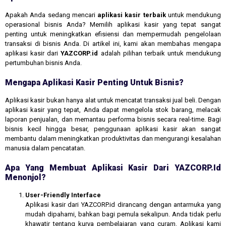
Apakah Anda sedang mencari
aplikasi kasir terbaik
untuk mendukung
operasional bisnis Anda? Memilih aplikasi kasir yang tepat sangat
penting untuk meningkatkan efisiensi dan mempermudah pengelolaan
transaksi di bisnis Anda. Di artikel ini, kami akan membahas mengapa
aplikasi kasir dari
YAZCORP.id
adalah pilihan terbaik untuk mendukung
pertumbuhan bisnis Anda.
Mengapa Aplikasi Kasir Penting Untuk Bisnis?
Aplikasi kasir bukan hanya alat untuk mencatat transaksi jual beli. Dengan
aplikasi kasir yang tepat, Anda dapat mengelola stok barang, melacak
laporan penjualan, dan memantau performa bisnis secara real-time. Bagi
bisnis kecil hingga besar, penggunaan aplikasi kasir akan sangat
membantu dalam meningkatkan produktivitas dan mengurangi kesalahan
manusia dalam pencatatan.
Apa Yang Membuat Aplikasi Kasir Dari YAZCORP.id
Menonjol?
User-Friendly Interface
Aplikasi kasir dari YAZCORP.id dirancang dengan antarmuka yang
mudah dipahami, bahkan bagi pemula sekalipun. Anda tidak perlu
khawatir tentang kurva pembelajaran yang curam. Aplikasi kami