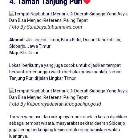
4. Taman Tanjung Puri
Foto By Surabaya.tribunnews.com
Alamat:
Jln.Lingkar Timur, Bluru Kidul, Dusun Rangkah Lor,
Sidoarjo, Jawa Timur
Map:
Klik Disini
Lokasi berikutnya yang juga cocok untuk dijadikan tempat
bersantai menunggu waktu berbuka puasa adalah Taman
Tanjung Puri di jalan Lingkar Timur.
Foto By Kebunrayadaerah.krbogor.lipi.go.id
Taman yang asri dan cukup nyaman ini selain kerap dijadikan
sebagai tempat wisata, masyarakat sekitar daerah Sidoarjo
juga sering berkunjung kesini untuk menghabiskan waktu
luangnya.