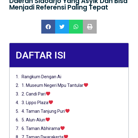
Daerah Sidoarjo Yang Asyik Dan Bisa
Menjadi Referensi Paling Tepat
DAFTAR ISI
Rangkum Dengan Ai
1. Museum Negeri Mpu Tantular
2. Candi Pari
3. Lippo Plaza
4. Taman Tanjung Puri
5. Alun-Alun
6. Taman Abhirama
7. Taman Dwarakerta