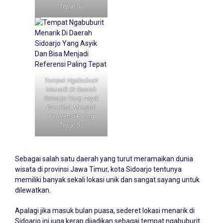
Tepat 50
Tempat Ngabuburit
Menarik Di Daerah
Sidoarjo Yang Asyik
Dan Bisa Menjadi
Referensi Paling
Tepat 51
Sebagai salah satu daerah yang turut meramaikan dunia
wisata di provinsi Jawa Timur, kota
Sidoarjo
tentunya
memiliki banyak sekali lokasi unik dan sangat sayang untuk
dilewatkan.
Apalagi jika masuk bulan puasa, sederet lokasi menarik di
Sidoarjo ini juga kerap dijadikan sebagai tempat ngabuburit