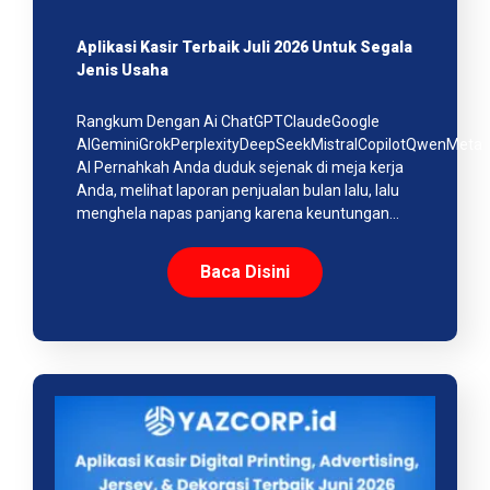
Aplikasi Kasir Terbaik Juli 2026 Untuk Segala
Jenis Usaha
Rangkum Dengan Ai ChatGPTClaudeGoogle
AIGeminiGrokPerplexityDeepSeekMistralCopilotQwenMeta
AI Pernahkah Anda duduk sejenak di meja kerja
Anda, melihat laporan penjualan bulan lalu, lalu
menghela napas panjang karena keuntungan…
Baca Disini