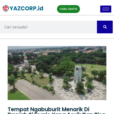
COBA GRATIS
Tempat Ngabuburit Menarik Di