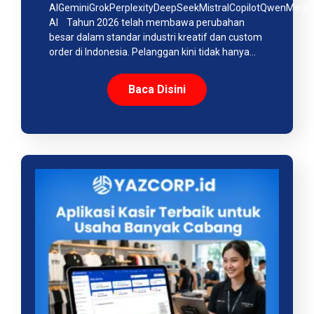
AIGeminiGrokPerplexityDeepSeekMistralCopilotQwenMeta
AI Tahun 2026 telah membawa perubahan
besar dalam standar industri kreatif dan custom
order di Indonesia. Pelanggan kini tidak hanya…
Baca Disini