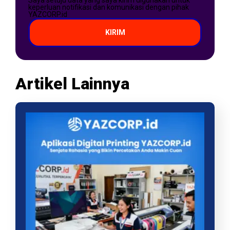
keperluan notifikasi dan komunikasi dengan pihak
YAZCORP.id
KIRIM
Artikel Lainnya