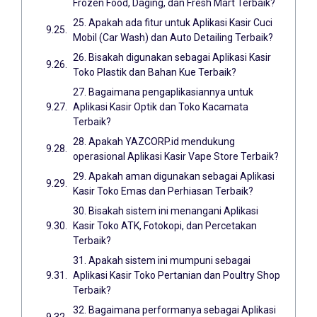
Frozen Food, Daging, dan Fresh Mart Terbaik?
25. Apakah ada fitur untuk Aplikasi Kasir Cuci
Mobil (Car Wash) dan Auto Detailing Terbaik?
26. Bisakah digunakan sebagai Aplikasi Kasir
Toko Plastik dan Bahan Kue Terbaik?
27. Bagaimana pengaplikasiannya untuk
Aplikasi Kasir Optik dan Toko Kacamata
Terbaik?
28. Apakah YAZCORP.id mendukung
operasional Aplikasi Kasir Vape Store Terbaik?
29. Apakah aman digunakan sebagai Aplikasi
Kasir Toko Emas dan Perhiasan Terbaik?
30. Bisakah sistem ini menangani Aplikasi
Kasir Toko ATK, Fotokopi, dan Percetakan
Terbaik?
31. Apakah sistem ini mumpuni sebagai
Aplikasi Kasir Toko Pertanian dan Poultry Shop
Terbaik?
32. Bagaimana performanya sebagai Aplikasi