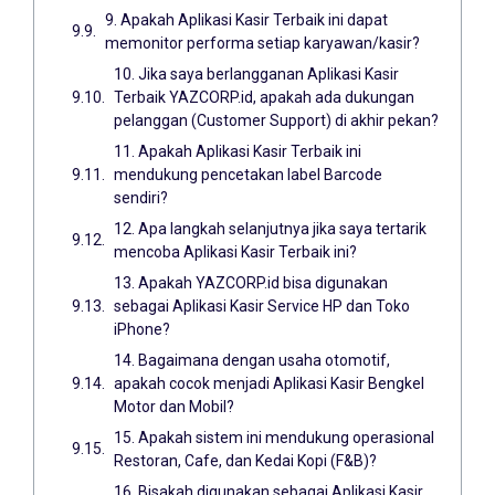
9. Apakah Aplikasi Kasir Terbaik ini dapat
memonitor performa setiap karyawan/kasir?
10. Jika saya berlangganan Aplikasi Kasir
Terbaik YAZCORP.id, apakah ada dukungan
pelanggan (Customer Support) di akhir pekan?
11. Apakah Aplikasi Kasir Terbaik ini
mendukung pencetakan label Barcode
sendiri?
12. Apa langkah selanjutnya jika saya tertarik
mencoba Aplikasi Kasir Terbaik ini?
13. Apakah YAZCORP.id bisa digunakan
sebagai Aplikasi Kasir Service HP dan Toko
iPhone?
14. Bagaimana dengan usaha otomotif,
apakah cocok menjadi Aplikasi Kasir Bengkel
Motor dan Mobil?
15. Apakah sistem ini mendukung operasional
Restoran, Cafe, dan Kedai Kopi (F&B)?
16. Bisakah digunakan sebagai Aplikasi Kasir