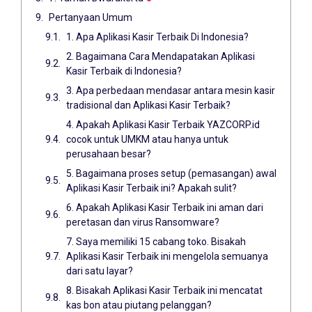
Pertanyaan Umum
1. Apa Aplikasi Kasir Terbaik Di Indonesia?
2. Bagaimana Cara Mendapatakan Aplikasi
Kasir Terbaik di Indonesia?
3. Apa perbedaan mendasar antara mesin kasir
tradisional dan Aplikasi Kasir Terbaik?
4. Apakah Aplikasi Kasir Terbaik YAZCORP.id
cocok untuk UMKM atau hanya untuk
perusahaan besar?
5. Bagaimana proses setup (pemasangan) awal
Aplikasi Kasir Terbaik ini? Apakah sulit?
6. Apakah Aplikasi Kasir Terbaik ini aman dari
peretasan dan virus Ransomware?
7. Saya memiliki 15 cabang toko. Bisakah
Aplikasi Kasir Terbaik ini mengelola semuanya
dari satu layar?
8. Bisakah Aplikasi Kasir Terbaik ini mencatat
kas bon atau piutang pelanggan?