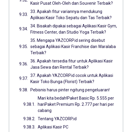
Kasir Pusat Oleh-Oleh dan Souvenir Terbaik?
33. Apakah fitur variannya mendukung
Aplikasi Kasir Toko Sepatu dan Tas Terbaik?
34. Bisakah dipakai sebagai Aplikasi Kasir Gym,
Fitness Center, dan Studio Yoga Terbaik?
35. Mengapa YAZCORP.id sering disebut
sebagai Aplikasi Kasir Franchise dan Waralaba
Terbaik?
36. Apakah tersedia fitur untuk Aplikasi Kasir
Jasa Sewa dan Rental Terbaik?
37. Apakah YAZCORP.id cocok untuk Aplikasi
Kasir Toko Bunga (Florist) Terbaik?
Pebisnis harus pinter ngitung pengeluaran!
Mari kita bedah!Paket Basic Rp. 5.555 per
hariPaket Premium Rp. 2.777 per hari per
cabang
Tentang YAZCORP.id
Aplikasi Kasir PC