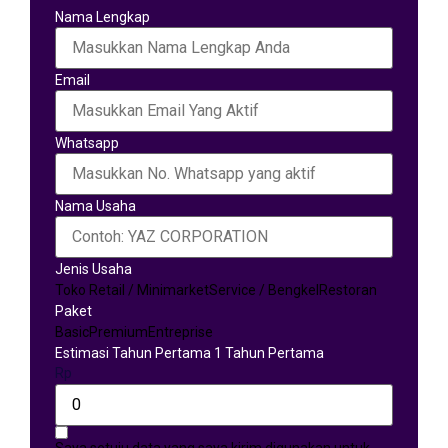
Nama Lengkap
Email
Whatsapp
Nama Usaha
Jenis Usaha
Toko Retail / Minimarket
Service / Bengkel
Restoran
Paket
Basic
Premium
Entreprise
Estimasi Tahun Pertama 1 Tahun Pertama
Rp
Saya setuju data yang saya kirim digunakan untuk