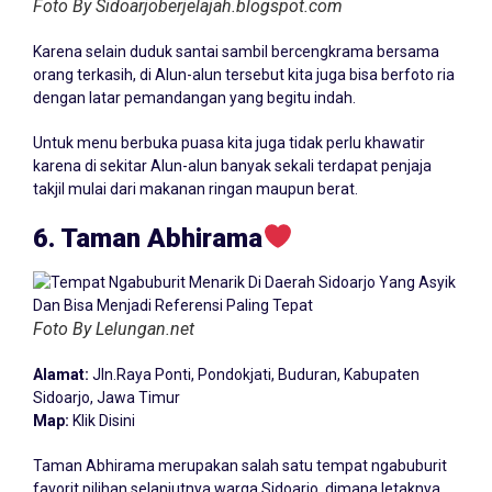
Foto By Sidoarjoberjelajah.blogspot.com
Karena selain duduk santai sambil bercengkrama bersama
orang terkasih, di Alun-alun tersebut kita juga bisa berfoto ria
dengan latar pemandangan yang begitu indah.
Untuk menu berbuka puasa kita juga tidak perlu khawatir
karena di sekitar Alun-alun banyak sekali terdapat penjaja
takjil mulai dari makanan ringan maupun berat.
6. Taman Abhirama
Foto By Lelungan.net
Alamat:
Jln.Raya Ponti, Pondokjati, Buduran, Kabupaten
Sidoarjo, Jawa Timur
Map:
Klik Disini
Taman Abhirama merupakan salah satu tempat ngabuburit
favorit pilihan selanjutnya warga Sidoarjo, dimana letaknya