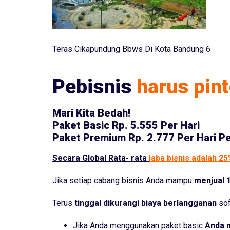
Teras Cikapundung Bbws Di Kota Bandung 6
Pebisnis
harus pint
Mari Kita Bedah!
Paket Basic
Rp. 5.555 Per Hari
Paket Premium
Rp. 2.777 Per Hari P
Secara Global Rata- rata
laba bisnis adalah 2
Jika setiap cabang bisnis Anda mampu
menjual 1
Terus
tinggal dikurangi biaya berlangganan
sof
Jika Anda menggunakan paket basic
Anda 