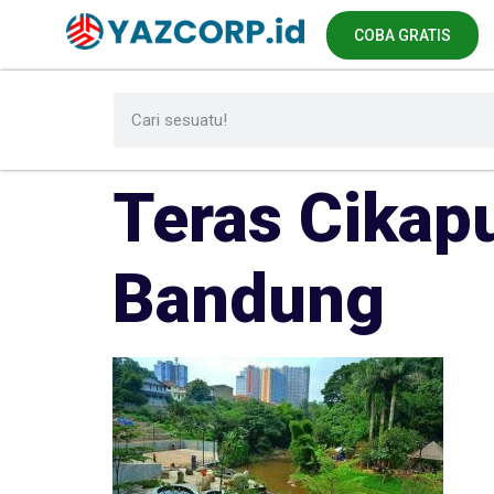
COBA GRATIS
Teras Cikap
Bandung