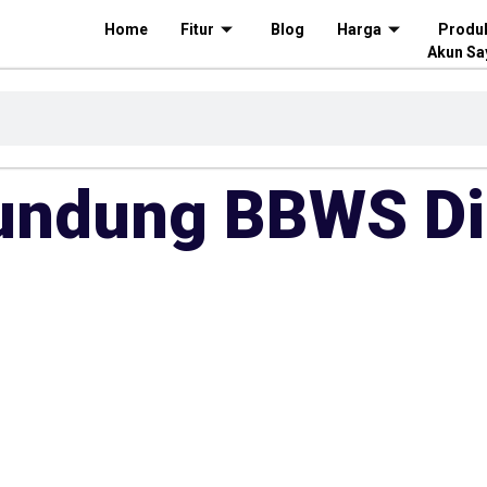
Home
Fitur
Blog
Harga
Produ
Akun Sa
undung BBWS Di