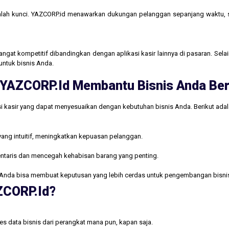
lah kunci. YAZCORP.id menawarkan dukungan pelanggan sepanjang waktu,
gat kompetitif dibandingkan dengan aplikasi kasir lainnya di pasaran. Selain
untuk bisnis Anda.
ri YAZCORP.id Membantu Bisnis Anda B
i kasir yang dapat menyesuaikan dengan kebutuhan bisnis Anda. Berikut ada
yang intuitif, meningkatkan kepuasan pelanggan.
ntaris dan mencegah kehabisan barang yang penting.
Anda bisa membuat keputusan yang lebih cerdas untuk pengembangan bisni
AZCORP.id?
s data bisnis dari perangkat mana pun, kapan saja.