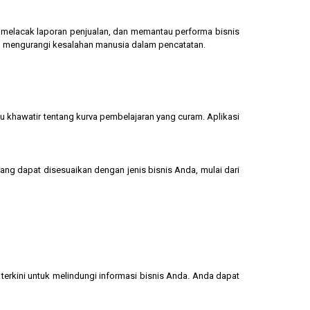
g, melacak laporan penjualan, dan memantau performa bisnis
dan mengurangi kesalahan manusia dalam pencatatan.
u khawatir tentang kurva pembelajaran yang curam. Aplikasi
yang dapat disesuaikan dengan jenis bisnis Anda, mulai dari
terkini untuk melindungi informasi bisnis Anda. Anda dapat