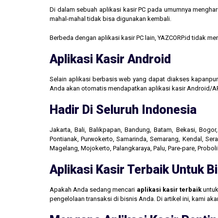
Di dalam sebuah aplikasi kasir PC pada umumnya mengharus
mahal-mahal tidak bisa digunakan kembali.
Berbeda dengan aplikasi kasir PC lain, YAZCORP.id tidak 
Aplikasi Kasir Android
Selain aplikasi berbasis web yang dapat diakses kapanpu
Anda akan otomatis mendapatkan aplikasi kasir Android/AP
Hadir Di Seluruh Indonesia
Jakarta, Bali, Balikpapan, Bandung, Batam, Bekasi, Bogo
Pontianak, Purwokerto, Samarinda, Semarang, Kendal, Seran
Magelang, Mojokerto, Palangkaraya, Palu, Pare-pare, Probo
Aplikasi Kasir Terbaik Untuk 
Apakah Anda sedang mencari
aplikasi kasir terbaik
untuk
pengelolaan transaksi di bisnis Anda. Di artikel ini, kami 