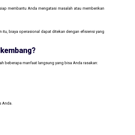
 siap membantu Anda mengatasi masalah atau memberikan
 itu, biaya operasional dapat ditekan dengan efisiensi yang
erkembang?
lah beberapa manfaat langsung yang bisa Anda rasakan:
s Anda.