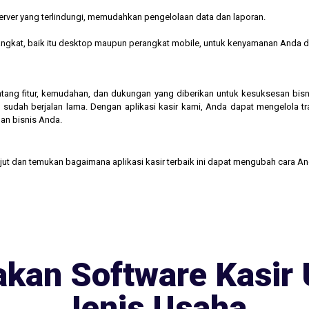
rver yang terlindungi, memudahkan pengelolaan data dan laporan.
rangkat, baik itu desktop maupun perangkat mobile, untuk kenyamanan Anda d
 tentang fitur, kemudahan, dan dukungan yang diberikan untuk kesuksesan b
 sudah berjalan lama. Dengan aplikasi kasir kami, Anda dapat mengelola t
an bisnis Anda.
njut dan temukan bagaimana aplikasi kasir terbaik ini dapat mengubah cara A
kan Software Kasir 
Jenis Usaha