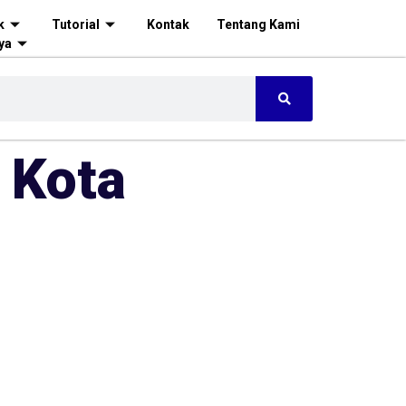
k
Tutorial
Kontak
Tentang Kami
ya
 Kota