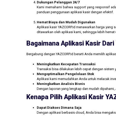
Dukungan Pelanggan 24/7
Kami memahami bahwa support yang responsif ada
panduan penggunaan aplikasi kasir dengan efektif.
Hemat Biaya dan Mudah Digunakan
Aplikasi kasir YAZCORP.id menawarkan harga yang san
ditawarkan oleh aplikasi kami, sehingga lebih hemat 
Bagaimana Aplikasi Kasir Da
Bergabung dengan YAZCORP.id berarti Anda memilih aplikas
Meningkatkan Kecepatan Transaksi
Transaksi bisa dilakukan lebih cepat dengan sistem 
Mengoptimalkan Pengelolaan Stok
Aplikasi kami memudahkan Anda untuk melacak inve
Meningkatkan Analisis Bisnis
Dengan laporan yang lengkap dan mudah dipahami, 
Kenapa Pilih Aplikasi Kasir Y
Dapat Diakses Dimana Saja
Dengan aplikasi berbasis cloud, Anda bisa mengakse