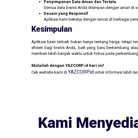
Penyimpanan Data Aman dan Tertata
Semua data bisnis Anda disimpan dengan aman di se
Desain yang Responsif
Aplikasi kami bekerja dengan lancar di berbagai pe
Kesimpulan
Aplikasi kasir terbaik bukan hanya tentang harga, tetapi
efisien bagi bisnis Anda, baik yang baru berkembang atau
memberi lebih banyak waktu untuk fokus pada perkembang
Mulailah dengan YAZCORP.id hari ini!
YAZCORP.id
Cek website kami di
untuk informasi lebih la
Kami Menyedia