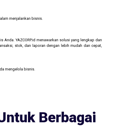
alam menjalankan bisnis.
isnis Anda. YAZCORP.id menawarkan solusi yang lengkap dan
ransaksi, stok, dan laporan dengan lebih mudah dan cepat,
nda mengelola bisnis.
Untuk Berbagai