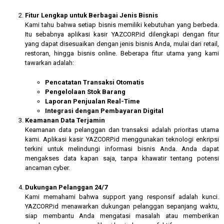
Fitur Lengkap untuk Berbagai Jenis Bisnis
Kami tahu bahwa setiap bisnis memiliki kebutuhan yang berbeda.
Itu sebabnya aplikasi kasir YAZCORP.id dilengkapi dengan fitur
yang dapat disesuaikan dengan jenis bisnis Anda, mulai dari retail,
restoran, hingga bisnis online. Beberapa fitur utama yang kami
tawarkan adalah:
Pencatatan Transaksi Otomatis
Pengelolaan Stok Barang
Laporan Penjualan Real-Time
Integrasi dengan Pembayaran Digital
Keamanan Data Terjamin
Keamanan data pelanggan dan transaksi adalah prioritas utama
kami. Aplikasi kasir YAZCORP.id menggunakan teknologi enkripsi
terkini untuk melindungi informasi bisnis Anda. Anda dapat
mengakses data kapan saja, tanpa khawatir tentang potensi
ancaman cyber.
Dukungan Pelanggan 24/7
Kami memahami bahwa support yang responsif adalah kunci.
YAZCORP.id menawarkan dukungan pelanggan sepanjang waktu,
siap membantu Anda mengatasi masalah atau memberikan