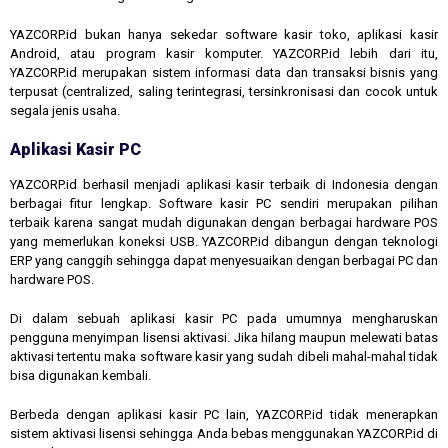
YAZCORP.id bukan hanya sekedar software kasir toko, aplikasi kasir
Android, atau program kasir komputer. YAZCORP.id lebih dari itu,
YAZCORP.id merupakan sistem informasi data dan transaksi bisnis yang
terpusat (centralized, saling terintegrasi, tersinkronisasi dan cocok untuk
segala jenis usaha.
Aplikasi Kasir PC
YAZCORP.id berhasil menjadi aplikasi kasir terbaik di Indonesia dengan
berbagai fitur lengkap. Software kasir PC sendiri merupakan pilihan
terbaik karena sangat mudah digunakan dengan berbagai hardware POS
yang memerlukan koneksi USB. YAZCORP.id dibangun dengan teknologi
ERP yang canggih sehingga dapat menyesuaikan dengan berbagai PC dan
hardware POS.
Di dalam sebuah aplikasi kasir PC pada umumnya mengharuskan
pengguna menyimpan lisensi aktivasi. Jika hilang maupun melewati batas
aktivasi tertentu maka software kasir yang sudah dibeli mahal-mahal tidak
bisa digunakan kembali.
Berbeda dengan aplikasi kasir PC lain, YAZCORP.id tidak menerapkan
sistem aktivasi lisensi sehingga Anda bebas menggunakan YAZCORP.id di