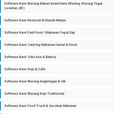
Software Kasir Warung Makan Sederhana (Warteg, Warung Tegal,
Lesehan, dll.)
Software Kasir Restoran & Rumah Makan
Software Kasir Fast Food / Makanan Cepat Saji
Software Kasir Catering Makanan Harian & Event
Software Kasir Toko Kue & Bakery
Software Kasir Kopi & Café
Software Kasir Warung Angkringan & Hik
Software Kasir Warung Kopi Tradisional
Software Kasir Food Truck & Gerobak Makanan