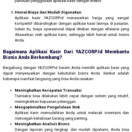
panduan penggunaan aplikasi kasir dengan efektif.
Hemat Biaya dan Mudah Digunakan
Aplikasi kasir YAZCORP.id menawarkan harga yang sangat
kompetitif dibandingkan dengan aplikasi kasir lainnya di pasaran.
Selain itu, biaya operasional dapat ditekan dengan efisiensi yang
ditawarkan oleh aplikasi kami, sehingga lebih hemat untuk bisnis
Anda.
Bagaimana Aplikasi Kasir Dari YAZCORP.id Membantu
Bisnis Anda Berkembang?
Bergabung dengan YAZCORP.id berarti Anda memilih aplikasi kasir yang
dapat menyesuaikan dengan kebutuhan bisnis Anda. Berikut adalah
beberapa manfaat langsung yang bisa Anda rasakan:
Meningkatkan Kecepatan Transaksi
Transaksi bisa dilakukan lebih cepat dengan sistem yang intuitif,
meningkatkan kepuasan pelanggan.
Mengoptimalkan Pengelolaan Stok
Aplikasi kami memudahkan Anda untuk melacak inventaris dan
mencegah kehabisan barang yang penting.
Meningkatkan Analisis Bisnis
Dengan laporan yang lengkap dan mudah dipahami, Anda bisa