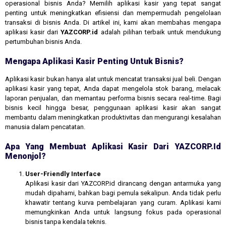
operasional bisnis Anda? Memilih aplikasi kasir yang tepat sangat
penting untuk meningkatkan efisiensi dan mempermudah pengelolaan
transaksi di bisnis Anda. Di artikel ini, kami akan membahas mengapa
aplikasi kasir dari
YAZCORP.id
adalah pilihan terbaik untuk mendukung
pertumbuhan bisnis Anda.
Mengapa Aplikasi Kasir Penting Untuk Bisnis?
Aplikasi kasir bukan hanya alat untuk mencatat transaksi jual beli. Dengan
aplikasi kasir yang tepat, Anda dapat mengelola stok barang, melacak
laporan penjualan, dan memantau performa bisnis secara real-time. Bagi
bisnis kecil hingga besar, penggunaan aplikasi kasir akan sangat
membantu dalam meningkatkan produktivitas dan mengurangi kesalahan
manusia dalam pencatatan.
Apa Yang Membuat Aplikasi Kasir Dari YAZCORP.id
Menonjol?
User-Friendly Interface
Aplikasi kasir dari YAZCORP.id dirancang dengan antarmuka yang
mudah dipahami, bahkan bagi pemula sekalipun. Anda tidak perlu
khawatir tentang kurva pembelajaran yang curam. Aplikasi kami
memungkinkan Anda untuk langsung fokus pada operasional
bisnis tanpa kendala teknis.