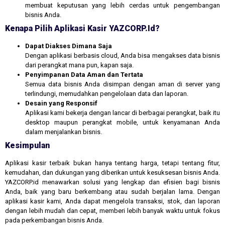
membuat keputusan yang lebih cerdas untuk pengembangan
bisnis Anda.
Kenapa Pilih Aplikasi Kasir YAZCORP.id?
Dapat Diakses Dimana Saja
Dengan aplikasi berbasis cloud, Anda bisa mengakses data bisnis
dari perangkat mana pun, kapan saja.
Penyimpanan Data Aman dan Tertata
Semua data bisnis Anda disimpan dengan aman di server yang
terlindungi, memudahkan pengelolaan data dan laporan.
Desain yang Responsif
Aplikasi kami bekerja dengan lancar di berbagai perangkat, baik itu
desktop maupun perangkat mobile, untuk kenyamanan Anda
dalam menjalankan bisnis.
Kesimpulan
Aplikasi kasir terbaik bukan hanya tentang harga, tetapi tentang fitur,
kemudahan, dan dukungan yang diberikan untuk kesuksesan bisnis Anda.
YAZCORP.id menawarkan solusi yang lengkap dan efisien bagi bisnis
Anda, baik yang baru berkembang atau sudah berjalan lama. Dengan
aplikasi kasir kami, Anda dapat mengelola transaksi, stok, dan laporan
dengan lebih mudah dan cepat, memberi lebih banyak waktu untuk fokus
pada perkembangan bisnis Anda.