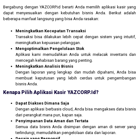
Bergabung dengan YAZCORP.id berarti Anda memilih aplikasi kasir yang
dapat menyesuaikan dengan kebutuhan bisnis Anda. Berikut adalah
beberapa manfaat langsung yang bisa Anda rasakan:
Meningkatkan Kecepatan Transaksi
Transaksi bisa dilakukan lebih cepat dengan sistem yang intuitif,
meningkatkan kepuasan pelanggan.
Mengoptimalkan Pengelolaan Stok
Aplikasi kami memudahkan Anda untuk melacak inventaris dan
mencegah kehabisan barang yang penting.
Meningkatkan Analisis Bisnis
Dengan laporan yang lengkap dan mudah dipahami, Anda bisa
membuat keputusan yang lebih cerdas untuk pengembangan
bisnis Anda.
Kenapa Pilih Aplikasi Kasir YAZCORP.id?
Dapat Diakses Dimana Saja
Dengan aplikasi berbasis cloud, Anda bisa mengakses data bisnis
dari perangkat mana pun, kapan saja.
Penyimpanan Data Aman dan Tertata
Semua data bisnis Anda disimpan dengan aman di server yang
terlindungi, memudahkan pengelolaan data dan laporan.
Desain yang Responsif