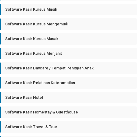
Software Kasir Kursus Musik
Software Kasir Kursus Mengemudi
Software Kasir Kursus Masak
Software Kasir Kursus Menjahit
Software Kasir Daycare / Tempat Penitipan Anak
Software Kasir Pelatihan Keterampilan
Software Kasir Hotel
Software Kasir Homestay & Guesthouse
Software Kasir Travel & Tour