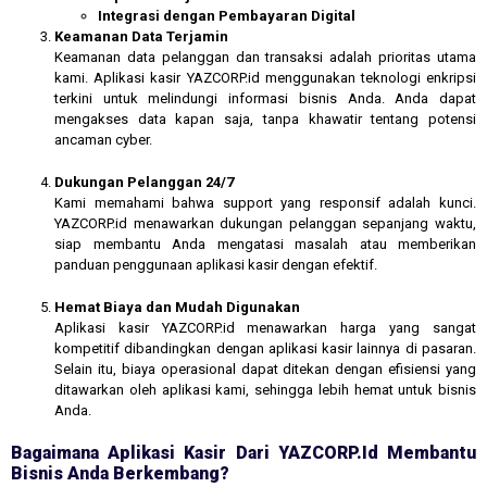
Integrasi dengan Pembayaran Digital
Keamanan Data Terjamin
Keamanan data pelanggan dan transaksi adalah prioritas utama
kami. Aplikasi kasir YAZCORP.id menggunakan teknologi enkripsi
terkini untuk melindungi informasi bisnis Anda. Anda dapat
mengakses data kapan saja, tanpa khawatir tentang potensi
ancaman cyber.
Dukungan Pelanggan 24/7
Kami memahami bahwa support yang responsif adalah kunci.
YAZCORP.id menawarkan dukungan pelanggan sepanjang waktu,
siap membantu Anda mengatasi masalah atau memberikan
panduan penggunaan aplikasi kasir dengan efektif.
Hemat Biaya dan Mudah Digunakan
Aplikasi kasir YAZCORP.id menawarkan harga yang sangat
kompetitif dibandingkan dengan aplikasi kasir lainnya di pasaran.
Selain itu, biaya operasional dapat ditekan dengan efisiensi yang
ditawarkan oleh aplikasi kami, sehingga lebih hemat untuk bisnis
Anda.
Bagaimana Aplikasi Kasir Dari YAZCORP.id Membantu
Bisnis Anda Berkembang?