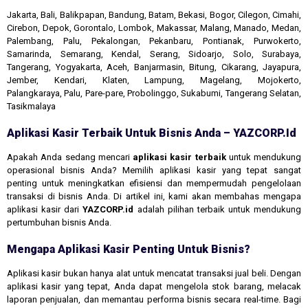
Jakarta, Bali, Balikpapan, Bandung, Batam, Bekasi, Bogor, Cilegon, Cimahi,
Cirebon, Depok, Gorontalo, Lombok, Makassar, Malang, Manado, Medan,
Palembang, Palu, Pekalongan, Pekanbaru, Pontianak, Purwokerto,
Samarinda, Semarang, Kendal, Serang, Sidoarjo, Solo, Surabaya,
Tangerang, Yogyakarta, Aceh, Banjarmasin, Bitung, Cikarang, Jayapura,
Jember, Kendari, Klaten, Lampung, Magelang, Mojokerto,
Palangkaraya, Palu, Pare-pare, Probolinggo, Sukabumi, Tangerang Selatan,
Tasikmalaya
Aplikasi Kasir Terbaik Untuk Bisnis Anda – YAZCORP.id
Apakah Anda sedang mencari
aplikasi kasir terbaik
untuk mendukung
operasional bisnis Anda? Memilih aplikasi kasir yang tepat sangat
penting untuk meningkatkan efisiensi dan mempermudah pengelolaan
transaksi di bisnis Anda. Di artikel ini, kami akan membahas mengapa
aplikasi kasir dari
YAZCORP.id
adalah pilihan terbaik untuk mendukung
pertumbuhan bisnis Anda.
Mengapa Aplikasi Kasir Penting Untuk Bisnis?
Aplikasi kasir bukan hanya alat untuk mencatat transaksi jual beli. Dengan
aplikasi kasir yang tepat, Anda dapat mengelola stok barang, melacak
laporan penjualan, dan memantau performa bisnis secara real-time. Bagi