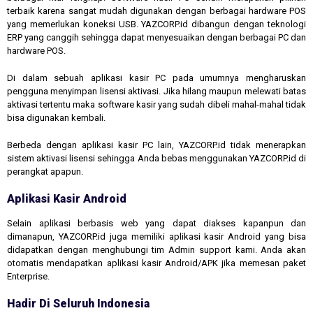
terbaik karena sangat mudah digunakan dengan berbagai hardware POS
yang memerlukan koneksi USB. YAZCORP.id dibangun dengan teknologi
ERP yang canggih sehingga dapat menyesuaikan dengan berbagai PC dan
hardware POS.
Di dalam sebuah aplikasi kasir PC pada umumnya mengharuskan
pengguna menyimpan lisensi aktivasi. Jika hilang maupun melewati batas
aktivasi tertentu maka software kasir yang sudah dibeli mahal-mahal tidak
bisa digunakan kembali.
Berbeda dengan aplikasi kasir PC lain, YAZCORP.id tidak menerapkan
sistem aktivasi lisensi sehingga Anda bebas menggunakan YAZCORP.id di
perangkat apapun.
Aplikasi Kasir Android
Selain aplikasi berbasis web yang dapat diakses kapanpun dan
dimanapun, YAZCORP.id juga memiliki aplikasi kasir Android yang bisa
didapatkan dengan menghubungi tim Admin support kami. Anda akan
otomatis mendapatkan aplikasi kasir Android/APK jika memesan paket
Enterprise.
Hadir Di Seluruh Indonesia