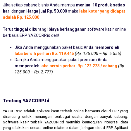
Jika setiap cabang bisnis Anda mampu
menjual 10 produk setiap
hari
dengan
Harga jual Rp. 50.000
maka
laba kotor yang didapat
adalah Rp. 125.000
Terus
tinggal dikurangi biaya berlangganan
software kasir online
berbasis ERP YAZCORP.id deh!
Jika Anda menggunakan paket basic
Anda memperoleh
laba bersih perhari Rp. 119.445
(Rp. 125.000 – Rp. 5.555)
Dan jika Anda menggunakan paket premium
Anda
memperoleh
laba bersih perhari Rp. 122.223 / cabang
(Rp.
125.000 – Rp. 2.777)
Tentang YAZCORP.id
YAZCORP.id adalah aplikasi kasir terbaik online berbasis cloud ERP yang
dirancang untuk menangani berbagai usaha dengan banyak cabang.
Software kasir terbaik YAZCORP.id memiliki keunggulan integrasi data
yang dilakukan secara online relatime dalam jaringan cloud ERP. Aplikasi