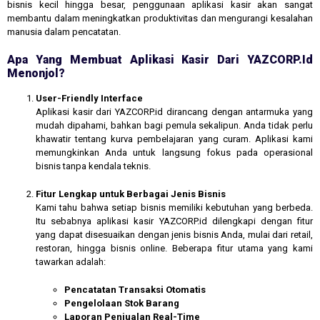
bisnis kecil hingga besar, penggunaan aplikasi kasir akan sangat
membantu dalam meningkatkan produktivitas dan mengurangi kesalahan
manusia dalam pencatatan.
Apa Yang Membuat Aplikasi Kasir Dari YAZCORP.id
Menonjol?
User-Friendly Interface
Aplikasi kasir dari YAZCORP.id dirancang dengan antarmuka yang
mudah dipahami, bahkan bagi pemula sekalipun. Anda tidak perlu
khawatir tentang kurva pembelajaran yang curam. Aplikasi kami
memungkinkan Anda untuk langsung fokus pada operasional
bisnis tanpa kendala teknis.
Fitur Lengkap untuk Berbagai Jenis Bisnis
Kami tahu bahwa setiap bisnis memiliki kebutuhan yang berbeda.
Itu sebabnya aplikasi kasir YAZCORP.id dilengkapi dengan fitur
yang dapat disesuaikan dengan jenis bisnis Anda, mulai dari retail,
restoran, hingga bisnis online. Beberapa fitur utama yang kami
tawarkan adalah:
Pencatatan Transaksi Otomatis
Pengelolaan Stok Barang
Laporan Penjualan Real-Time