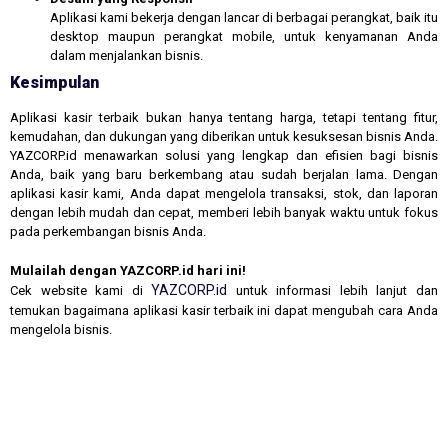
Aplikasi kami bekerja dengan lancar di berbagai perangkat, baik itu
desktop maupun perangkat mobile, untuk kenyamanan Anda
dalam menjalankan bisnis.
Kesimpulan
Aplikasi kasir terbaik bukan hanya tentang harga, tetapi tentang fitur,
kemudahan, dan dukungan yang diberikan untuk kesuksesan bisnis Anda.
YAZCORP.id menawarkan solusi yang lengkap dan efisien bagi bisnis
Anda, baik yang baru berkembang atau sudah berjalan lama. Dengan
aplikasi kasir kami, Anda dapat mengelola transaksi, stok, dan laporan
dengan lebih mudah dan cepat, memberi lebih banyak waktu untuk fokus
pada perkembangan bisnis Anda.
Mulailah dengan YAZCORP.id hari ini!
YAZCORP.id
Cek website kami di
untuk informasi lebih lanjut dan
temukan bagaimana aplikasi kasir terbaik ini dapat mengubah cara Anda
mengelola bisnis.