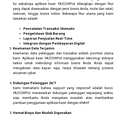
Itu sebabnya aplikasi kasir YAZCORP.id dilengkapi dengan fitur
yang dapat disesuaikan dengan jenis bisnis Anda, mulai dari retail,
restoran, hingga bisnis online. Beberapa fitur utama yang kami
tawarkan adalah:
Pencatatan Transaksi Otomatis
Pengelolaan Stok Barang
Laporan Penjualan Real-Time
Integrasi dengan Pembayaran Digital
Keamanan Data Terjamin
Keamanan data pelanggan dan transaksi adalah prioritas utama
kami. Aplikasi kasir YAZCORP.id menggunakan teknologi enkripsi
terkini untuk melindungi informasi bisnis Anda. Anda dapat
mengakses data kapan saja, tanpa khawatir tentang potensi
ancaman cyber.
Dukungan Pelanggan 24/7
Kami memahami bahwa support yang responsif adalah kunci.
YAZCORP.id menawarkan dukungan pelanggan sepanjang waktu,
siap membantu Anda mengatasi masalah atau memberikan
panduan penggunaan aplikasi kasir dengan efektif.
Hemat Biaya dan Mudah Digunakan