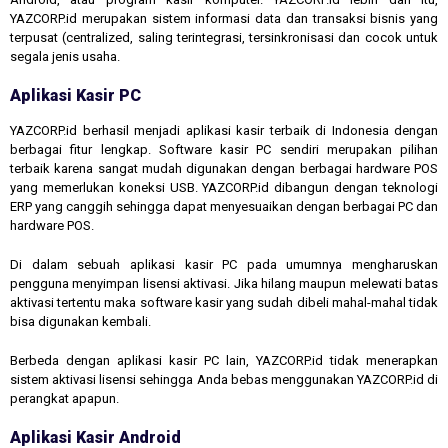
YAZCORP.id merupakan sistem informasi data dan transaksi bisnis yang
terpusat (centralized, saling terintegrasi, tersinkronisasi dan cocok untuk
segala jenis usaha.
Aplikasi Kasir PC
YAZCORP.id berhasil menjadi aplikasi kasir terbaik di Indonesia dengan
berbagai fitur lengkap. Software kasir PC sendiri merupakan pilihan
terbaik karena sangat mudah digunakan dengan berbagai hardware POS
yang memerlukan koneksi USB. YAZCORP.id dibangun dengan teknologi
ERP yang canggih sehingga dapat menyesuaikan dengan berbagai PC dan
hardware POS.
Di dalam sebuah aplikasi kasir PC pada umumnya mengharuskan
pengguna menyimpan lisensi aktivasi. Jika hilang maupun melewati batas
aktivasi tertentu maka software kasir yang sudah dibeli mahal-mahal tidak
bisa digunakan kembali.
Berbeda dengan aplikasi kasir PC lain, YAZCORP.id tidak menerapkan
sistem aktivasi lisensi sehingga Anda bebas menggunakan YAZCORP.id di
perangkat apapun.
Aplikasi Kasir Android