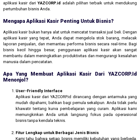
aplikasi kasir dari
YAZCORP.id
adalah pilihan terbaik untuk mendukung
pertumbuhan bisnis Anda.
Mengapa Aplikasi Kasir Penting Untuk Bisnis?
Aplikasi kasir bukan hanya alat untuk mencatat transaksi jual beli. Dengan
aplikasi kasir yang tepat, Anda dapat mengelola stok barang, melacak
laporan penjualan, dan memantau performa bisnis secara real-time. Bagi
bisnis kecil hingga besar, penggunaan aplikasi kasir akan sangat
membantu dalam meningkatkan produktivitas dan mengurangi kesalahan
manusia dalam pencatatan.
Apa Yang Membuat Aplikasi Kasir Dari YAZCORP.id
Menonjol?
User-Friendly Interface
Aplikasi kasir dari YAZCORP.id dirancang dengan antarmuka yang
mudah dipahami, bahkan bagi pemula sekalipun. Anda tidak perlu
khawatir tentang kurva pembelajaran yang curam. Aplikasi kami
memungkinkan Anda untuk langsung fokus pada operasional
bisnis tanpa kendala teknis.
Fitur Lengkap untuk Berbagai Jenis Bisnis
Kami tahu bahwa setiap bisnis memiliki kebutuhan yang berbeda.