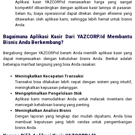
Aplikasi kasir YAZCORP.id menawarkan harga yang sangat
kompetitif dibandingkan dengan aplikasi kasir lainnya di pasaran.
Selain itu, biaya operasional dapat ditekan dengan efisiensi yang
ditawarkan oleh aplikasi kami, sehingga lebih hemat untuk bisnis
Anda.
Bagaimana Aplikasi Kasir Dari YAZCORP.id Membantu
Bisnis Anda Berkembang?
Bergabung dengan YAZCORP.id berarti Anda memilih aplikasi kasir yang
dapat menyesuaikan dengan kebutuhan bisnis Anda. Berikut adalah
beberapa manfaat langsung yang bisa Anda rasakan:
Meningkatkan Kecepatan Transaksi
Transaksi bisa dilakukan lebih cepat dengan sistem yang intuitif,
meningkatkan kepuasan pelanggan.
Mengoptimalkan Pengelolaan Stok
Aplikasi kami memudahkan Anda untuk melacak inventaris dan
mencegah kehabisan barang yang penting.
Meningkatkan Analisis Bisnis
Dengan laporan yang lengkap dan mudah dipahami, Anda bisa
membuat keputusan yang lebih cerdas untuk pengembangan
bisnis Anda.