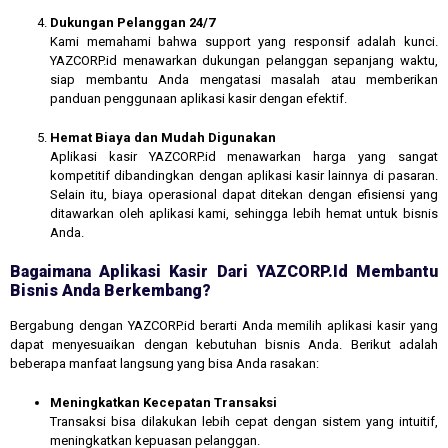
Dukungan Pelanggan 24/7
Kami memahami bahwa support yang responsif adalah kunci.
YAZCORP.id menawarkan dukungan pelanggan sepanjang waktu,
siap membantu Anda mengatasi masalah atau memberikan
panduan penggunaan aplikasi kasir dengan efektif.
Hemat Biaya dan Mudah Digunakan
Aplikasi kasir YAZCORP.id menawarkan harga yang sangat
kompetitif dibandingkan dengan aplikasi kasir lainnya di pasaran.
Selain itu, biaya operasional dapat ditekan dengan efisiensi yang
ditawarkan oleh aplikasi kami, sehingga lebih hemat untuk bisnis
Anda.
Bagaimana Aplikasi Kasir Dari YAZCORP.id Membantu
Bisnis Anda Berkembang?
Bergabung dengan YAZCORP.id berarti Anda memilih aplikasi kasir yang
dapat menyesuaikan dengan kebutuhan bisnis Anda. Berikut adalah
beberapa manfaat langsung yang bisa Anda rasakan:
Meningkatkan Kecepatan Transaksi
Transaksi bisa dilakukan lebih cepat dengan sistem yang intuitif,
meningkatkan kepuasan pelanggan.