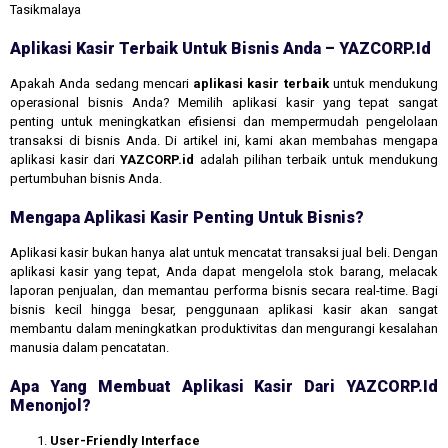
Tasikmalaya
Aplikasi Kasir Terbaik Untuk Bisnis Anda – YAZCORP.id
Apakah Anda sedang mencari
aplikasi kasir terbaik
untuk mendukung
operasional bisnis Anda? Memilih aplikasi kasir yang tepat sangat
penting untuk meningkatkan efisiensi dan mempermudah pengelolaan
transaksi di bisnis Anda. Di artikel ini, kami akan membahas mengapa
aplikasi kasir dari
YAZCORP.id
adalah pilihan terbaik untuk mendukung
pertumbuhan bisnis Anda.
Mengapa Aplikasi Kasir Penting Untuk Bisnis?
Aplikasi kasir bukan hanya alat untuk mencatat transaksi jual beli. Dengan
aplikasi kasir yang tepat, Anda dapat mengelola stok barang, melacak
laporan penjualan, dan memantau performa bisnis secara real-time. Bagi
bisnis kecil hingga besar, penggunaan aplikasi kasir akan sangat
membantu dalam meningkatkan produktivitas dan mengurangi kesalahan
manusia dalam pencatatan.
Apa Yang Membuat Aplikasi Kasir Dari YAZCORP.id
Menonjol?
User-Friendly Interface