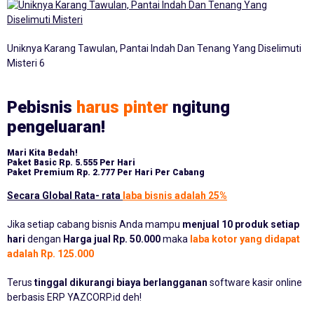
Uniknya Karang Tawulan, Pantai Indah Dan Tenang Yang Diselimuti
Misteri 6
Pebisnis
harus pinter
ngitung
pengeluaran!
Mari Kita Bedah!
Paket Basic
Rp. 5.555 Per Hari
Paket Premium
Rp. 2.777 Per Hari Per Cabang
Secara Global Rata- rata
laba bisnis adalah 25%
Jika setiap cabang bisnis Anda mampu
menjual 10 produk setiap
hari
dengan
Harga jual Rp. 50.000
maka
laba kotor yang didapat
adalah Rp. 125.000
Terus
tinggal dikurangi biaya berlangganan
software kasir online
berbasis ERP YAZCORP.id deh!