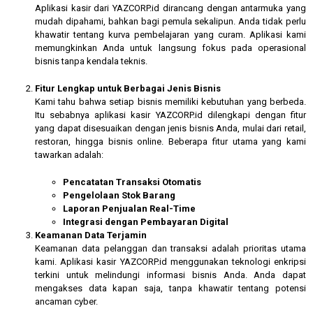
Aplikasi kasir dari YAZCORP.id dirancang dengan antarmuka yang
mudah dipahami, bahkan bagi pemula sekalipun. Anda tidak perlu
khawatir tentang kurva pembelajaran yang curam. Aplikasi kami
memungkinkan Anda untuk langsung fokus pada operasional
bisnis tanpa kendala teknis.
Fitur Lengkap untuk Berbagai Jenis Bisnis
Kami tahu bahwa setiap bisnis memiliki kebutuhan yang berbeda.
Itu sebabnya aplikasi kasir YAZCORP.id dilengkapi dengan fitur
yang dapat disesuaikan dengan jenis bisnis Anda, mulai dari retail,
restoran, hingga bisnis online. Beberapa fitur utama yang kami
tawarkan adalah:
Pencatatan Transaksi Otomatis
Pengelolaan Stok Barang
Laporan Penjualan Real-Time
Integrasi dengan Pembayaran Digital
Keamanan Data Terjamin
Keamanan data pelanggan dan transaksi adalah prioritas utama
kami. Aplikasi kasir YAZCORP.id menggunakan teknologi enkripsi
terkini untuk melindungi informasi bisnis Anda. Anda dapat
mengakses data kapan saja, tanpa khawatir tentang potensi
ancaman cyber.