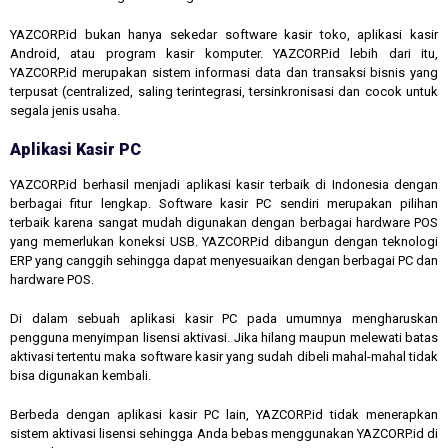
YAZCORP.id bukan hanya sekedar software kasir toko, aplikasi kasir
Android, atau program kasir komputer. YAZCORP.id lebih dari itu,
YAZCORP.id merupakan sistem informasi data dan transaksi bisnis yang
terpusat (centralized, saling terintegrasi, tersinkronisasi dan cocok untuk
segala jenis usaha.
Aplikasi Kasir PC
YAZCORP.id berhasil menjadi aplikasi kasir terbaik di Indonesia dengan
berbagai fitur lengkap. Software kasir PC sendiri merupakan pilihan
terbaik karena sangat mudah digunakan dengan berbagai hardware POS
yang memerlukan koneksi USB. YAZCORP.id dibangun dengan teknologi
ERP yang canggih sehingga dapat menyesuaikan dengan berbagai PC dan
hardware POS.
Di dalam sebuah aplikasi kasir PC pada umumnya mengharuskan
pengguna menyimpan lisensi aktivasi. Jika hilang maupun melewati batas
aktivasi tertentu maka software kasir yang sudah dibeli mahal-mahal tidak
bisa digunakan kembali.
Berbeda dengan aplikasi kasir PC lain, YAZCORP.id tidak menerapkan
sistem aktivasi lisensi sehingga Anda bebas menggunakan YAZCORP.id di