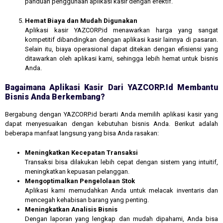
panduan penggunaan aplikasi kasir dengan efektif.
Hemat Biaya dan Mudah Digunakan
Aplikasi kasir YAZCORP.id menawarkan harga yang sangat
kompetitif dibandingkan dengan aplikasi kasir lainnya di pasaran.
Selain itu, biaya operasional dapat ditekan dengan efisiensi yang
ditawarkan oleh aplikasi kami, sehingga lebih hemat untuk bisnis
Anda.
Bagaimana Aplikasi Kasir Dari YAZCORP.id Membantu
Bisnis Anda Berkembang?
Bergabung dengan YAZCORP.id berarti Anda memilih aplikasi kasir yang
dapat menyesuaikan dengan kebutuhan bisnis Anda. Berikut adalah
beberapa manfaat langsung yang bisa Anda rasakan:
Meningkatkan Kecepatan Transaksi
Transaksi bisa dilakukan lebih cepat dengan sistem yang intuitif,
meningkatkan kepuasan pelanggan.
Mengoptimalkan Pengelolaan Stok
Aplikasi kami memudahkan Anda untuk melacak inventaris dan
mencegah kehabisan barang yang penting.
Meningkatkan Analisis Bisnis
Dengan laporan yang lengkap dan mudah dipahami, Anda bisa