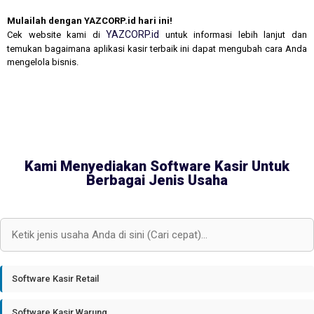
Mulailah dengan YAZCORP.id hari ini!
YAZCORP.id
Cek website kami di
untuk informasi lebih lanjut dan
temukan bagaimana aplikasi kasir terbaik ini dapat mengubah cara Anda
mengelola bisnis.
Kami Menyediakan Software Kasir Untuk
Berbagai Jenis Usaha
Software Kasir Retail
Software Kasir Warung