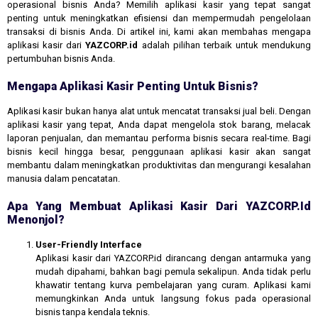
operasional bisnis Anda? Memilih aplikasi kasir yang tepat sangat
penting untuk meningkatkan efisiensi dan mempermudah pengelolaan
transaksi di bisnis Anda. Di artikel ini, kami akan membahas mengapa
aplikasi kasir dari
YAZCORP.id
adalah pilihan terbaik untuk mendukung
pertumbuhan bisnis Anda.
Mengapa Aplikasi Kasir Penting Untuk Bisnis?
Aplikasi kasir bukan hanya alat untuk mencatat transaksi jual beli. Dengan
aplikasi kasir yang tepat, Anda dapat mengelola stok barang, melacak
laporan penjualan, dan memantau performa bisnis secara real-time. Bagi
bisnis kecil hingga besar, penggunaan aplikasi kasir akan sangat
membantu dalam meningkatkan produktivitas dan mengurangi kesalahan
manusia dalam pencatatan.
Apa Yang Membuat Aplikasi Kasir Dari YAZCORP.id
Menonjol?
User-Friendly Interface
Aplikasi kasir dari YAZCORP.id dirancang dengan antarmuka yang
mudah dipahami, bahkan bagi pemula sekalipun. Anda tidak perlu
khawatir tentang kurva pembelajaran yang curam. Aplikasi kami
memungkinkan Anda untuk langsung fokus pada operasional
bisnis tanpa kendala teknis.