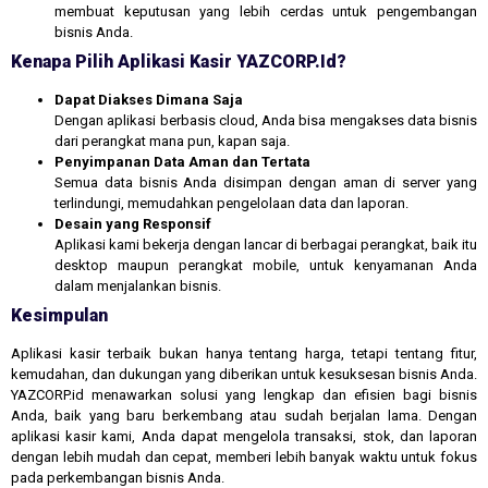
membuat keputusan yang lebih cerdas untuk pengembangan
bisnis Anda.
Kenapa Pilih Aplikasi Kasir YAZCORP.id?
Dapat Diakses Dimana Saja
Dengan aplikasi berbasis cloud, Anda bisa mengakses data bisnis
dari perangkat mana pun, kapan saja.
Penyimpanan Data Aman dan Tertata
Semua data bisnis Anda disimpan dengan aman di server yang
terlindungi, memudahkan pengelolaan data dan laporan.
Desain yang Responsif
Aplikasi kami bekerja dengan lancar di berbagai perangkat, baik itu
desktop maupun perangkat mobile, untuk kenyamanan Anda
dalam menjalankan bisnis.
Kesimpulan
Aplikasi kasir terbaik bukan hanya tentang harga, tetapi tentang fitur,
kemudahan, dan dukungan yang diberikan untuk kesuksesan bisnis Anda.
YAZCORP.id menawarkan solusi yang lengkap dan efisien bagi bisnis
Anda, baik yang baru berkembang atau sudah berjalan lama. Dengan
aplikasi kasir kami, Anda dapat mengelola transaksi, stok, dan laporan
dengan lebih mudah dan cepat, memberi lebih banyak waktu untuk fokus
pada perkembangan bisnis Anda.