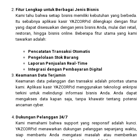
Fitur Lengkap untuk Berbagai Jenis Bisnis
Kami tahu bahwa setiap bisnis memiliki kebutuhan yang berbeda.
Itu sebabnya aplikasi kasir YAZCORP.id dilengkapi dengan fitur
yang dapat disesuaikan dengan jenis bisnis Anda, mulai dari retail,
restoran, hingga bisnis online. Beberapa fitur utama yang kami
tawarkan adalah:
Pencatatan Transaksi Otomatis
Pengelolaan Stok Barang
Laporan Penjualan Real-Time
Integrasi dengan Pembayaran Digital
Keamanan Data Terjamin
Keamanan data pelanggan dan transaksi adalah prioritas utama
kami. Aplikasi kasir YAZCORP.id menggunakan teknologi enkripsi
terkini untuk melindungi informasi bisnis Anda. Anda dapat
mengakses data kapan saja, tanpa khawatir tentang potensi
ancaman cyber.
Dukungan Pelanggan 24/7
Kami memahami bahwa support yang responsif adalah kunci.
YAZCORP.id menawarkan dukungan pelanggan sepanjang waktu,
siap membantu Anda mengatasi masalah atau memberikan