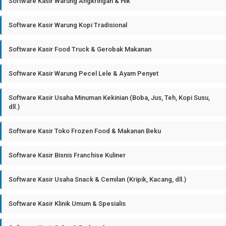
Software Kasir Warung Angkringan & Hik
Software Kasir Warung Kopi Tradisional
Software Kasir Food Truck & Gerobak Makanan
Software Kasir Warung Pecel Lele & Ayam Penyet
Software Kasir Usaha Minuman Kekinian (Boba, Jus, Teh, Kopi Susu,
dll.)
Software Kasir Toko Frozen Food & Makanan Beku
Software Kasir Bisnis Franchise Kuliner
Software Kasir Usaha Snack & Cemilan (Kripik, Kacang, dll.)
Software Kasir Klinik Umum & Spesialis