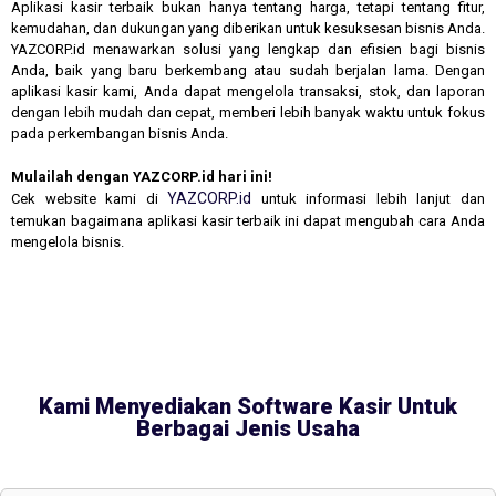
Aplikasi kasir terbaik bukan hanya tentang harga, tetapi tentang fitur,
kemudahan, dan dukungan yang diberikan untuk kesuksesan bisnis Anda.
YAZCORP.id menawarkan solusi yang lengkap dan efisien bagi bisnis
Anda, baik yang baru berkembang atau sudah berjalan lama. Dengan
aplikasi kasir kami, Anda dapat mengelola transaksi, stok, dan laporan
dengan lebih mudah dan cepat, memberi lebih banyak waktu untuk fokus
pada perkembangan bisnis Anda.
Mulailah dengan YAZCORP.id hari ini!
YAZCORP.id
Cek website kami di
untuk informasi lebih lanjut dan
temukan bagaimana aplikasi kasir terbaik ini dapat mengubah cara Anda
mengelola bisnis.
Kami Menyediakan Software Kasir Untuk
Berbagai Jenis Usaha