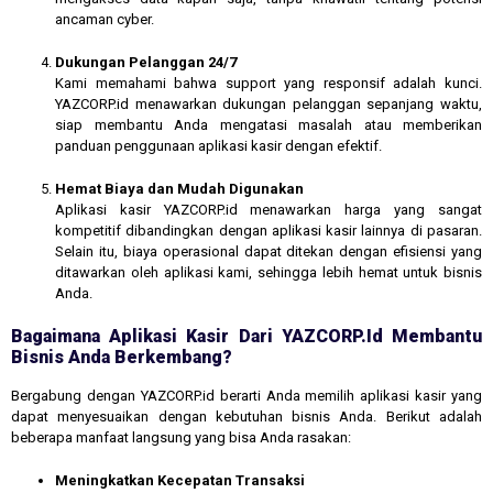
ancaman cyber.
Dukungan Pelanggan 24/7
Kami memahami bahwa support yang responsif adalah kunci.
YAZCORP.id menawarkan dukungan pelanggan sepanjang waktu,
siap membantu Anda mengatasi masalah atau memberikan
panduan penggunaan aplikasi kasir dengan efektif.
Hemat Biaya dan Mudah Digunakan
Aplikasi kasir YAZCORP.id menawarkan harga yang sangat
kompetitif dibandingkan dengan aplikasi kasir lainnya di pasaran.
Selain itu, biaya operasional dapat ditekan dengan efisiensi yang
ditawarkan oleh aplikasi kami, sehingga lebih hemat untuk bisnis
Anda.
Bagaimana Aplikasi Kasir Dari YAZCORP.id Membantu
Bisnis Anda Berkembang?
Bergabung dengan YAZCORP.id berarti Anda memilih aplikasi kasir yang
dapat menyesuaikan dengan kebutuhan bisnis Anda. Berikut adalah
beberapa manfaat langsung yang bisa Anda rasakan:
Meningkatkan Kecepatan Transaksi