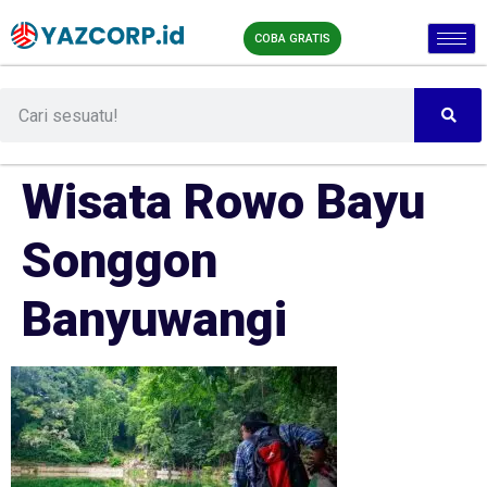
COBA GRATIS
Wisata Rowo Bayu
Songgon
Banyuwangi