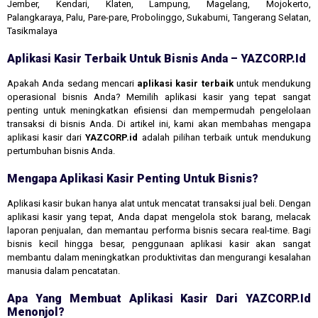
Jember, Kendari, Klaten, Lampung, Magelang, Mojokerto,
Palangkaraya, Palu, Pare-pare, Probolinggo, Sukabumi, Tangerang Selatan,
Tasikmalaya
Aplikasi Kasir Terbaik Untuk Bisnis Anda – YAZCORP.id
Apakah Anda sedang mencari
aplikasi kasir terbaik
untuk mendukung
operasional bisnis Anda? Memilih aplikasi kasir yang tepat sangat
penting untuk meningkatkan efisiensi dan mempermudah pengelolaan
transaksi di bisnis Anda. Di artikel ini, kami akan membahas mengapa
aplikasi kasir dari
YAZCORP.id
adalah pilihan terbaik untuk mendukung
pertumbuhan bisnis Anda.
Mengapa Aplikasi Kasir Penting Untuk Bisnis?
Aplikasi kasir bukan hanya alat untuk mencatat transaksi jual beli. Dengan
aplikasi kasir yang tepat, Anda dapat mengelola stok barang, melacak
laporan penjualan, dan memantau performa bisnis secara real-time. Bagi
bisnis kecil hingga besar, penggunaan aplikasi kasir akan sangat
membantu dalam meningkatkan produktivitas dan mengurangi kesalahan
manusia dalam pencatatan.
Apa Yang Membuat Aplikasi Kasir Dari YAZCORP.id
Menonjol?