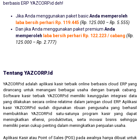
berbasis ERP YAZCORP.id deh!
Jika Anda menggunakan paket basic
Anda memperoleh
laba bersih perhari Rp. 119.445
(Rp. 125.000 – Rp. 5.555)
Dan jika Anda menggunakan paket premium
Anda
memperoleh
laba bersih perhari Rp. 122.223 / cabang
(Rp.
125.000 – Rp. 2.777)
Tentang YAZCORP.id
YAZCORP.id adalah aplikasi kasir terbaik online berbasis cloud ERP yang
dirancang untuk menangani berbagai usaha dengan banyak cabang.
Software kasir terbaik YAZCORP.id memiliki keunggulan integrasi data
yang dilakukan secara online relatime dalam jaringan cloud ERP. Aplikasi
kasir YAZCORP.id sudah digunakan ribuan pengusaha yang berhasil
membuktikan YAZCORP.id satu-satunya program kasir yang dapat
meningkatkan efiensi, produktivitas, serta inovasi bisnis sehingga
memiliki peran cukup penting dalam meningkatkan penjualan usaha.
Aplikasi Kasir atau Point of Sales (POS) pada awalnya hanya dibuat untuk