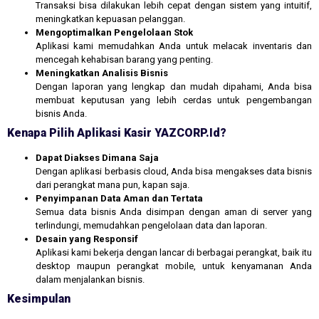
Transaksi bisa dilakukan lebih cepat dengan sistem yang intuitif,
meningkatkan kepuasan pelanggan.
Mengoptimalkan Pengelolaan Stok
Aplikasi kami memudahkan Anda untuk melacak inventaris dan
mencegah kehabisan barang yang penting.
Meningkatkan Analisis Bisnis
Dengan laporan yang lengkap dan mudah dipahami, Anda bisa
membuat keputusan yang lebih cerdas untuk pengembangan
bisnis Anda.
Kenapa Pilih Aplikasi Kasir YAZCORP.id?
Dapat Diakses Dimana Saja
Dengan aplikasi berbasis cloud, Anda bisa mengakses data bisnis
dari perangkat mana pun, kapan saja.
Penyimpanan Data Aman dan Tertata
Semua data bisnis Anda disimpan dengan aman di server yang
terlindungi, memudahkan pengelolaan data dan laporan.
Desain yang Responsif
Aplikasi kami bekerja dengan lancar di berbagai perangkat, baik itu
desktop maupun perangkat mobile, untuk kenyamanan Anda
dalam menjalankan bisnis.
Kesimpulan