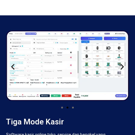
Tiga Mode Kasir
Software kasir online toko, service dan bengkel yang