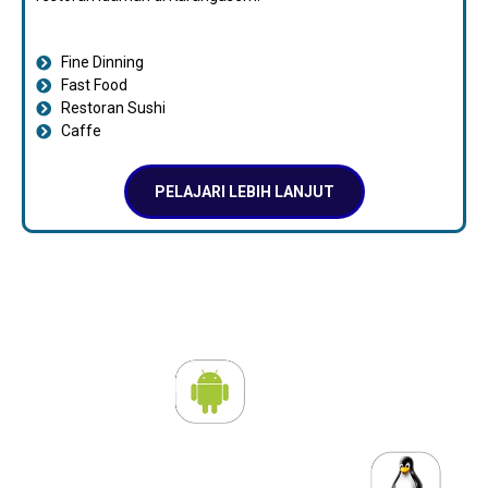
Fine Dinning
Fast Food
Restoran Sushi
Caffe
PELAJARI LEBIH LANJUT