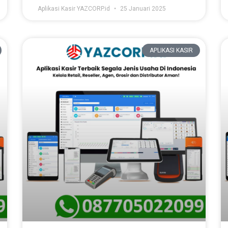
Aplikasi Kasir YAZCORP.id
25 Januari 2025
APLIKASI KASIR