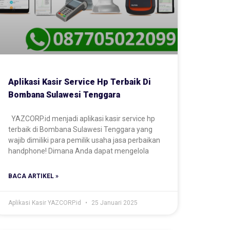
Aplikasi Kasir Service Hp Terbaik Di
Bombana Sulawesi Tenggara
YAZCORP.id menjadi aplikasi kasir service hp
terbaik di Bombana Sulawesi Tenggara yang
wajib dimiliki para pemilik usaha jasa perbaikan
handphone! Dimana Anda dapat mengelola
BACA ARTIKEL »
Aplikasi Kasir YAZCORP.id
25 Januari 2025