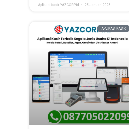
Aplikasi Kasir YAZCORP.id
25 Januari 2025
APLIKASI KASIR