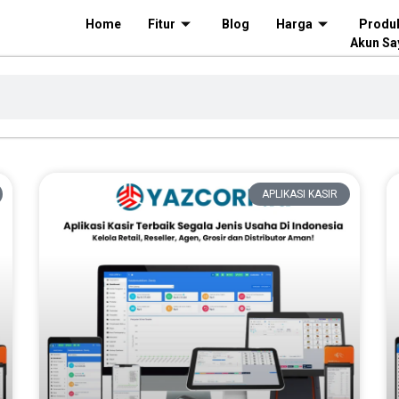
Home
Fitur
Blog
Harga
Produ
Akun Sa
APLIKASI KASIR