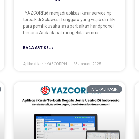
YAZCORP.id menjadi aplikasi kasir service hp
terbaik di Sulawesi Tenggara yang wajib dimiliki
para pemilik usaha jasa perbaikan handphone!
Dimana Anda dapat mengelola semua
BACA ARTIKEL »
Aplikasi Kasir YAZCORP.id
25 Januari 2025
APLIKASI KASIR