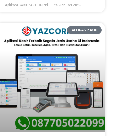
Aplikasi Kasir YAZCORP.id
25 Januari 2025
APLIKASI KASIR