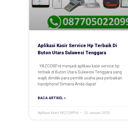
Aplikasi Kasir Service Hp Terbaik Di
Buton Utara Sulawesi Tenggara
YAZCORP.id menjadi aplikasi kasir service hp
terbaik di Buton Utara Sulawesi Tenggara yang
wajib dimiliki para pemilik usaha jasa perbaikan
handphone! Dimana Anda dapat
BACA ARTIKEL »
Aplikasi Kasir YAZCORP.id
25 Januari 2025