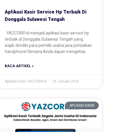
Aplikasi Kasir Service Hp Terbaik Di
Donggala Sulawesi Tengah
YAZCORP.id menjadi aplikasi kasir service hp
terbaik di Donggala Sulawesi Tengah yang
wajib dimiliki para pemilik usaha jasa perbaikan
handphone! Dimana Anda dapat mengelola
BACA ARTIKEL »
Aplikasi Kasir YAZCORP.id
25 Januari 2025
APLIKASI KASIR