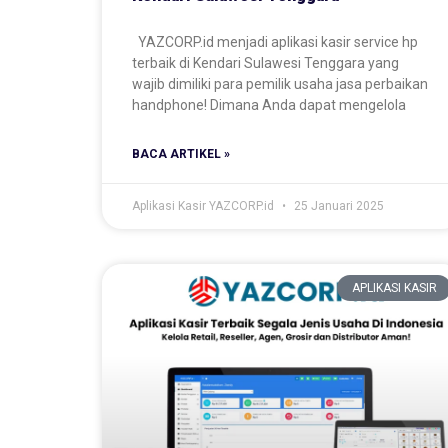
YAZCORP.id menjadi aplikasi kasir service hp
terbaik di Kendari Sulawesi Tenggara yang
wajib dimiliki para pemilik usaha jasa perbaikan
handphone! Dimana Anda dapat mengelola
BACA ARTIKEL »
Aplikasi Kasir YAZCORP.id
25 Januari 2025
APLIKASI KASIR