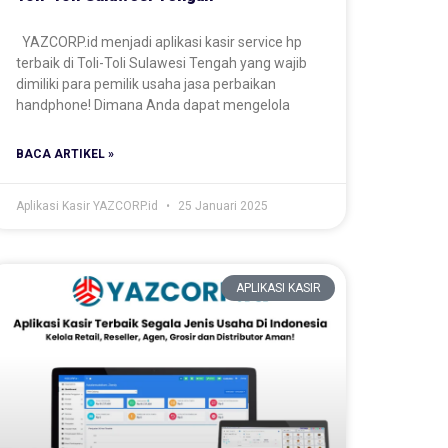
YAZCORP.id menjadi aplikasi kasir service hp
terbaik di Toli-Toli Sulawesi Tengah yang wajib
dimiliki para pemilik usaha jasa perbaikan
handphone! Dimana Anda dapat mengelola
BACA ARTIKEL »
Aplikasi Kasir YAZCORP.id
25 Januari 2025
APLIKASI KASIR