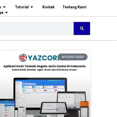
k
Tutorial
Kontak
Tentang Kami
ya
APLIKASI KASIR