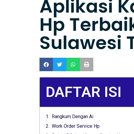
Aplikasi K
Hp Terbai
Sulawesi 
DAFTAR ISI
Rangkum Dengan Ai
Work Order Service Hp