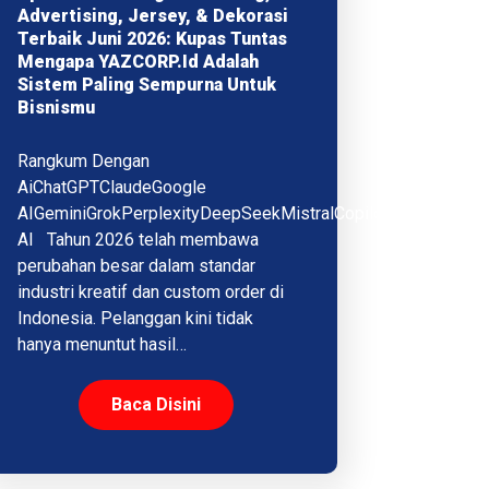
Advertising, Jersey, & Dekorasi
Terbaik Juni 2026: Kupas Tuntas
Mengapa YAZCORP.id Adalah
Sistem Paling Sempurna Untuk
Bisnismu
Rangkum Dengan
AiChatGPTClaudeGoogle
AIGeminiGrokPerplexityDeepSeekMistralCopilotQwenMeta
AI Tahun 2026 telah membawa
perubahan besar dalam standar
industri kreatif dan custom order di
Indonesia. Pelanggan kini tidak
hanya menuntut hasil…
Baca Disini