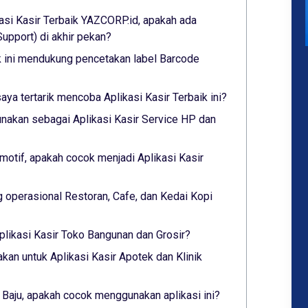
asi Kasir Terbaik YAZCORP.id, apakah ada
pport) di akhir pekan?
ik ini mendukung pencetakan label Barcode
saya tertarik mencoba Aplikasi Kasir Terbaik ini?
nakan sebagai Aplikasi Kasir Service HP dan
otif, apakah cocok menjadi Aplikasi Kasir
 operasional Restoran, Cafe, dan Kedai Kopi
plikasi Kasir Toko Bangunan dan Grosir?
akan untuk Aplikasi Kasir Apotek dan Klinik
 Baju, apakah cocok menggunakan aplikasi ini?