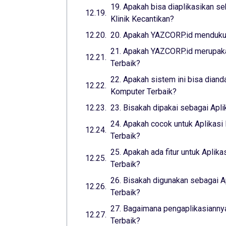
19. Apakah bisa diaplikasikan se
Klinik Kecantikan?
20. Apakah YAZCORP.id mendukun
21. Apakah YAZCORP.id merupaka
Terbaik?
22. Apakah sistem ini bisa diand
Komputer Terbaik?
23. Bisakah dipakai sebagai Apl
24. Apakah cocok untuk Aplikasi
Terbaik?
25. Apakah ada fitur untuk Aplika
Terbaik?
26. Bisakah digunakan sebagai A
Terbaik?
27. Bagaimana pengaplikasiannya
Terbaik?