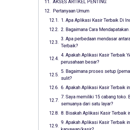
AKSES ARTIKEL PENTING:
Pertanyaan Umum
1. Apa Aplikasi Kasir Terbaik Di I
2. Bagaimana Cara Mendapatakan A
3. Apa perbedaan mendasar antara 
Terbaik?
4. Apakah Aplikasi Kasir Terbaik
perusahaan besar?
5. Bagaimana proses setup (pemas
sulit?
6. Apakah Aplikasi Kasir Terbaik 
7. Saya memiliki 15 cabang toko. B
semuanya dari satu layar?
8. Bisakah Aplikasi Kasir Terbaik 
9. Apakah Aplikasi Kasir Terbaik 
karyawan/kasir?