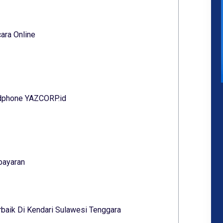
ara Online
ndphone YAZCORP.id
bayaran
baik Di Kendari Sulawesi Tenggara