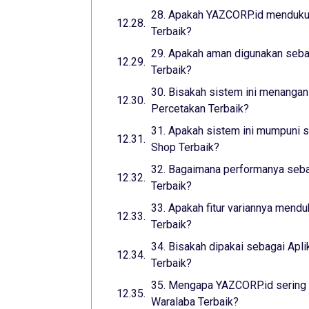
28. Apakah YAZCORP.id mendukun
Terbaik?
29. Apakah aman digunakan seba
Terbaik?
30. Bisakah sistem ini menangani
Percetakan Terbaik?
31. Apakah sistem ini mumpuni s
Shop Terbaik?
32. Bagaimana performanya sebag
Terbaik?
33. Apakah fitur variannya mend
Terbaik?
34. Bisakah dipakai sebagai Apli
Terbaik?
35. Mengapa YAZCORP.id sering d
Waralaba Terbaik?