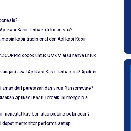
ndonesia?
plikasi Kasir Terbaik di Indonesia?
mesin kasir tradisional dan Aplikasi Kasir
 YAZCORP.id cocok untuk UMKM atau hanya untuk
angan) awal Aplikasi Kasir Terbaik ini? Apakah
ini aman dari peretasan dan virus Ransomware?
isakah Aplikasi Kasir Terbaik ini mengelola
ini mencatat kas bon atau piutang pelanggan?
ini dapat memonitor performa setiap