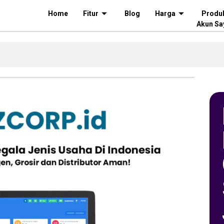
Home
Fitur
Blog
Harga
Produ
Akun Sa