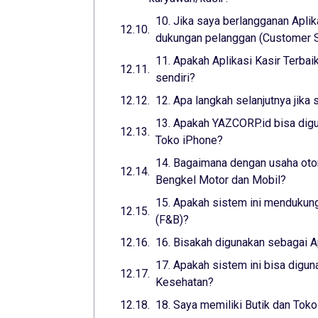
10. Jika saya berlangganan Aplik
dukungan pelanggan (Customer Su
11. Apakah Aplikasi Kasir Terba
sendiri?
12. Apa langkah selanjutnya jika 
13. Apakah YAZCORP.id bisa digu
Toko iPhone?
14. Bagaimana dengan usaha otom
Bengkel Motor dan Mobil?
15. Apakah sistem ini mendukung
(F&B)?
16. Bisakah digunakan sebagai A
17. Apakah sistem ini bisa digun
Kesehatan?
18. Saya memiliki Butik dan Toko