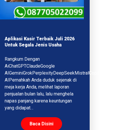
Aplikasi Kasir Terbaik Juli 2026
Untuk Segala Jenis Usaha
Rangkum Dengan
AiChatGPTClaudeGoogle
AIGeminiGrokPerplexityDeepSeekMistralCopilotQwenMeta
AIPernahkah Anda duduk sejenak di
meja kerja Anda, melihat laporan
penjualan bulan lalu, lalu menghela
napas panjang karena keuntungan
yang didapat…
Baca Disini