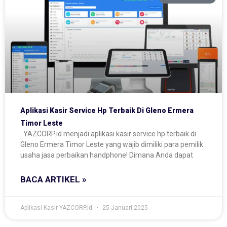
Aplikasi Kasir Service Hp Terbaik Di Gleno Ermera
Timor Leste
YAZCORP.id menjadi aplikasi kasir service hp terbaik di
Gleno Ermera Timor Leste yang wajib dimiliki para pemilik
usaha jasa perbaikan handphone! Dimana Anda dapat
BACA ARTIKEL »
Aplikasi Kasir YAZCORP.id
25 Januari 2025