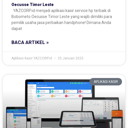
Oecusse Timor Leste
YAZCORP.id menjadi aplikasi kasir service hp terbaik di
Bobometo Oecusse Timor Leste yang wajib dimiliki para
pemilik usaha jasa perbaikan handphone! Dimana Anda
dapat
BACA ARTIKEL »
Aplikasi Kasir YAZCORP.id
25 Januari 2025
APLIKASI KASIR