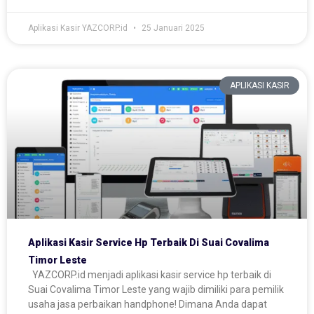
Aplikasi Kasir YAZCORP.id
25 Januari 2025
APLIKASI KASIR
Aplikasi Kasir Service Hp Terbaik Di Suai Covalima
Timor Leste
YAZCORP.id menjadi aplikasi kasir service hp terbaik di
Suai Covalima Timor Leste yang wajib dimiliki para pemilik
usaha jasa perbaikan handphone! Dimana Anda dapat