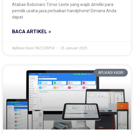
Atabae Bobonaro Timor Leste yang wajib dimiliki para
pemilik usaha jasa perbaikan handphone! Dimana Anda
dapat
BACA ARTIKEL »
Aplikasi Kasir YAZCORP.id
25 Januari 2025
APLIKASI KASIR