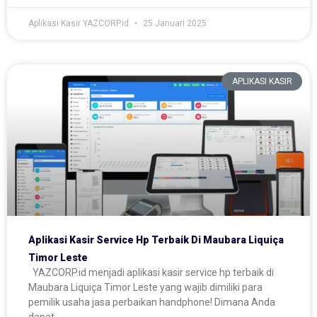
Aplikasi Kasir YAZCORP.id
25 Januari 2025
APLIKASI KASIR
Aplikasi Kasir Service Hp Terbaik Di Maubara Liquiça
Timor Leste
YAZCORP.id menjadi aplikasi kasir service hp terbaik di
Maubara Liquiça Timor Leste yang wajib dimiliki para
pemilik usaha jasa perbaikan handphone! Dimana Anda