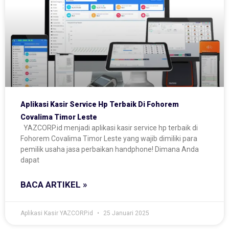
Aplikasi Kasir Service Hp Terbaik Di Fohorem
Covalima Timor Leste
YAZCORP.id menjadi aplikasi kasir service hp terbaik di
Fohorem Covalima Timor Leste yang wajib dimiliki para
pemilik usaha jasa perbaikan handphone! Dimana Anda
dapat
BACA ARTIKEL »
Aplikasi Kasir YAZCORP.id
25 Januari 2025