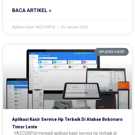
BACA ARTIKEL »
Aplikasi Kasir YAZCORP.id
25 Januari 2025
APLIKASI KASIR
Aplikasi Kasir Service Hp Terbaik Di Atabae Bobonaro
Timor Leste
YAZCORP.id menjadi aplikasi kasir service hp terbaik di