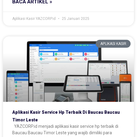
BACA ARTIKEL »
Aplikasi Kasir YAZCORP.id
25 Januari 2025
APLIKASI KASIR
Aplikasi Kasir Service Hp Terbaik Di Baucau Baucau
Timor Leste
YAZCORP.id menjadi aplikasi kasir service hp terbaik di
Baucau Baucau Timor Leste yang wajib dimiliki para