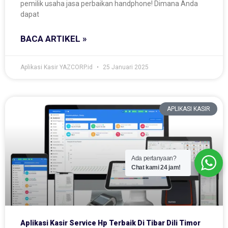
pemilik usaha jasa perbaikan handphone! Dimana Anda
dapat
BACA ARTIKEL »
Aplikasi Kasir YAZCORP.id
25 Januari 2025
APLIKASI KASIR
Ada pertanyaan?
Chat kami 24 jam!
Aplikasi Kasir Service Hp Terbaik Di Tibar Dili Timor