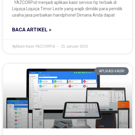
YAZCORP.id menjadi aplikasi kasir service hp terbaik di
Liquiça Liquiça Timor Leste yang wajib dimiliki para pemilik
usaha jasa perbaikan handphone! Dimana Anda dapat
BACA ARTIKEL »
Aplikasi Kasir YAZCORP.id
25 Januari 2025
APLIKASI KASIR