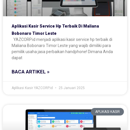
Aplikasi Kasir Service Hp Terbaik Di Maliana
Bobonaro Timor Leste
YAZCORP.id menjadi aplikasi kasir service hp terbaik di
Maliana Bobonaro Timor Leste yang wajib dimiliki para
pemilik usaha jasa perbaikan handphone! Dimana Anda
dapat
BACA ARTIKEL »
Aplikasi Kasir YAZCORP.id
25 Januari 2025
APLIKASI KASIR