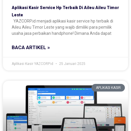
Aplikasi Kasir Service Hp Terbaik Di Aileu Aileu Timor
Leste
YAZCORP.id menjadi aplikasi kasir service hp terbaik di
Aileu Aileu Timor Leste yang wajib dimiliki para pemilik
usaha jasa perbaikan handphone! Dimana Anda dapat
BACA ARTIKEL »
Aplikasi Kasir YAZCORP.id
25 Januari 2025
APLIKASI KASIR