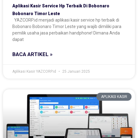
Aplikasi Kasir Service Hp Terbaik Di Bobonaro
Bobonaro Timor Leste
YAZCORP.id menjadi aplikasi kasir service hp terbaik di
Bobonaro Bobonaro Timor Leste yang wajib dimiliki para
pemilik usaha jasa perbaikan handphone! Dimana Anda
dapat
BACA ARTIKEL »
Aplikasi Kasir YAZCORP.id
25 Januari 2025
APLIKASI KASIR