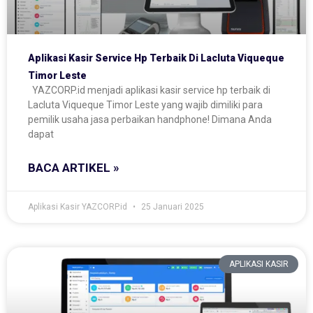
Aplikasi Kasir Service Hp Terbaik Di Lacluta Viqueque
Timor Leste
YAZCORP.id menjadi aplikasi kasir service hp terbaik di
Lacluta Viqueque Timor Leste yang wajib dimiliki para
pemilik usaha jasa perbaikan handphone! Dimana Anda
dapat
BACA ARTIKEL »
Aplikasi Kasir YAZCORP.id
25 Januari 2025
APLIKASI KASIR