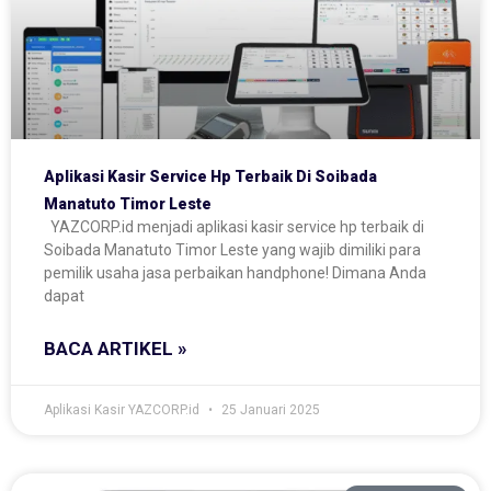
Aplikasi Kasir Service Hp Terbaik Di Soibada
Manatuto Timor Leste
YAZCORP.id menjadi aplikasi kasir service hp terbaik di
Soibada Manatuto Timor Leste yang wajib dimiliki para
pemilik usaha jasa perbaikan handphone! Dimana Anda
dapat
BACA ARTIKEL »
Aplikasi Kasir YAZCORP.id
25 Januari 2025