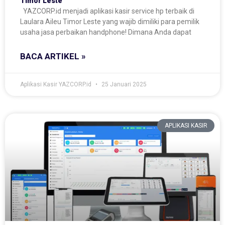
Timor Leste
YAZCORP.id menjadi aplikasi kasir service hp terbaik di
Laulara Aileu Timor Leste yang wajib dimiliki para pemilik
usaha jasa perbaikan handphone! Dimana Anda dapat
BACA ARTIKEL »
Aplikasi Kasir YAZCORP.id
25 Januari 2025
APLIKASI KASIR