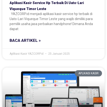
Aplikasi Kasir Service Hp Terbaik Di Uato-Lari
Viqueque Timor Leste
YAZCORP.id menjadi aplikasi kasir service hp terbaik di
Uato-Lari Viqueque Timor Leste yang wajib dimiliki para
pemilik usaha jasa perbaikan handphone! Dimana Anda
dapat
BACA ARTIKEL »
Aplikasi Kasir YAZCORP.id
25 Januari 2025
APLIKASI KASIR