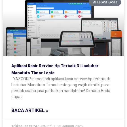
APLIKASI KASIR
Aplikasi Kasir Service Hp Terbaik Di Laclubar
Manatuto Timor Leste
YAZCORP.id menjadi aplikasi kasir service hp terbaik di
Laclubar Manatuto Timor Leste yang wajib dimiliki para
pemilik usaha jasa perbaikan handphone! Dimana Anda
dapat
BACA ARTIKEL »
Aplikasi Kasir YAZCORP.id
25 Januari 2025