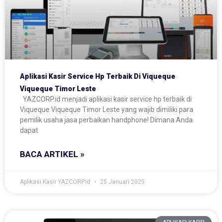
Aplikasi Kasir Service Hp Terbaik Di Viqueque
Viqueque Timor Leste
YAZCORP.id menjadi aplikasi kasir service hp terbaik di
Viqueque Viqueque Timor Leste yang wajib dimiliki para
pemilik usaha jasa perbaikan handphone! Dimana Anda
dapat
BACA ARTIKEL »
Aplikasi Kasir YAZCORP.id
25 Januari 2025