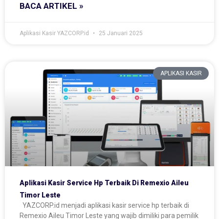
BACA ARTIKEL »
Aplikasi Kasir YAZCORP.id
25 Januari 2025
APLIKASI KASIR
Aplikasi Kasir Service Hp Terbaik Di Remexio Aileu
Timor Leste
YAZCORP.id menjadi aplikasi kasir service hp terbaik di
Remexio Aileu Timor Leste yang wajib dimiliki para pemilik