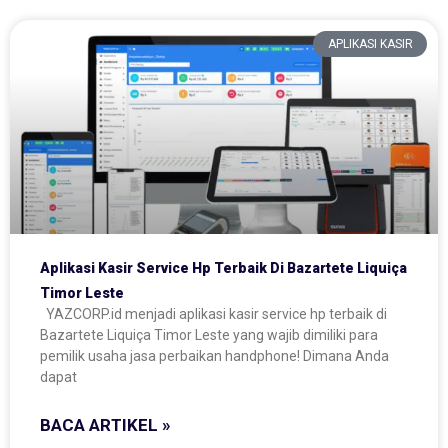
APLIKASI KASIR
Aplikasi Kasir Service Hp Terbaik Di Bazartete Liquiça
Timor Leste
YAZCORP.id menjadi aplikasi kasir service hp terbaik di
Bazartete Liquiça Timor Leste yang wajib dimiliki para
pemilik usaha jasa perbaikan handphone! Dimana Anda
dapat
BACA ARTIKEL »