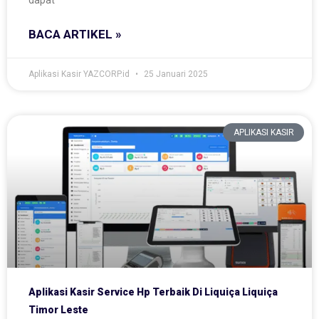
dapat
BACA ARTIKEL »
Aplikasi Kasir YAZCORP.id
25 Januari 2025
APLIKASI KASIR
Aplikasi Kasir Service Hp Terbaik Di Liquiça Liquiça
Timor Leste