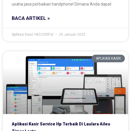
usaha jasa perbaikan handphone! Dimana Anda dapat
BACA ARTIKEL »
Aplikasi Kasir YAZCORP.id
25 Januari 2025
APLIKASI KASIR
Aplikasi Kasir Service Hp Terbaik Di Laulara Aileu