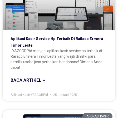
Aplikasi Kasir Service Hp Terbaik Di Railaco Ermera
Timor Leste
YAZCORP.id menjadi aplikasi kasir service hp terbaik di
Railaco Ermera Timor Leste yang wajib dimiliki para
pemilik usaha jasa perbaikan handphone! Dimana Anda
dapat
BACA ARTIKEL »
Aplikasi Kasir YAZCORP.id
25 Januari 2025
APLIKASI KASIR