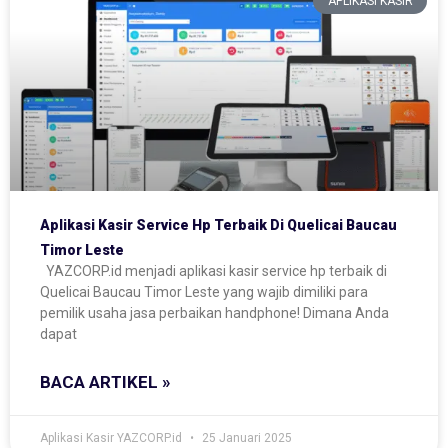
APLIKASI KASIR
Aplikasi Kasir Service Hp Terbaik Di Quelicai Baucau
Timor Leste
YAZCORP.id menjadi aplikasi kasir service hp terbaik di
Quelicai Baucau Timor Leste yang wajib dimiliki para
pemilik usaha jasa perbaikan handphone! Dimana Anda
dapat
BACA ARTIKEL »
Aplikasi Kasir YAZCORP.id
25 Januari 2025