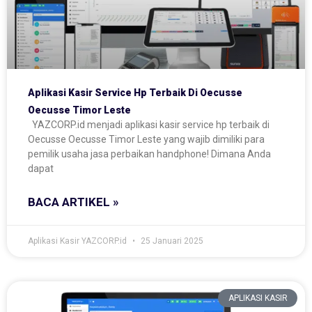
Aplikasi Kasir Service Hp Terbaik Di Oecusse
Oecusse Timor Leste
YAZCORP.id menjadi aplikasi kasir service hp terbaik di
Oecusse Oecusse Timor Leste yang wajib dimiliki para
pemilik usaha jasa perbaikan handphone! Dimana Anda
dapat
BACA ARTIKEL »
Aplikasi Kasir YAZCORP.id
25 Januari 2025
APLIKASI KASIR