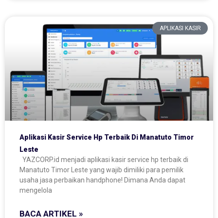
APLIKASI KASIR
Aplikasi Kasir Service Hp Terbaik Di Manatuto Timor
Leste
YAZCORP.id menjadi aplikasi kasir service hp terbaik di
Manatuto Timor Leste yang wajib dimiliki para pemilik
usaha jasa perbaikan handphone! Dimana Anda dapat
mengelola
BACA ARTIKEL »