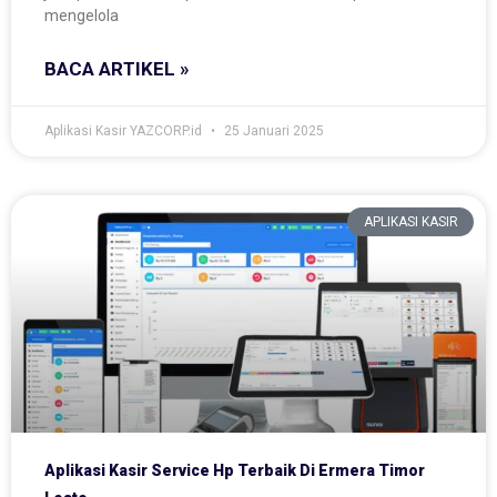
mengelola
BACA ARTIKEL »
Aplikasi Kasir YAZCORP.id
25 Januari 2025
APLIKASI KASIR
Aplikasi Kasir Service Hp Terbaik Di Ermera Timor