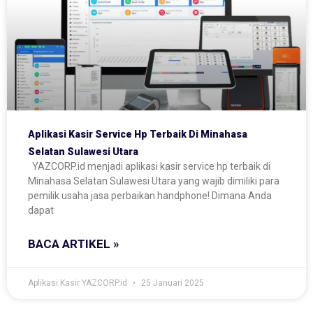
Aplikasi Kasir Service Hp Terbaik Di Minahasa
Selatan Sulawesi Utara
YAZCORP.id menjadi aplikasi kasir service hp terbaik di
Minahasa Selatan Sulawesi Utara yang wajib dimiliki para
pemilik usaha jasa perbaikan handphone! Dimana Anda
dapat
BACA ARTIKEL »
Aplikasi Kasir YAZCORP.id
25 Januari 2025