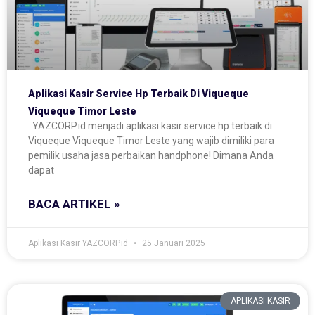
Aplikasi Kasir Service Hp Terbaik Di Viqueque
Viqueque Timor Leste
YAZCORP.id menjadi aplikasi kasir service hp terbaik di
Viqueque Viqueque Timor Leste yang wajib dimiliki para
pemilik usaha jasa perbaikan handphone! Dimana Anda
dapat
BACA ARTIKEL »
Aplikasi Kasir YAZCORP.id
25 Januari 2025
APLIKASI KASIR