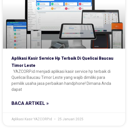
Aplikasi Kasir Service Hp Terbaik Di Quelicai Baucau
Timor Leste
YAZCORP.id menjadi aplikasi kasir service hp terbaik di
Quelicai Baucau Timor Leste yang wajib dimiliki para
pemilik usaha jasa perbaikan handphone! Dimana Anda
dapat
BACA ARTIKEL »
Aplikasi Kasir YAZCORP.id
25 Januari 2025