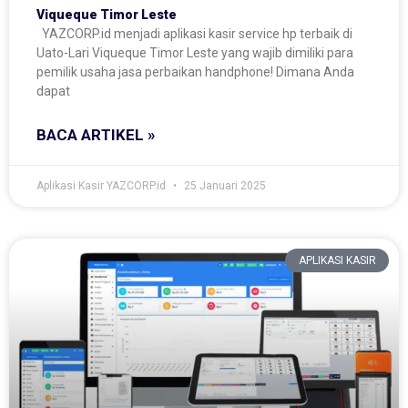
Viqueque Timor Leste
YAZCORP.id menjadi aplikasi kasir service hp terbaik di
Uato-Lari Viqueque Timor Leste yang wajib dimiliki para
pemilik usaha jasa perbaikan handphone! Dimana Anda
dapat
BACA ARTIKEL »
Aplikasi Kasir YAZCORP.id
25 Januari 2025
APLIKASI KASIR