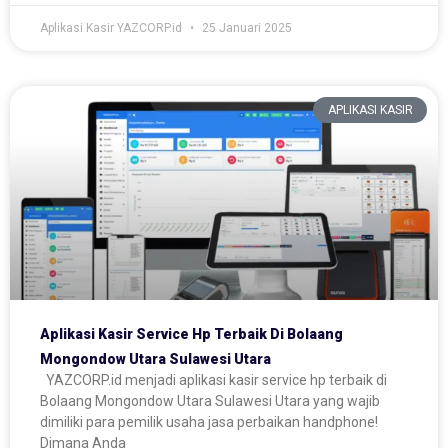
Aplikasi Kasir YAZCORP.id
25 Januari 2025
APLIKASI KASIR
Aplikasi Kasir Service Hp Terbaik Di Bolaang
Mongondow Utara Sulawesi Utara
YAZCORP.id menjadi aplikasi kasir service hp terbaik di
Bolaang Mongondow Utara Sulawesi Utara yang wajib
dimiliki para pemilik usaha jasa perbaikan handphone!
Dimana Anda