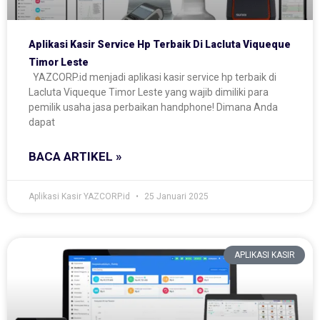
Aplikasi Kasir Service Hp Terbaik Di Lacluta Viqueque
Timor Leste
YAZCORP.id menjadi aplikasi kasir service hp terbaik di
Lacluta Viqueque Timor Leste yang wajib dimiliki para
pemilik usaha jasa perbaikan handphone! Dimana Anda
dapat
BACA ARTIKEL »
Aplikasi Kasir YAZCORP.id
25 Januari 2025
APLIKASI KASIR