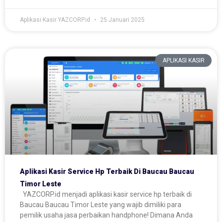
Aplikasi Kasir YAZCORP.id
25 Januari 2025
APLIKASI KASIR
Aplikasi Kasir Service Hp Terbaik Di Baucau Baucau
Timor Leste
YAZCORP.id menjadi aplikasi kasir service hp terbaik di
Baucau Baucau Timor Leste yang wajib dimiliki para
pemilik usaha jasa perbaikan handphone! Dimana Anda