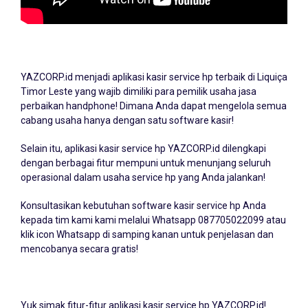
YAZCORP.id menjadi
aplikasi kasir service hp
terbaik di Liquiça
Timor Leste yang wajib dimiliki para pemilik usaha jasa
perbaikan handphone! Dimana Anda dapat mengelola semua
cabang usaha hanya dengan satu software kasir!
Selain itu, aplikasi kasir service hp YAZCORP.id dilengkapi
dengan berbagai fitur mempuni untuk menunjang seluruh
operasional dalam usaha service hp yang Anda jalankan!
Konsultasikan kebutuhan software kasir service hp Anda
kepada tim kami kami melalui Whatsapp
087705022099
atau
klik icon Whatsapp di samping kanan untuk penjelasan dan
mencobanya secara gratis!
Yuk simak fitur-fitur aplikasi kasir service hp YAZCORP.id!