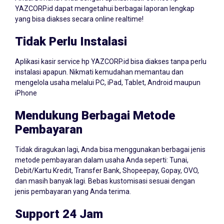
Anda! Dimana Anda dengan aplikasi kasir service hp
YAZCORP.id dapat mengetahui berbagai laporan lengkap
yang bisa diakses secara online realtime!
Tidak Perlu Instalasi
Aplikasi kasir service hp YAZCORP.id bisa diakses tanpa perlu
instalasi apapun. Nikmati kemudahan memantau dan
mengelola usaha melalui PC, iPad, Tablet, Android maupun
iPhone
Mendukung Berbagai Metode
Pembayaran
Tidak diragukan lagi, Anda bisa menggunakan berbagai jenis
metode pembayaran dalam usaha Anda seperti: Tunai,
Debit/Kartu Kredit, Transfer Bank, Shopeepay, Gopay, OVO,
dan masih banyak lagi. Bebas kustomisasi sesuai dengan
jenis pembayaran yang Anda terima.
Support 24 Jam