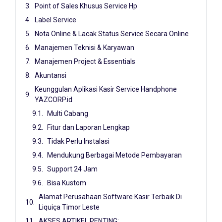
Point of Sales Khusus Service Hp
Label Service
Nota Online & Lacak Status Service Secara Online
Manajemen Teknisi & Karyawan
Manajemen Project & Essentials
Akuntansi
Keunggulan Aplikasi Kasir Service Handphone
YAZCORP.id
Multi Cabang
Fitur dan Laporan Lengkap
Tidak Perlu Instalasi
Mendukung Berbagai Metode Pembayaran
Support 24 Jam
Bisa Kustom
Alamat Perusahaan Software Kasir Terbaik Di
Liquiça Timor Leste
AKSES ARTIKEL PENTING: