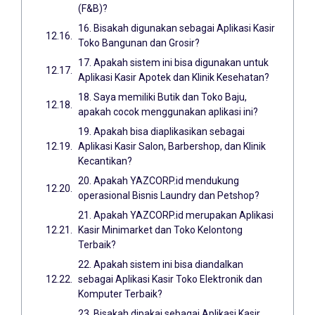
(F&B)?
16. Bisakah digunakan sebagai Aplikasi Kasir
Toko Bangunan dan Grosir?
17. Apakah sistem ini bisa digunakan untuk
Aplikasi Kasir Apotek dan Klinik Kesehatan?
18. Saya memiliki Butik dan Toko Baju,
apakah cocok menggunakan aplikasi ini?
19. Apakah bisa diaplikasikan sebagai
Aplikasi Kasir Salon, Barbershop, dan Klinik
Kecantikan?
20. Apakah YAZCORP.id mendukung
operasional Bisnis Laundry dan Petshop?
21. Apakah YAZCORP.id merupakan Aplikasi
Kasir Minimarket dan Toko Kelontong
Terbaik?
22. Apakah sistem ini bisa diandalkan
sebagai Aplikasi Kasir Toko Elektronik dan
Komputer Terbaik?
23. Bisakah dipakai sebagai Aplikasi Kasir