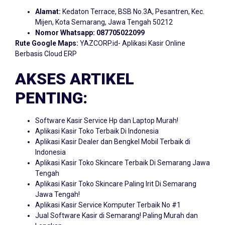
Alamat:
Kedaton Terrace, BSB No.3A, Pesantren, Kec.
Mijen, Kota Semarang, Jawa Tengah 50212
Nomor Whatsapp:
087705022099
Rute Google Maps:
YAZCORP.id- Aplikasi Kasir Online
Berbasis Cloud ERP
AKSES ARTIKEL
PENTING:
Software Kasir Service Hp dan Laptop Murah!
Aplikasi Kasir Toko Terbaik Di Indonesia
Aplikasi Kasir Dealer dan Bengkel Mobil Terbaik di
Indonesia
Aplikasi Kasir Toko Skincare Terbaik Di Semarang Jawa
Tengah
Aplikasi Kasir Toko Skincare Paling Irit Di Semarang
Jawa Tengah!
Aplikasi Kasir Service Komputer Terbaik No #1
Jual Software Kasir di Semarang! Paling Murah dan