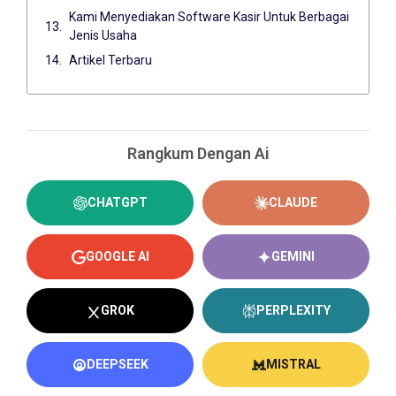
Kami Menyediakan Software Kasir Untuk Berbagai
Jenis Usaha
Artikel Terbaru
Rangkum Dengan Ai
CHATGPT
CLAUDE
GOOGLE AI
GEMINI
GROK
PERPLEXITY
DEEPSEEK
MISTRAL