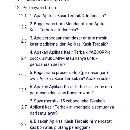
Pertanyaan Umum
1. Apa Aplikasi Kasir Terbaik Di Indonesia?
2. Bagaimana Cara Mendapatakan Aplikasi
Kasir Terbaik di Indonesia?
3. Apa perbedaan mendasar antara mesin
kasir tradisional dan Aplikasi Kasir Terbaik?
4. Apakah Aplikasi Kasir Terbaik YAZCORP.id
cocok untuk UMKM atau hanya untuk
perusahaan besar?
5. Bagaimana proses setup (pemasangan)
awal Aplikasi Kasir Terbaik ini? Apakah sulit?
6. Apakah Aplikasi Kasir Terbaik ini aman dari
peretasan dan virus Ransomware?
7. Saya memiliki 15 cabang toko. Bisakah
Aplikasi Kasir Terbaik ini mengelola semuanya
dari satu layar?
8. Bisakah Aplikasi Kasir Terbaik ini mencatat
kas bon atau piutang pelanggan?