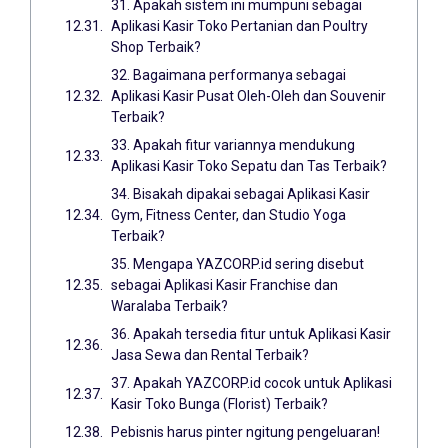
31. Apakah sistem ini mumpuni sebagai
Aplikasi Kasir Toko Pertanian dan Poultry
Shop Terbaik?
32. Bagaimana performanya sebagai
Aplikasi Kasir Pusat Oleh-Oleh dan Souvenir
Terbaik?
33. Apakah fitur variannya mendukung
Aplikasi Kasir Toko Sepatu dan Tas Terbaik?
34. Bisakah dipakai sebagai Aplikasi Kasir
Gym, Fitness Center, dan Studio Yoga
Terbaik?
35. Mengapa YAZCORP.id sering disebut
sebagai Aplikasi Kasir Franchise dan
Waralaba Terbaik?
36. Apakah tersedia fitur untuk Aplikasi Kasir
Jasa Sewa dan Rental Terbaik?
37. Apakah YAZCORP.id cocok untuk Aplikasi
Kasir Toko Bunga (Florist) Terbaik?
Pebisnis harus pinter ngitung pengeluaran!