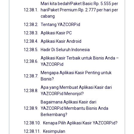
Mari kita bedah!Paket Basic Rp. 5.555 per
hariPaket Premium Rp. 2.777 per hari per
cabang
Tentang YAZCORP.id
Aplikasi Kasir PC
Aplikasi Kasir Android
Hadir Di Seluruh Indonesia
Aplikasi Kasir Terbaik untuk Bisnis Anda –
YAZCORP.id
Mengapa Aplikasi Kasir Penting untuk
Bisnis?
Apa yang Membuat Aplikasi Kasir dari
YAZCORP.id Menonjol?
Bagaimana Aplikasi Kasir dari
YAZCORP.id Membantu Bisnis Anda
Berkembang?
Kenapa Pilih Aplikasi Kasir YAZCORP.id?
Kesimpulan