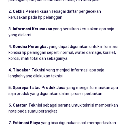
perangkat, IME, dan keamanan sandi, PIN atau pola
2. Ceklis Pemeriksaan
sebagai daftar pengecekan
kerusakan pada hp pelanggan
3. Informasi Kerusakan
yang berisikan kerusakan apa saja
yang dialami
4. Kondisi Perangkat
yang dapat digunakan untuk informasi
kondisi hp pelanggan seperti normal, water damage, korslet,
korosi, mati total dan sebagainya
4. Tindakan Teknisi
yang menjadi informasi apa saja
langkah yang dilakukan teknisi.
5. Sparepart atau Produk Jasa
yang menginformasikan apa
saja produk yang digunakan dalam proses perbaikan
6. Catatan Teknisi
sebagai sarana untuk teknisi memberikan
note pada suatu perangkat
7. Estimasi Biaya
yang bisa digunakan saat memperkirakan