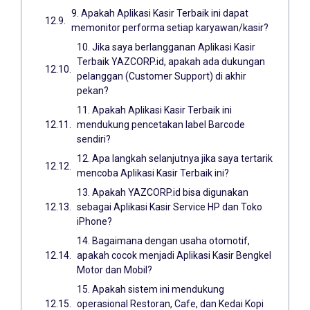
9. Apakah Aplikasi Kasir Terbaik ini dapat
memonitor performa setiap karyawan/kasir?
10. Jika saya berlangganan Aplikasi Kasir
Terbaik YAZCORP.id, apakah ada dukungan
pelanggan (Customer Support) di akhir
pekan?
11. Apakah Aplikasi Kasir Terbaik ini
mendukung pencetakan label Barcode
sendiri?
12. Apa langkah selanjutnya jika saya tertarik
mencoba Aplikasi Kasir Terbaik ini?
13. Apakah YAZCORP.id bisa digunakan
sebagai Aplikasi Kasir Service HP dan Toko
iPhone?
14. Bagaimana dengan usaha otomotif,
apakah cocok menjadi Aplikasi Kasir Bengkel
Motor dan Mobil?
15. Apakah sistem ini mendukung
operasional Restoran, Cafe, dan Kedai Kopi