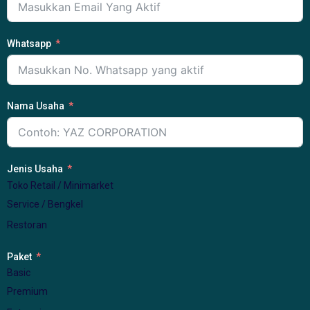
Whatsapp
Nama Usaha
Jenis Usaha
Toko Retail / Minimarket
Service / Bengkel
Restoran
Paket
Basic
Premium