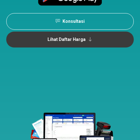
Konsultasi
Lihat Daftar Harga