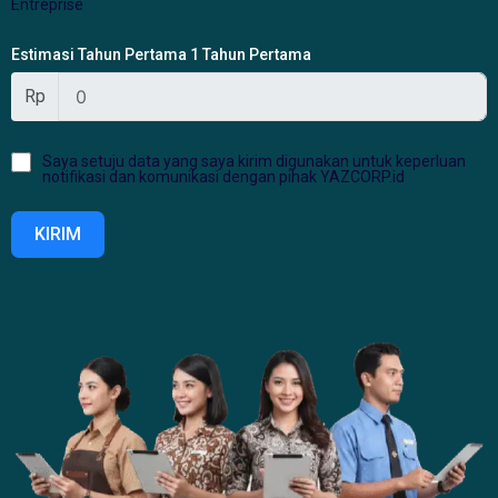
Entreprise
Estimasi Tahun Pertama 1 Tahun Pertama
Rp
Saya setuju data yang saya kirim digunakan untuk keperluan
notifikasi dan komunikasi dengan pihak YAZCORP.id
KIRIM