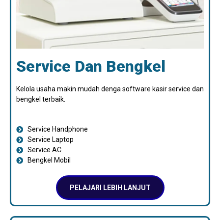
Service Dan Bengkel
Kelola usaha makin mudah denga software kasir service dan
bengkel terbaik.
Service Handphone
Service Laptop
Service AC
Bengkel Mobil
PELAJARI LEBIH LANJUT