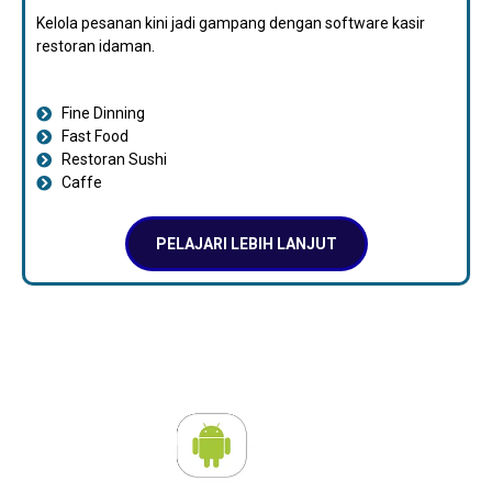
Kelola pesanan kini jadi gampang dengan software kasir
restoran idaman.
Fine Dinning
Fast Food
Restoran Sushi
Caffe
PELAJARI LEBIH LANJUT