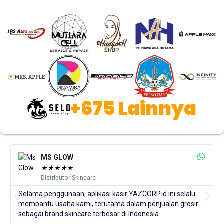
+675 Lainnya
MS GLOW
★
★
★
★
★
Distributor Skincare
Selama penggunaan, aplikasi kasir YAZCORP.id ini selalu
membantu usaha kami, terutama dalam penjualan grosir
sebagai brand skincare terbesar di Indonesia