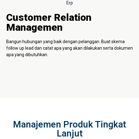
Customer Relation
Managemen
Bangun hubungan yang baik dengan pelanggan. Buat skema
follow up lead dan catat apa yang akan dilakukan serta dokumen
apa yang dibutuhkan.
Manajemen Produk Tingkat
Lanjut