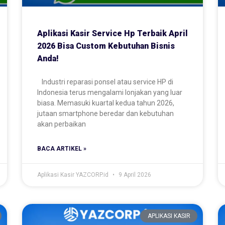
Aplikasi Kasir Service Hp Terbaik April
2026 Bisa Custom Kebutuhan Bisnis
Anda!
Industri reparasi ponsel atau service HP di
Indonesia terus mengalami lonjakan yang luar
biasa. Memasuki kuartal kedua tahun 2026,
jutaan smartphone beredar dan kebutuhan
akan perbaikan
BACA ARTIKEL »
Aplikasi Kasir YAZCORP.id
9 April 2026
APLIKASI KASIR