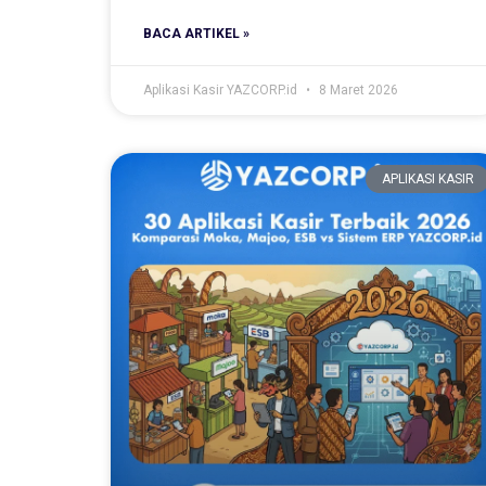
BACA ARTIKEL »
Aplikasi Kasir YAZCORP.id
8 Maret 2026
APLIKASI KASIR