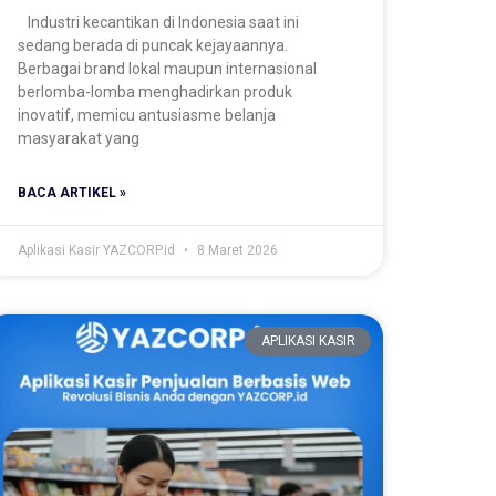
Industri kecantikan di Indonesia saat ini
sedang berada di puncak kejayaannya.
Berbagai brand lokal maupun internasional
berlomba-lomba menghadirkan produk
inovatif, memicu antusiasme belanja
masyarakat yang
BACA ARTIKEL »
Aplikasi Kasir YAZCORP.id
8 Maret 2026
APLIKASI KASIR