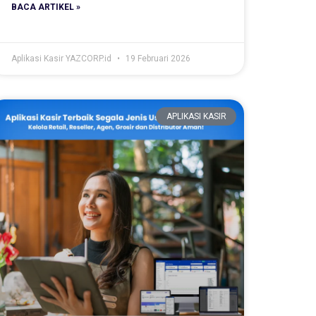
BACA ARTIKEL »
Aplikasi Kasir YAZCORP.id
19 Februari 2026
APLIKASI KASIR