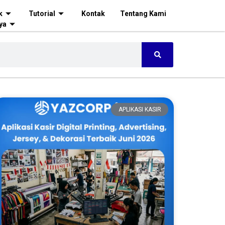
k
Tutorial
Kontak
Tentang Kami
ya
APLIKASI KASIR