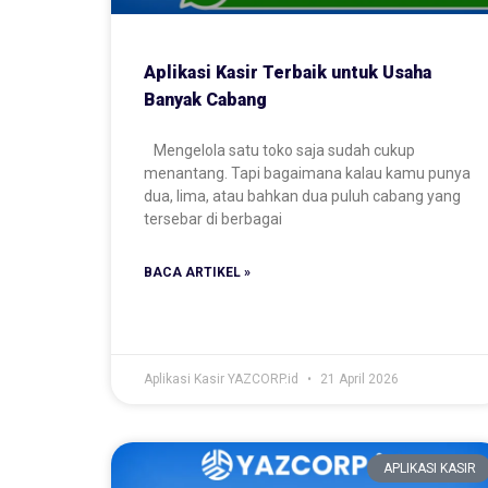
Aplikasi Kasir Terbaik untuk Usaha
Banyak Cabang
Mengelola satu toko saja sudah cukup
menantang. Tapi bagaimana kalau kamu punya
dua, lima, atau bahkan dua puluh cabang yang
tersebar di berbagai
BACA ARTIKEL »
Aplikasi Kasir YAZCORP.id
21 April 2026
APLIKASI KASIR