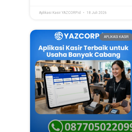
Aplikasi Kasir YAZCORP.id
18 Juli 2026
APLIKASI KASIR