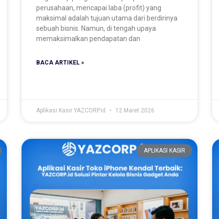
perusahaan, mencapai laba (profit) yang
maksimal adalah tujuan utama dari berdirinya
sebuah bisnis. Namun, di tengah upaya
memaksimalkan pendapatan dan
BACA ARTIKEL »
Aplikasi Kasir YAZCORP.id
12 Maret 2026
APLIKASI KASIR