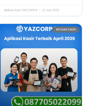
Aplikasi Kasir YAZCORP.id
22 Juni 2026
APLIKASI KASIR