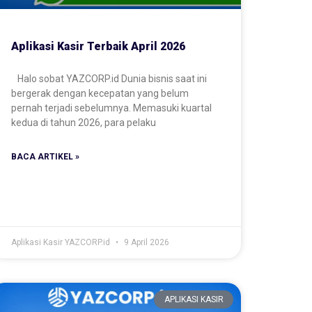
Aplikasi Kasir Terbaik April 2026
Halo sobat YAZCORP.id Dunia bisnis saat ini
bergerak dengan kecepatan yang belum
pernah terjadi sebelumnya. Memasuki kuartal
kedua di tahun 2026, para pelaku
BACA ARTIKEL »
Aplikasi Kasir YAZCORP.id
9 April 2026
APLIKASI KASIR