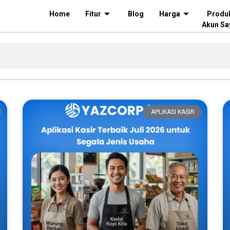
Home
Fitur
Blog
Harga
Produ
Akun Sa
APLIKASI KASIR