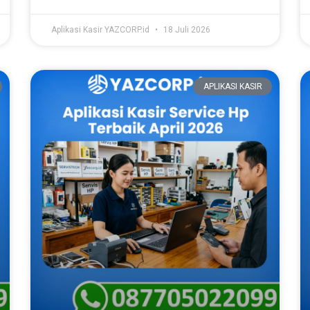
Aplikasi Kasir YAZCORP.id
18 Juli 2026
APLIKASI KASIR