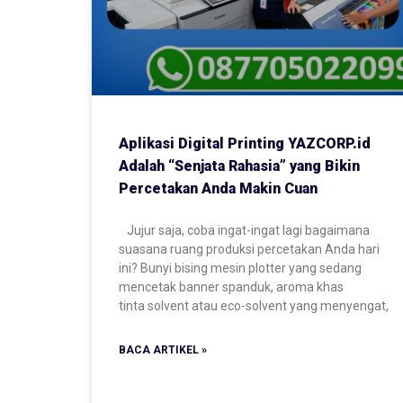
Aplikasi Digital Printing YAZCORP.id
Adalah “Senjata Rahasia” yang Bikin
Percetakan Anda Makin Cuan
Jujur saja, coba ingat-ingat lagi bagaimana
suasana ruang produksi percetakan Anda hari
ini? Bunyi bising mesin plotter yang sedang
mencetak banner spanduk, aroma khas
tinta solvent atau eco-solvent yang menyengat,
BACA ARTIKEL »