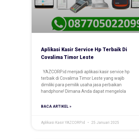
Aplikasi Kasir Service Hp Terbaik Di
Covalima Timor Leste
YAZCORP.id menjadi aplikasi kasir service hp
terbaik di Covalima Timor Leste yang wajib
dimiliki para pemilik usaha jasa perbaikan
handphone! Dimana Anda dapat mengelola
BACA ARTIKEL »
Aplikasi Kasir YAZCORP.id
25 Januari 2025