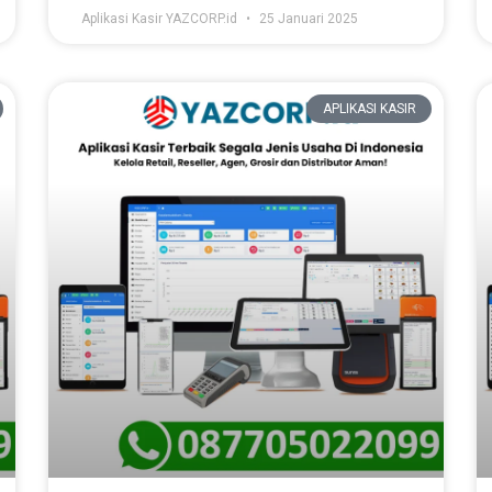
Aplikasi Kasir YAZCORP.id
25 Januari 2025
APLIKASI KASIR