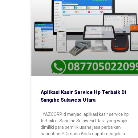
Aplikasi Kasir Service Hp Terbaik Di
Sangihe Sulawesi Utara
YAZCORP.id menjadi aplikasi kasir service hp
terbaik di Sangihe Sulawesi Utara yang wajib
dimiliki para pemilik usaha jasa perbaikan
handphone! Dimana Anda dapat mengelola