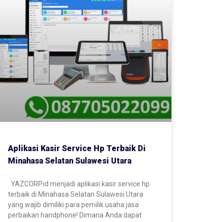
Aplikasi Kasir Service Hp Terbaik Di
Minahasa Selatan Sulawesi Utara
YAZCORP.id menjadi aplikasi kasir service hp
terbaik di Minahasa Selatan Sulawesi Utara
yang wajib dimiliki para pemilik usaha jasa
perbaikan handphone! Dimana Anda dapat