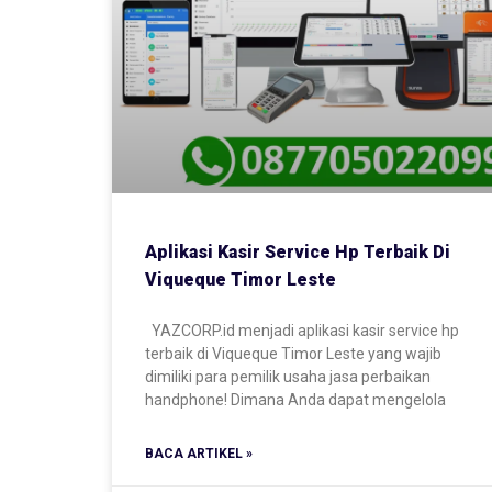
Aplikasi Kasir Service Hp Terbaik Di
Viqueque Timor Leste
YAZCORP.id menjadi aplikasi kasir service hp
terbaik di Viqueque Timor Leste yang wajib
dimiliki para pemilik usaha jasa perbaikan
handphone! Dimana Anda dapat mengelola
BACA ARTIKEL »