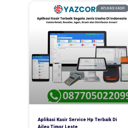
APLIKASI KASIR
Aplikasi Kasir Service Hp Terbaik Di
Aileu Timor Leste