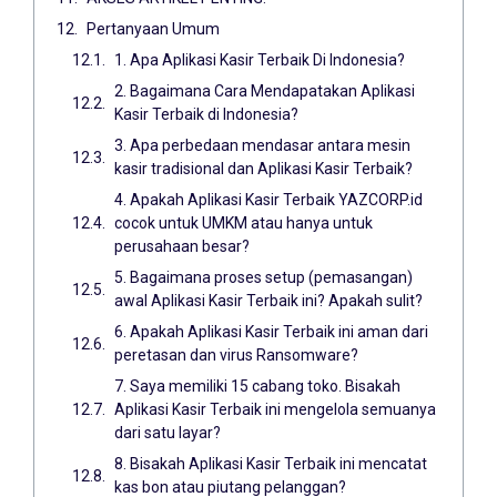
Pertanyaan Umum
1. Apa Aplikasi Kasir Terbaik Di Indonesia?
2. Bagaimana Cara Mendapatakan Aplikasi
Kasir Terbaik di Indonesia?
3. Apa perbedaan mendasar antara mesin
kasir tradisional dan Aplikasi Kasir Terbaik?
4. Apakah Aplikasi Kasir Terbaik YAZCORP.id
cocok untuk UMKM atau hanya untuk
perusahaan besar?
5. Bagaimana proses setup (pemasangan)
awal Aplikasi Kasir Terbaik ini? Apakah sulit?
6. Apakah Aplikasi Kasir Terbaik ini aman dari
peretasan dan virus Ransomware?
7. Saya memiliki 15 cabang toko. Bisakah
Aplikasi Kasir Terbaik ini mengelola semuanya
dari satu layar?
8. Bisakah Aplikasi Kasir Terbaik ini mencatat
kas bon atau piutang pelanggan?