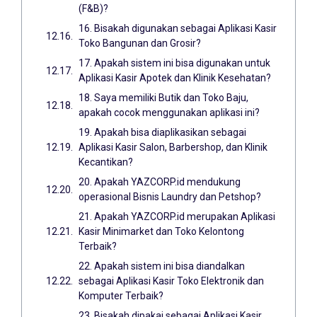
(F&B)?
16. Bisakah digunakan sebagai Aplikasi Kasir
Toko Bangunan dan Grosir?
17. Apakah sistem ini bisa digunakan untuk
Aplikasi Kasir Apotek dan Klinik Kesehatan?
18. Saya memiliki Butik dan Toko Baju,
apakah cocok menggunakan aplikasi ini?
19. Apakah bisa diaplikasikan sebagai
Aplikasi Kasir Salon, Barbershop, dan Klinik
Kecantikan?
20. Apakah YAZCORP.id mendukung
operasional Bisnis Laundry dan Petshop?
21. Apakah YAZCORP.id merupakan Aplikasi
Kasir Minimarket dan Toko Kelontong
Terbaik?
22. Apakah sistem ini bisa diandalkan
sebagai Aplikasi Kasir Toko Elektronik dan
Komputer Terbaik?
23. Bisakah dipakai sebagai Aplikasi Kasir