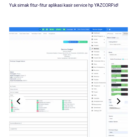
Yuk simak fitur-fitur aplikasi kasir service hp YAZCORP.id!