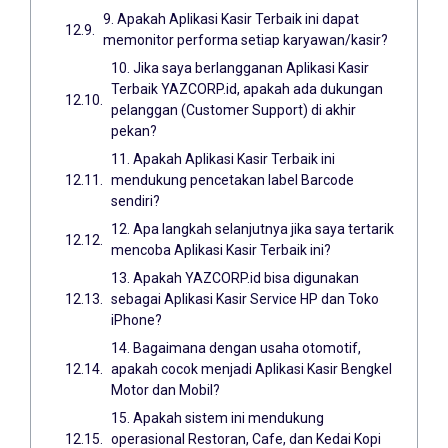
9. Apakah Aplikasi Kasir Terbaik ini dapat
memonitor performa setiap karyawan/kasir?
10. Jika saya berlangganan Aplikasi Kasir
Terbaik YAZCORP.id, apakah ada dukungan
pelanggan (Customer Support) di akhir
pekan?
11. Apakah Aplikasi Kasir Terbaik ini
mendukung pencetakan label Barcode
sendiri?
12. Apa langkah selanjutnya jika saya tertarik
mencoba Aplikasi Kasir Terbaik ini?
13. Apakah YAZCORP.id bisa digunakan
sebagai Aplikasi Kasir Service HP dan Toko
iPhone?
14. Bagaimana dengan usaha otomotif,
apakah cocok menjadi Aplikasi Kasir Bengkel
Motor dan Mobil?
15. Apakah sistem ini mendukung
operasional Restoran, Cafe, dan Kedai Kopi