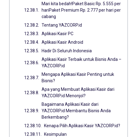
Mari kita bedah!Paket Basic Rp. 5.555 per
hariPaket Premium Rp. 2.777 per hari per
cabang
Tentang YAZCORP.id
Aplikasi Kasir PC
Aplikasi Kasir Android
Hadir Di Seluruh Indonesia
Aplikasi Kasir Terbaik untuk Bisnis Anda –
YAZCORP.id
Mengapa Aplikasi Kasir Penting untuk
Bisnis?
Apa yang Membuat Aplikasi Kasir dari
YAZCORP.id Menonjol?
Bagaimana Aplikasi Kasir dari
YAZCORP.id Membantu Bisnis Anda
Berkembang?
Kenapa Pilih Aplikasi Kasir YAZCORP.id?
Kesimpulan