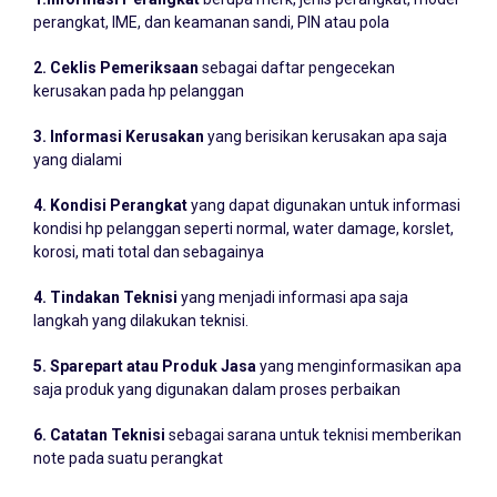
1.Informasi Perangkat
berupa merk, jenis perangkat, model
perangkat, IME, dan keamanan sandi, PIN atau pola
2. Ceklis Pemeriksaan
sebagai daftar pengecekan
kerusakan pada hp pelanggan
3. Informasi Kerusakan
yang berisikan kerusakan apa saja
yang dialami
4. Kondisi Perangkat
yang dapat digunakan untuk informasi
kondisi hp pelanggan seperti normal, water damage, korslet,
korosi, mati total dan sebagainya
4. Tindakan Teknisi
yang menjadi informasi apa saja
langkah yang dilakukan teknisi.
5. Sparepart atau Produk Jasa
yang menginformasikan apa
saja produk yang digunakan dalam proses perbaikan
6. Catatan Teknisi
sebagai sarana untuk teknisi memberikan
note pada suatu perangkat