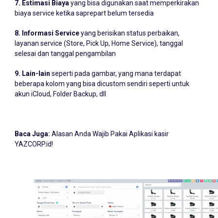
7. Estimasi Biaya
yang bisa digunakan saat memperkirakan
biaya service ketika saprepart belum tersedia
8. Informasi Service
yang berisikan status perbaikan,
layanan service (Store, Pick Up, Home Service), tanggal
selesai dan tanggal pengambilan
9. Lain-lain
seperti pada gambar, yang mana terdapat
beberapa kolom yang bisa dicustom sendiri seperti untuk
akun iCloud, Folder Backup, dll
Baca Juga:
Alasan Anda Wajib Pakai Aplikasi kasir
YAZCORP.id!