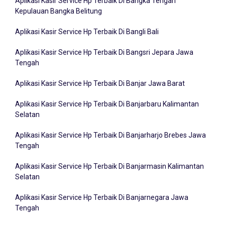
Aplikasi Kasir Service Hp Terbaik Di Bangka Tengah
Kepulauan Bangka Belitung
Aplikasi Kasir Service Hp Terbaik Di Bangli Bali
Aplikasi Kasir Service Hp Terbaik Di Bangsri Jepara Jawa
Tengah
Aplikasi Kasir Service Hp Terbaik Di Banjar Jawa Barat
Aplikasi Kasir Service Hp Terbaik Di Banjarbaru Kalimantan
Selatan
Aplikasi Kasir Service Hp Terbaik Di Banjarharjo Brebes Jawa
Tengah
Aplikasi Kasir Service Hp Terbaik Di Banjarmasin Kalimantan
Selatan
Aplikasi Kasir Service Hp Terbaik Di Banjarnegara Jawa
Tengah