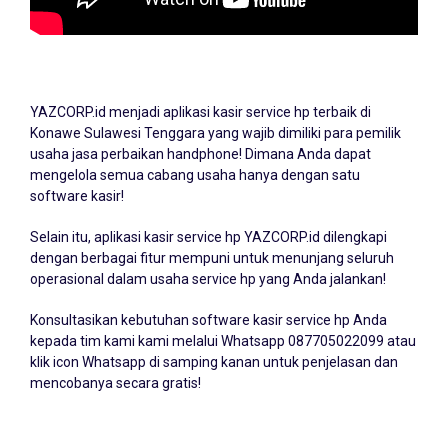
YAZCORP.id menjadi
aplikasi kasir service hp
terbaik di
Konawe Sulawesi Tenggara yang wajib dimiliki para pemilik
usaha jasa perbaikan handphone! Dimana Anda dapat
mengelola semua cabang usaha hanya dengan satu
software kasir!
Selain itu, aplikasi kasir service hp YAZCORP.id dilengkapi
dengan berbagai fitur mempuni untuk menunjang seluruh
operasional dalam usaha service hp yang Anda jalankan!
Konsultasikan kebutuhan software kasir service hp Anda
kepada tim kami kami melalui Whatsapp
087705022099
atau
klik icon Whatsapp di samping kanan untuk penjelasan dan
mencobanya secara gratis!