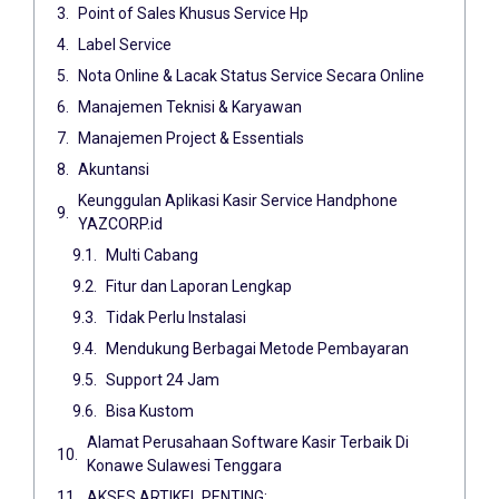
Point of Sales Khusus Service Hp
Label Service
Nota Online & Lacak Status Service Secara Online
Manajemen Teknisi & Karyawan
Manajemen Project & Essentials
Akuntansi
Keunggulan Aplikasi Kasir Service Handphone
YAZCORP.id
Multi Cabang
Fitur dan Laporan Lengkap
Tidak Perlu Instalasi
Mendukung Berbagai Metode Pembayaran
Support 24 Jam
Bisa Kustom
Alamat Perusahaan Software Kasir Terbaik Di
Konawe Sulawesi Tenggara
AKSES ARTIKEL PENTING: