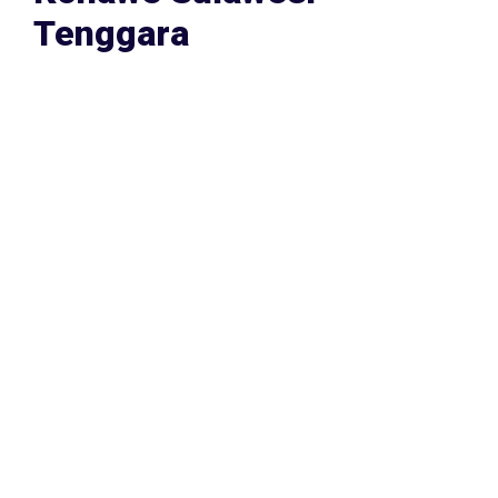
Konawe Sulawesi
Tenggara