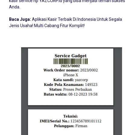
kasir service hp YAZCORP.id yang bisa menjadi teman sukses
Anda.
Baca Juga:
Aplikasi Kasir Terbaik Di Indonesia Untuk Segala
Jenis Usaha! Multi Cabang Fitur Komplit!