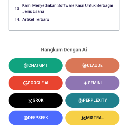
Kami Menyediakan Software Kasir Untuk Berbagai
Jenis Usaha
Artikel Terbaru
Rangkum Dengan Ai
CHATGPT
CLAUDE
GOOGLE AI
GEMINI
GROK
PERPLEXITY
DEEPSEEK
MISTRAL