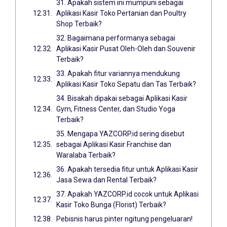
31. Apakah sistem ini mumpuni sebagai
Aplikasi Kasir Toko Pertanian dan Poultry
Shop Terbaik?
32. Bagaimana performanya sebagai
Aplikasi Kasir Pusat Oleh-Oleh dan Souvenir
Terbaik?
33. Apakah fitur variannya mendukung
Aplikasi Kasir Toko Sepatu dan Tas Terbaik?
34. Bisakah dipakai sebagai Aplikasi Kasir
Gym, Fitness Center, dan Studio Yoga
Terbaik?
35. Mengapa YAZCORP.id sering disebut
sebagai Aplikasi Kasir Franchise dan
Waralaba Terbaik?
36. Apakah tersedia fitur untuk Aplikasi Kasir
Jasa Sewa dan Rental Terbaik?
37. Apakah YAZCORP.id cocok untuk Aplikasi
Kasir Toko Bunga (Florist) Terbaik?
Pebisnis harus pinter ngitung pengeluaran!