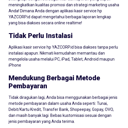
Dilengkapi dengan berbagai fitur dan laporan yang dapat
meningkatkan kualitas promosi dan strategi marketing usaha
Anda! Dimana Anda dengan aplikasi kasir service hp
YAZCORP.id dapat mengetahui berbagai laporan lengkap
yang bisa diakses secara online realtime!
Tidak Perlu Instalasi
Aplikasi kasir service hp YAZCORP.id bisa diakses tanpa perlu
instalasi apapun. Nikmati kemudahan memantau dan
mengelola usaha melalui PC, iPad, Tablet, Android maupun
iPhone
Mendukung Berbagai Metode
Pembayaran
Tidak diragukan lagi, Anda bisa menggunakan berbagai jenis
metode pembayaran dalam usaha Anda seperti: Tunai,
Debit/Kartu Kredit, Transfer Bank, Shopeepay, Gopay, OVO,
dan masih banyak lagi. Bebas kustomisasi sesuai dengan
jenis pembayaran yang Anda terima.