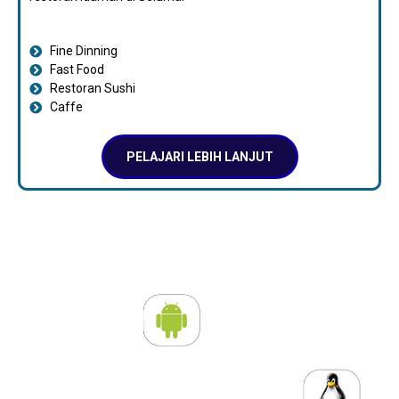
Fine Dinning
Fast Food
Restoran Sushi
Caffe
PELAJARI LEBIH LANJUT