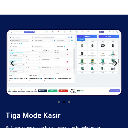
Tiga Mode Kasir
Software kasir online toko, service dan bengkel yang