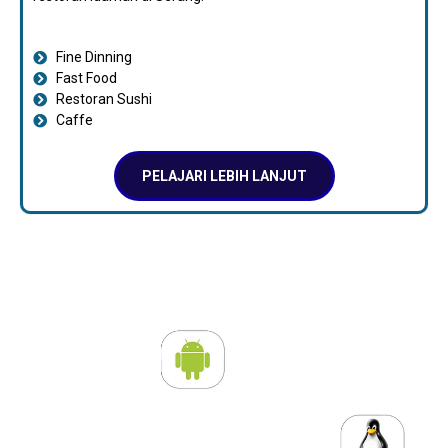
Fine Dinning
Fast Food
Restoran Sushi
Caffe
PELAJARI LEBIH LANJUT