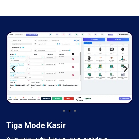
Tiga Mode Kasir
Software kasir online toko, service dan bengkel yang