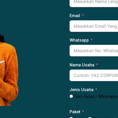
Email
Whatsapp
Nama Usaha
Jenis Usaha
Toko Retail / Minimarke
Paket