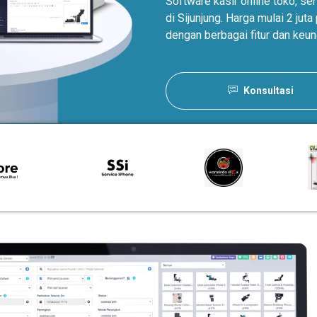
Software kasir online toko, s
di Sijunjung. Harga mulai 2 ju
dengan berbagai fitur dan keun
Konsultasi