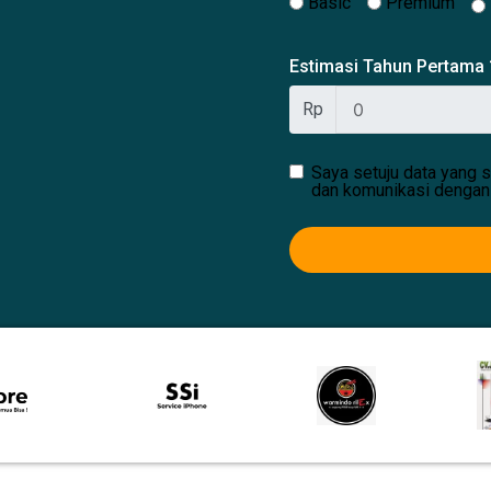
Basic
Premium
Estimasi Tahun Pertama
Rp
Saya setuju data yang s
dan komunikasi dengan