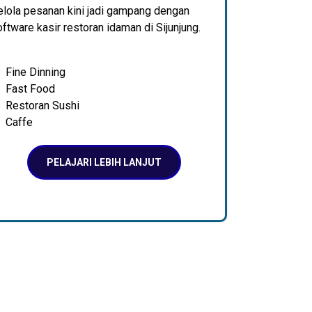
elola pesanan kini jadi gampang dengan
ftware kasir restoran idaman di Sijunjung.
Fine Dinning
Fast Food
Restoran Sushi
Caffe
PELAJARI LEBIH LANJUT