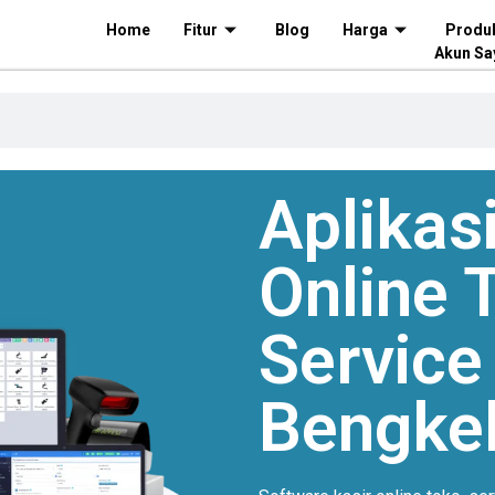
Home
Fitur
Blog
Harga
Produ
Akun Sa
Aplikasi
Online
T
Service
Bengkel