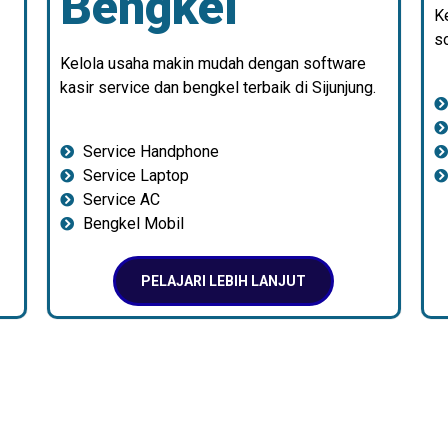
Bengkel
K
so
Kelola usaha makin mudah dengan software
kasir service dan bengkel terbaik di Sijunjung.
Service Handphone
Service Laptop
Service AC
Bengkel Mobil
PELAJARI LEBIH LANJUT