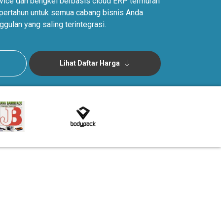
ervice dan bengkel berbasis cloud ERP termurah
ta pertahun untuk semua cabang bisnis Anda
ggulan yang saling terintegrasi.
Lihat Daftar Harga