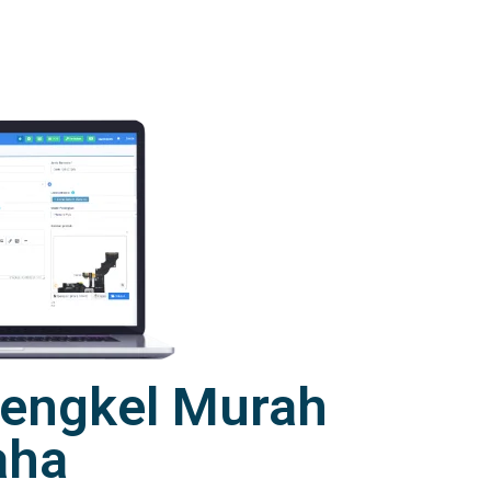
 Bengkel Murah
aha