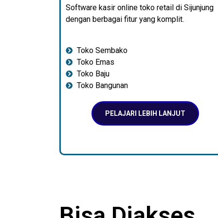
Software kasir online toko retail di Sijunjung
dengan berbagai fitur yang komplit.
Toko Sembako
Toko Emas
Toko Baju
Toko Bangunan
PELAJARI LEBIH LANJUT
Bisa Diakses