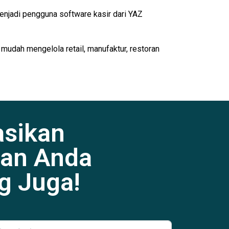
enjadi pengguna software kasir dari YAZ
 mudah mengelola retail, manufaktur, restoran
asikan
an Anda
g Juga!