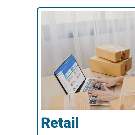
Retail