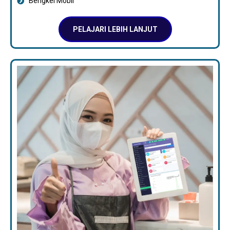
Bengkel Mobil
PELAJARI LEBIH LANJUT