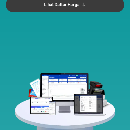
Lihat Daftar Harga