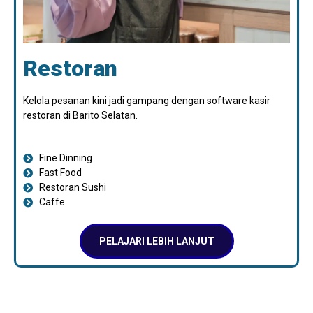
Restoran
Kelola pesanan kini jadi gampang dengan software kasir
restoran di Barito Selatan.
Fine Dinning
Fast Food
Restoran Sushi
Caffe
PELAJARI LEBIH LANJUT