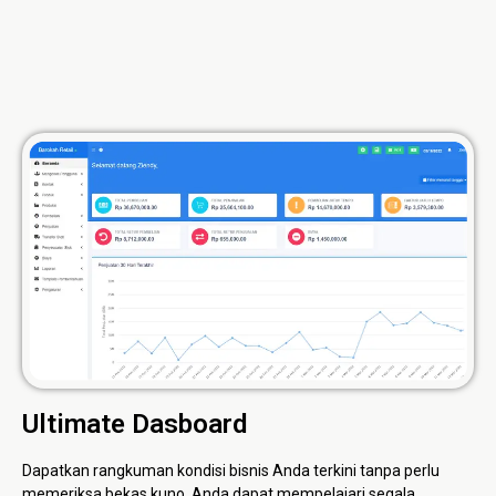
Ultimate Dasboard
Dapatkan rangkuman kondisi bisnis Anda terkini tanpa perlu
memeriksa bekas kuno. Anda dapat mempelajari segala