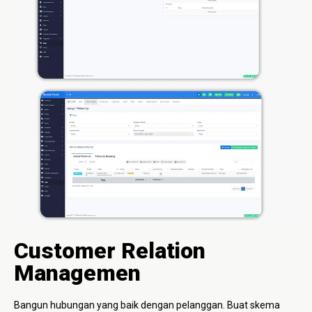
Customer Relation
Managemen
Bangun hubungan yang baik dengan pelanggan. Buat skema