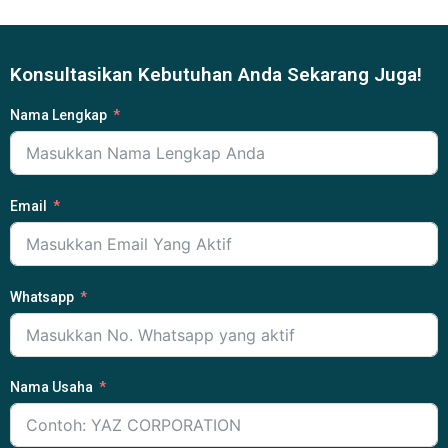
Konsultasikan Kebutuhan Anda Sekarang Juga!
Nama Lengkap
Email
Whatsapp
Nama Usaha