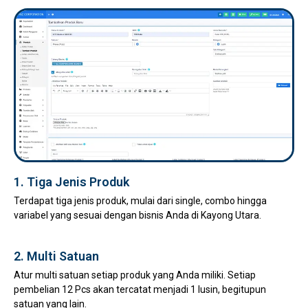
1. Tiga Jenis Produk
Terdapat tiga jenis produk, mulai dari single, combo hingga
variabel yang sesuai dengan bisnis Anda di Kayong Utara.
2. Multi Satuan
Atur multi satuan setiap produk yang Anda miliki. Setiap
pembelian 12 Pcs akan tercatat menjadi 1 lusin, begitupun
satuan yang lain.