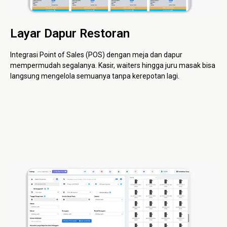
Layar Dapur Restoran
Integrasi Point of Sales (POS) dengan meja dan dapur
mempermudah segalanya. Kasir, waiters hingga juru masak bisa
langsung mengelola semuanya tanpa kerepotan lagi.