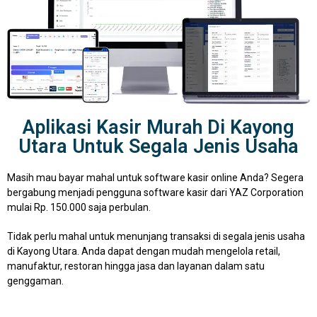
Aplikasi Kasir Murah Di Kayong
Utara Untuk Segala Jenis Usaha
Masih mau bayar mahal untuk software kasir online Anda? Segera
bergabung menjadi pengguna software kasir dari YAZ Corporation
mulai Rp. 150.000 saja perbulan.
Tidak perlu mahal untuk menunjang transaksi di segala jenis usaha
di Kayong Utara. Anda dapat dengan mudah mengelola retail,
manufaktur, restoran hingga jasa dan layanan dalam satu
genggaman.