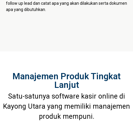
follow up lead dan catat apa yang akan dilakukan serta dokumen
apa yang dibutuhkan.
Manajemen Produk Tingkat
Lanjut
Satu-satunya software kasir online di
Kayong Utara yang memiliki manajemen
produk mempuni.