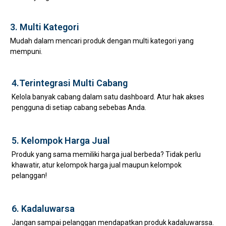
3. Multi Kategori
Mudah dalam mencari produk dengan multi kategori yang
mempuni.
4.Terintegrasi Multi Cabang
Kelola banyak cabang dalam satu dashboard. Atur hak akses
pengguna di setiap cabang sebebas Anda.
5. Kelompok Harga Jual
Produk yang sama memiliki harga jual berbeda? Tidak perlu
khawatir, atur kelompok harga jual maupun kelompok
pelanggan!
6. Kadaluwarsa
Jangan sampai pelanggan mendapatkan produk kadaluwarssa.