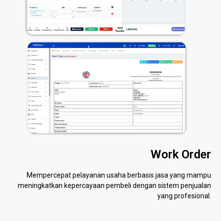
Work Order
Mempercepat pelayanan usaha berbasis jasa yang mampu
meningkatkan kepercayaan pembeli dengan sistem penjualan
yang profesional.