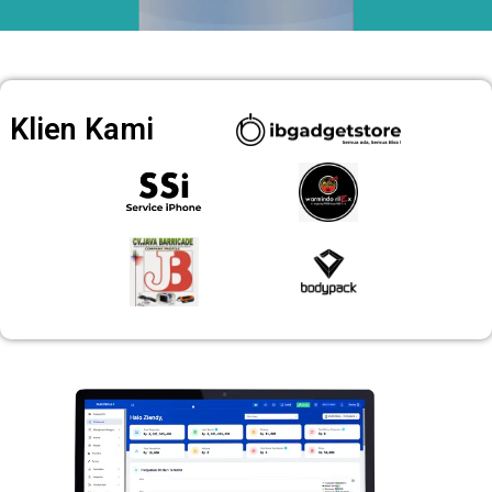
Klien Kami