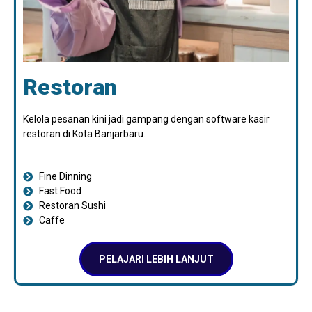
Restoran
Kelola pesanan kini jadi gampang dengan software kasir
restoran di Kota Banjarbaru.
Fine Dinning
Fast Food
Restoran Sushi
Caffe
PELAJARI LEBIH LANJUT