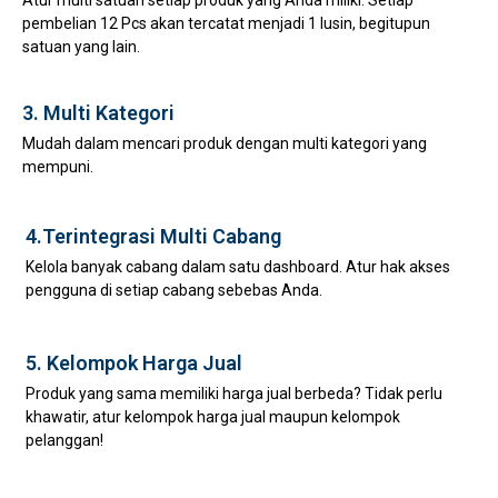
Atur multi satuan setiap produk yang Anda miliki. Setiap
pembelian 12 Pcs akan tercatat menjadi 1 lusin, begitupun
satuan yang lain.
3. Multi Kategori
Mudah dalam mencari produk dengan multi kategori yang
mempuni.
4.Terintegrasi Multi Cabang
Kelola banyak cabang dalam satu dashboard. Atur hak akses
pengguna di setiap cabang sebebas Anda.
5. Kelompok Harga Jual
Produk yang sama memiliki harga jual berbeda? Tidak perlu
khawatir, atur kelompok harga jual maupun kelompok
pelanggan!