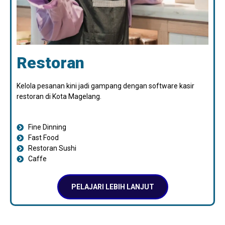
Restoran
Kelola pesanan kini jadi gampang dengan software kasir
restoran di Kota Magelang.
Fine Dinning
Fast Food
Restoran Sushi
Caffe
PELAJARI LEBIH LANJUT