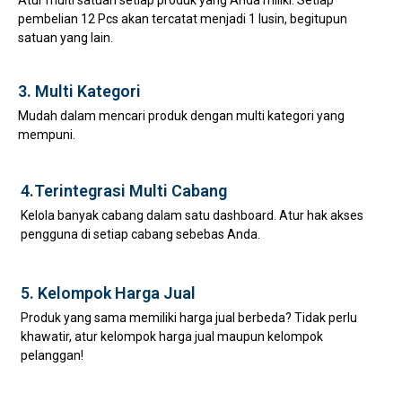
Atur multi satuan setiap produk yang Anda miliki. Setiap
pembelian 12 Pcs akan tercatat menjadi 1 lusin, begitupun
satuan yang lain.
3. Multi Kategori
Mudah dalam mencari produk dengan multi kategori yang
mempuni.
4.Terintegrasi Multi Cabang
Kelola banyak cabang dalam satu dashboard. Atur hak akses
pengguna di setiap cabang sebebas Anda.
5. Kelompok Harga Jual
Produk yang sama memiliki harga jual berbeda? Tidak perlu
khawatir, atur kelompok harga jual maupun kelompok
pelanggan!