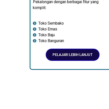
Pekalongan dengan berbagai fitur yang
komplit.
Toko Sembako
Toko Emas
Toko Baju
Toko Bangunan
PELAJARI LEBIH LANJUT