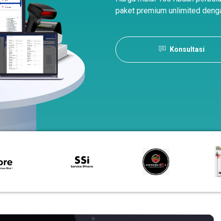
paket premium unlimited denga
Konsultasi