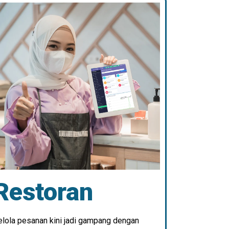
Restoran
elola pesanan kini jadi gampang dengan