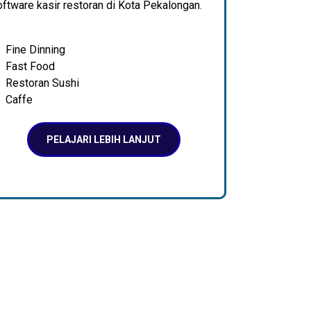
ftware kasir restoran di Kota Pekalongan.
Fine Dinning
Fast Food
Restoran Sushi
Caffe
PELAJARI LEBIH LANJUT