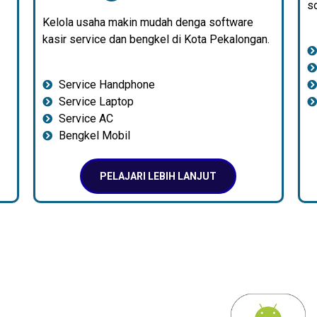
so
Kelola usaha makin mudah denga software
kasir service dan bengkel di Kota Pekalongan.
Service Handphone
Service Laptop
Service AC
Bengkel Mobil
PELAJARI LEBIH LANJUT