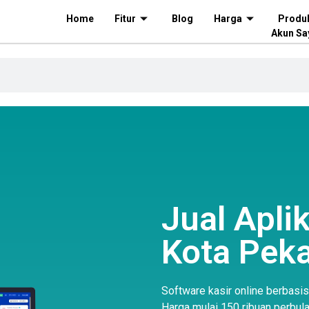
Home
Fitur
Blog
Harga
Produ
Akun Sa
Jual Aplik
Kota Pek
Software kasir online berbasi
Harga mulai 150 ribuan perbul