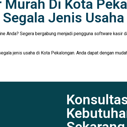
ir Murah Di Kota Pek
Segala Jenis Usaha
ine Anda? Segera bergabung menjadi pengguna software kasir da
segala jenis usaha di Kota Pekalongan. Anda dapat dengan mudah 
Konsulta
Kebutuha
Sekarang